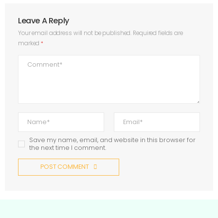
Leave A Reply
Your email address will not be published.
Required fields are
marked
*
Save my name, email, and website in this browser for
the next time I comment.
POST COMMENT