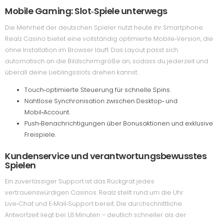
Mobile Gaming: Slot‑Spiele unterwegs
Die Mehrheit der deutschen Spieler nutzt heute ihr Smartphone.
Realz Casino bietet eine vollständig optimierte Mobile‑Version, die
ohne Installation im Browser läuft. Das Layout passt sich
automatisch an die Bildschirmgröße an, sodass du jederzeit und
überall deine Lieblingsslots drehen kannst.
Touch‑optimierte Steuerung für schnelle Spins.
Nahtlose Synchronisation zwischen Desktop‑ und
Mobil‑Account.
Push‑Benachrichtigungen über Bonusaktionen und exklusive
Freispiele.
Kundenservice und verantwortungsbewusstes
Spielen
Ein zuverlässiger Support ist das Rückgrat jedes
vertrauenswürdigen Casinos. Realz stellt rund um die Uhr
Live‑Chat und E‑Mail‑Support bereit. Die durchschnittliche
Antwortzeit liegt bei 1,8 Minuten – deutlich schneller als der