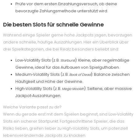
Prüfe vor dem ersten Einzahlungsversuch, ob deine
bevorzugte Zahlungsmethode unterstützt wird.
Die besten Slots für schnelle Gewinne
Während einige Spieler gerne hohe Jackpots jagen, bevorzugen
andere schnelle, häufige Auszahlungen. Hier ein Überblick über
drei Spielkategorien, die bei Realz besonders beliebt sind:
Low‑Volatility Slots (z. B.
): Kleine, aber regelmäßige
Starburst
Gewinne, ideal für das Aufbauen von Spielguthaben.
Medium‑Volatility Slots (z. B.
): Balance zwischen
Book of Dead
Häufigkeit und Höhe der Gewinne.
High‑Volatility Slots (z. B.
): Seltene, aber massive
Mega Moolah
Jackpot‑Auszahlungen.
Welche Variante passt zu dir?
Wenn du gerade erst mit dem Spielen beginnst, sind Low‑Volatility
Slots ein sicherer Startpunkt. Fortgeschrittene Spieler, die das
Risiko lieben, greifen lieber zu High‑Volatility Slots, um potenziell
lebensverändernde Jackpots zu knacken.