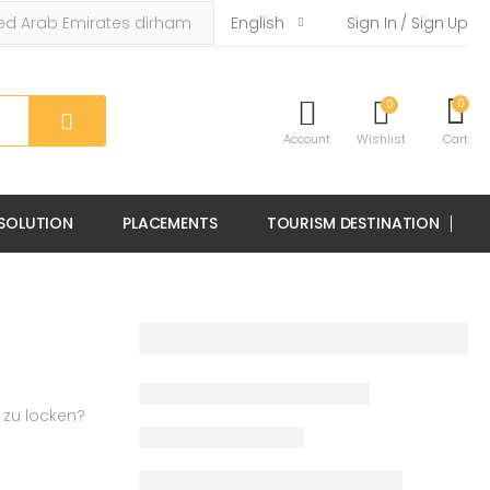
English
Sign In / Sign Up
0
0
Account
Wishlist
Cart
 SOLUTION
PLACEMENTS
TOURISM DESTINATION
 zu locken?