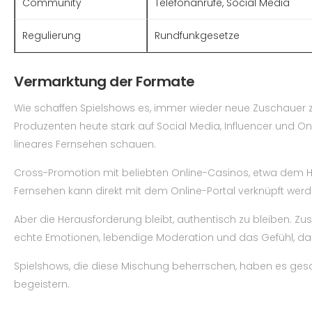
Community
Telefonanrufe, Social Media
Regulierung
Rundfunkgesetze
Vermarktung der Formate
Wie schaffen Spielshows es, immer wieder neue Zuschauer z
Produzenten heute stark auf Social Media, Influencer und O
lineares Fernsehen schauen.
Cross-Promotion mit beliebten Online-Casinos, etwa dem Ha
Fernsehen kann direkt mit dem Online-Portal verknüpft werde
Aber die Herausforderung bleibt, authentisch zu bleiben. Zu
echte Emotionen, lebendige Moderation und das Gefühl, da
Spielshows, die diese Mischung beherrschen, haben es gesc
begeistern.