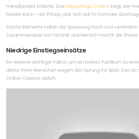
mitreißendes Erlebnis. Das
HappyHugo Casino
zeigt, wie ma
fesseln kann – ein Prinzip, das sich auf TV-Formate übertrage
Solche Elemente halten die Spannung hoch und verhindern L
Zusammenspiel von Technik und Mensch macht die Shows l
Niedrige Einstiegseinsätze
Ein weiterer wichtiger Faktor, um ein breites Publikum zu erre
desto mehr Menschen wagen den Sprung ins Spiel. Das ist n
Online-Casinos üblich.