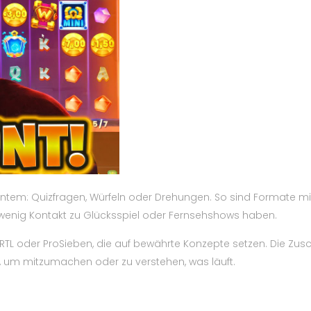
anntem: Quizfragen, Würfeln oder Drehungen. So sind Formate m
t wenig Kontakt zu Glücksspiel oder Fernsehshows haben.
RTL oder ProSieben, die auf bewährte Konzepte setzen. Die Zus
n, um mitzumachen oder zu verstehen, was läuft.