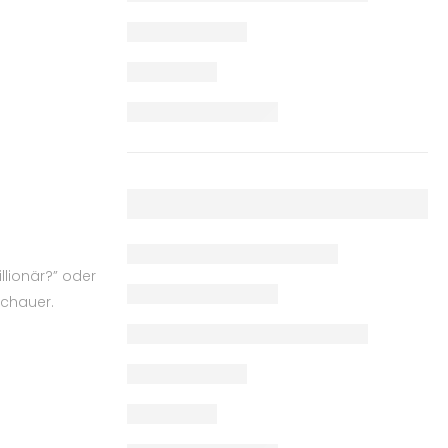
llionär?” oder
schauer.