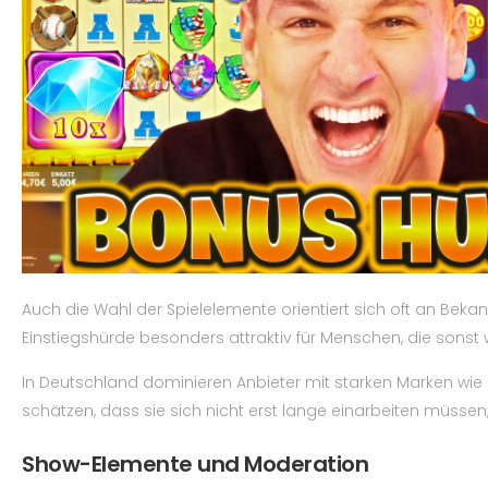
Auch die Wahl der Spielelemente orientiert sich oft an Bek
Einstiegshürde besonders attraktiv für Menschen, die sons
In Deutschland dominieren Anbieter mit starken Marken wie 
schätzen, dass sie sich nicht erst lange einarbeiten müsse
Show-Elemente und Moderation