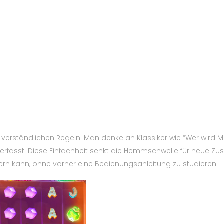
ht verständlichen Regeln. Man denke an Klassiker wie “Wer wird Mi
l erfasst. Diese Einfachheit senkt die Hemmschwelle für neue Zu
ern kann, ohne vorher eine Bedienungsanleitung zu studieren.