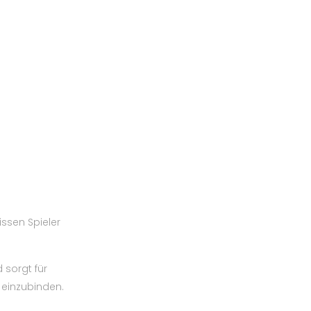
issen Spieler
 sorgt für
 einzubinden.