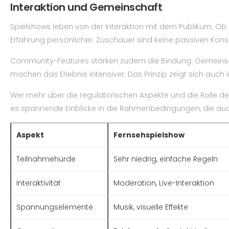
Interaktion und Gemeinschaft
Spielshows leben von der Interaktion mit dem Publikum. Ob 
Erfahrung persönlicher. Zuschauer sind keine passiven Kon
Community-Features stärken zudem die Bindung. Gemeinsame
machen das Erlebnis intensiver. Das Prinzip zeigt sich auch
Wer mehr über die regulatorischen Aspekte und die Rolle de
es spannende Einblicke in die Rahmenbedingungen, die auch
Aspekt
Fernsehspielshow
Teilnahmehürde
Sehr niedrig, einfache Regeln
Interaktivität
Moderation, Live-Interaktion
Spannungselemente
Musik, visuelle Effekte