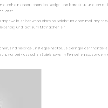
n durch ein ansprechendes Design und klare Struktur auch onli
n lässt.
angeweile, selbst wenn einzelne Spielsituationen mal länger d
ebendig und lädt zum Mitmachen ein.
ichen, sind niedrige Einstiegseinsätze. Je geringer der finanziell
icht nur bei klassischen Spielshows im Fernsehen so, sondern 