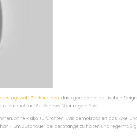
ndestagswahl Zocker Union
, dass gerade bei politischen Ereign
das sich auch auf Spielshows übertragen lässt.
men, ohne Risiko zu fürchten. Das demokratisiert das Spiel und
echanik, um Zuschauer bei der Stange zu halten und regelmäßig