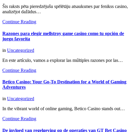
Šis raksts pēta pieredzējušu spēlētāju atsauksmes par fenikss casino,
analizējot dažādus…
Continue Reading
Razones para elegir mellstroy game casino como tu opción de
juego favorita
in
Uncategorized
En este artículo, vamos a explorar las múltiples razones por las…
Continue Reading
Betico Casino: Your Go-To Destination for a World of Gaming
Adventures
in
Uncategorized
In the vibrant world of online gaming, Betico Casino stands out…
Continue Reading
De invloed van regelgeving op de operaties van GT Bet Casino