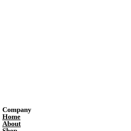
Company
Home
About
Shop