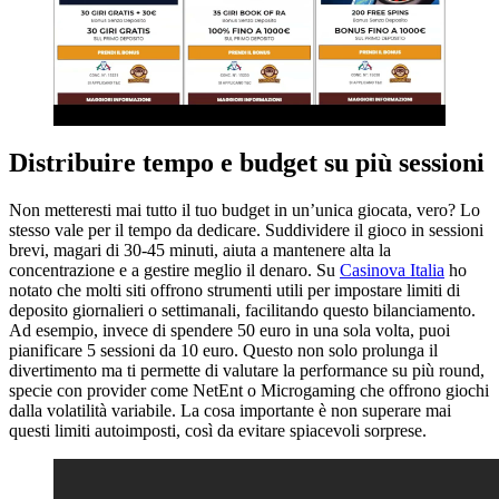
Distribuire tempo e budget su più sessioni
Non metteresti mai tutto il tuo budget in un’unica giocata, vero? Lo
stesso vale per il tempo da dedicare. Suddividere il gioco in sessioni
brevi, magari di 30-45 minuti, aiuta a mantenere alta la
concentrazione e a gestire meglio il denaro. Su
Casinova Italia
ho
notato che molti siti offrono strumenti utili per impostare limiti di
deposito giornalieri o settimanali, facilitando questo bilanciamento.
Ad esempio, invece di spendere 50 euro in una sola volta, puoi
pianificare 5 sessioni da 10 euro. Questo non solo prolunga il
divertimento ma ti permette di valutare la performance su più round,
specie con provider come NetEnt o Microgaming che offrono giochi
dalla volatilità variabile. La cosa importante è non superare mai
questi limiti autoimposti, così da evitare spiacevoli sorprese.