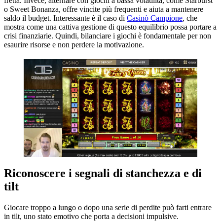
fretta. Invece, alternare con giochi a bassa volatilità, come Starburst
o Sweet Bonanza, offre vincite più frequenti e aiuta a mantenere
saldo il budget. Interessante è il caso di
Casinò Campione
, che
mostra come una cattiva gestione di questo equilibrio possa portare a
crisi finanziarie. Quindi, bilanciare i giochi è fondamentale per non
esaurire risorse e non perdere la motivazione.
Riconoscere i segnali di stanchezza e di
tilt
Giocare troppo a lungo o dopo una serie di perdite può farti entrare
in tilt, uno stato emotivo che porta a decisioni impulsive.