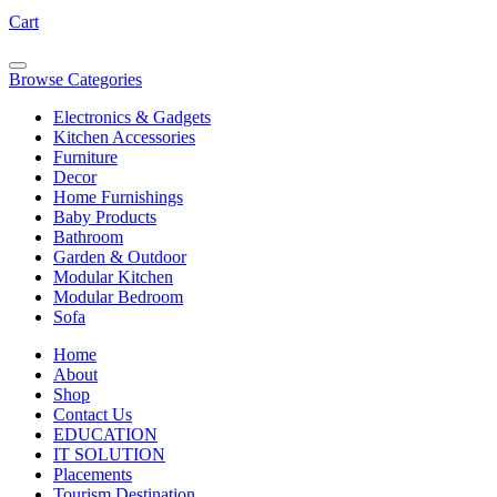
Cart
Browse Categories
Electronics & Gadgets
Kitchen Accessories
Furniture
Decor
Home Furnishings
Baby Products
Bathroom
Garden & Outdoor
Modular Kitchen
Modular Bedroom
Sofa
Home
About
Shop
Contact Us
EDUCATION
IT SOLUTION
Placements
Tourism Destination