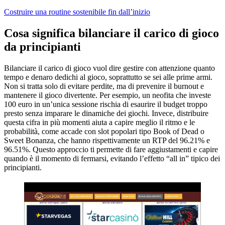
Costruire una routine sostenibile fin dall’inizio
Cosa significa bilanciare il carico di gioco
da principianti
Bilanciare il carico di gioco vuol dire gestire con attenzione quanto
tempo e denaro dedichi al gioco, soprattutto se sei alle prime armi.
Non si tratta solo di evitare perdite, ma di prevenire il burnout e
mantenere il gioco divertente. Per esempio, un neofita che investe
100 euro in un’unica sessione rischia di esaurire il budget troppo
presto senza imparare le dinamiche dei giochi. Invece, distribuire
questa cifra in più momenti aiuta a capire meglio il ritmo e le
probabilità, come accade con slot popolari tipo Book of Dead o
Sweet Bonanza, che hanno rispettivamente un RTP del 96.21% e
96.51%. Questo approccio ti permette di fare aggiustamenti e capire
quando è il momento di fermarsi, evitando l’effetto “all in” tipico dei
principianti.