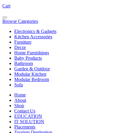
Cart
Browse Categories
Electronics & Gadgets
Kitchen Accessories
Furniture
Decor
Home Furnishings
Baby Products
Bathroom
Garden & Outdoor
Modular Kitchen
Modular Bedroom
Sofa
Home
About
Shop
Contact Us
EDUCATION
IT SOLUTION
Placements
Tourism Destination