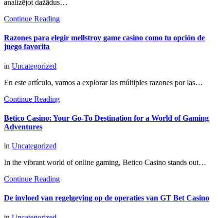
analizējot dažādus…
Continue Reading
Razones para elegir mellstroy game casino como tu opción de
juego favorita
in
Uncategorized
En este artículo, vamos a explorar las múltiples razones por las…
Continue Reading
Betico Casino: Your Go-To Destination for a World of Gaming
Adventures
in
Uncategorized
In the vibrant world of online gaming, Betico Casino stands out…
Continue Reading
De invloed van regelgeving op de operaties van GT Bet Casino
in
Uncategorized