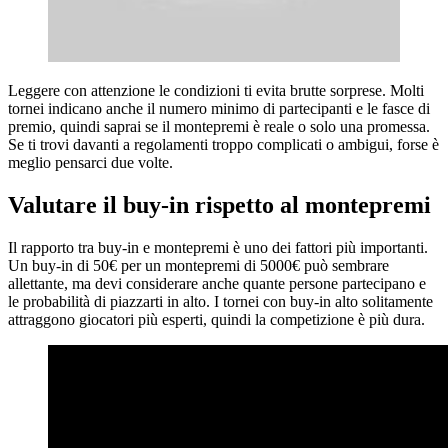
Leggere con attenzione le condizioni ti evita brutte sorprese. Molti
tornei indicano anche il numero minimo di partecipanti e le fasce di
premio, quindi saprai se il montepremi è reale o solo una promessa.
Se ti trovi davanti a regolamenti troppo complicati o ambigui, forse è
meglio pensarci due volte.
Valutare il buy-in rispetto al montepremi
Il rapporto tra buy-in e montepremi è uno dei fattori più importanti.
Un buy-in di 50€ per un montepremi di 5000€ può sembrare
allettante, ma devi considerare anche quante persone partecipano e
le probabilità di piazzarti in alto. I tornei con buy-in alto solitamente
attraggono giocatori più esperti, quindi la competizione è più dura.