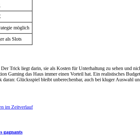
g
€
rategie möglich
er als Slots
Der Trick liegt darin, sie als Kosten für Unterhaltung zu sehen und ni
ion Gaming das Haus immer einen Vorteil hat. Ein realistisches Budget 
 daran: Glücksspiel bleibt unberechenbar, auch bei kluger Auswahl und
n im Zeitverlauf
us gagnants