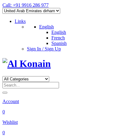
Call: +91 9916 286 977
Links
English
English
French
Spanish
Sign In / Sign Up
Account
0
Wishlist
0