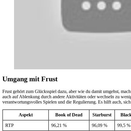
Umgang mit Frust
Frust gehört zum Glücksspiel dazu, aber wie du damit umgehst, macht
auch auf Ablenkung durch andere Aktivitäten oder wechseln zu wenige
verantwortungsvolles Spielen und die Regulierung. Es hilft auch, si
Aspekt
Book of Dead
Starburst
Black
RTP
96,21 %
96,09 %
99,5 %