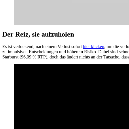
Der Reiz, sie aufzuholen
Es ist verlockend, nach einem Verlust sofort
hier klicken
, um die ver
zu impulsiven Entscheidungen und höherem Risiko. Dabei sind schnel
Starburst (96,09 % RTP), doch das ändert nichts an der Tatsache, dass