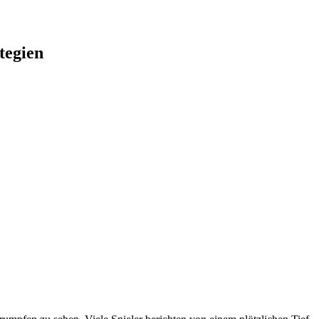
tegien