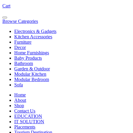
Cart
Browse Categories
Electronics & Gadgets
Kitchen Accessories
Furniture
Decor
Home Furnishings
Baby Products
Bathroom
Garden & Outdoor
Modular Kitchen
Modular Bedroom
Sofa
Home
About
Shop
Contact Us
EDUCATION
IT SOLUTION
Placements
Tourism Destination