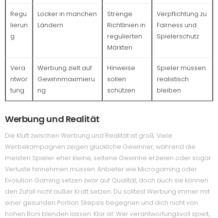
Regu
Locker in manchen
Strenge
Verpflichtung zu
lierun
Ländern
Richtlinien in
Fairness und
g
regulierten
Spielerschutz
Märkten
Vera
Werbung zielt auf
Hinweise
Spieler müssen
ntwor
Gewinnmaximieru
sollen
realistisch
tung
ng
schützen
bleiben
Werbung und Realität
Die Kluft zwischen Werbung und Realität ist groß. Viele
Werbekampagnen zeigen glückliche Gewinner, während die
meisten Spieler eher kleine, seltene Gewinne erzielen oder sogar
Verluste hinnehmen müssen. Anbieter wie Microgaming oder
Evolution Gaming setzen zwar auf Qualität, doch auch sie können
den Zufall nicht außer Kraft setzen. Du solltest Werbung immer mit
einer gesunden Portion Skepsis begegnen und dich nicht von
hohen Boni blenden lassen. Klar ist: Wer verantwortungsvoll spielt,