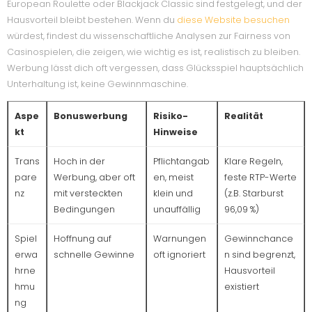
European Roulette oder Blackjack Classic sind festgelegt, und der
Hausvorteil bleibt bestehen. Wenn du
diese Website besuchen
würdest, findest du wissenschaftliche Analysen zur Fairness von
Casinospielen, die zeigen, wie wichtig es ist, realistisch zu bleiben.
Werbung lässt dich oft vergessen, dass Glücksspiel hauptsächlich
Unterhaltung ist, keine Gewinnmaschine.
Aspe
Bonuswerbung
Risiko-
Realität
kt
Hinweise
Trans
Hoch in der
Pflichtangab
Klare Regeln,
pare
Werbung, aber oft
en, meist
feste RTP-Werte
nz
mit versteckten
klein und
(z.B. Starburst
Bedingungen
unauffällig
96,09 %)
Spiel
Hoffnung auf
Warnungen
Gewinnchance
erwa
schnelle Gewinne
oft ignoriert
n sind begrenzt,
hrne
Hausvorteil
hmu
existiert
ng