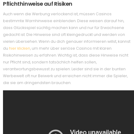
Pflichthinweise auf Risiken
Auch wenn die Werbung verlockend ist, müssen Casinos
bestimmte Warnhinweise einblenden. Diese weisen darauf hin,
dass Glücksspiel süchtig machen kann und nur für Erwachsene
gedacht ist. Die Hinweise sind oft kleingedruckt und werden von
vielen übersehen. Wenn du dich genauer informieren willst, kannst
du
hier klicken
, um mehr über seriöse Casinos mit klaren
Risikohinweisen zu erfahren. Wichtig ist, dass diese Hinweise nicht
nur Pflicht sind, sondern tatsächlich helfen sollen,
verantwortungsbewusst zu spielen. Leider sind sie in der bunten
Werbewelt oft nur Beiwerk und erreichen nicht immer die Spieler,
die sie am dringendsten brauchen.