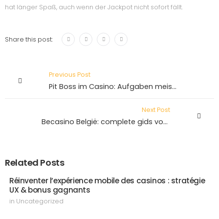
hat länger Spaß, auch wenn der Jackpot nicht sofort fällt.
Share this post:
Previous Post
Pit Boss im Casino: Aufgaben meistern und Anforderungen verstehen
Next Post
Becasino België: complete gids voor aanmelden en bonussen
Related Posts
Réinventer l’expérience mobile des casinos : stratégie
UX & bonus gagnants
in
Uncategorized