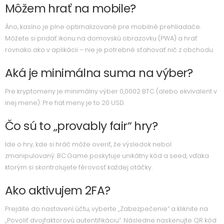
Môžem hrať na mobile?
Áno, kasíno je plne optimalizované pre mobilné prehliadače.
Môžete si pridať ikonu na domovskú obrazovku (PWA) a hrať
rovnako ako v aplikácii – nie je potrebné sťahovať nič z obchodu.
Aká je minimálna suma na výber?
Pre kryptomeny je minimálny výber 0,0002 BTC (alebo ekvivalent v
inej mene). Pre fiat meny je to 20 USD.
Čo sú to „provably fair“ hry?
Ide o hry, kde si hráč môže overiť, že výsledok nebol
zmanipulovaný. BC.Game poskytuje unikátny kód a seed, vďaka
ktorým si skontrolujete férovosť každej otáčky.
Ako aktivujem 2FA?
Prejdite do nastavení účtu, vyberte „Zabezpečenie“ a kliknite na
„Povoliť dvojfaktorovú autentifikáciu“. Následne naskenujte QR kód