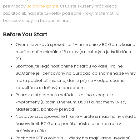
pre hráčov
Bc online game
. Či už ste skúsený hráč alebo
začiatočník, nájdete tu všetky potrebné kroky, matematiku
bonusov a tipy na bezpečnú hru.
Before You Start
Overte si vekovú spôsobilosť – na hranie v BC.Game kasíne
musíte mať minimálne 18 rokov (v niektorých jurisdikciách
21).
Skontrolujte legálnosť online hazardu vo vašej krajine.
BC.Game je licencovaný na Curacao, čo znamená, že výhry
môžu podliehať miestnej dani z príjmu – odporúčame
konzultáciu s daňovým poradcom.
Pripravte si platobnú metódu – kasíno akceptuje
kryptomeny (Bitcoin, Ethereum, USDT) aj fiat meny (Visa,
Mastercard, bankový prevod).
Nastavte si zodpovedné hranie – určte si maximálny vklad a
časový limit. BC.Game ponúka nástroje na kontrolu v
hráčskom účte.
Pochopte RTP a volatilitu – všetky hry majú jasne uvedenú