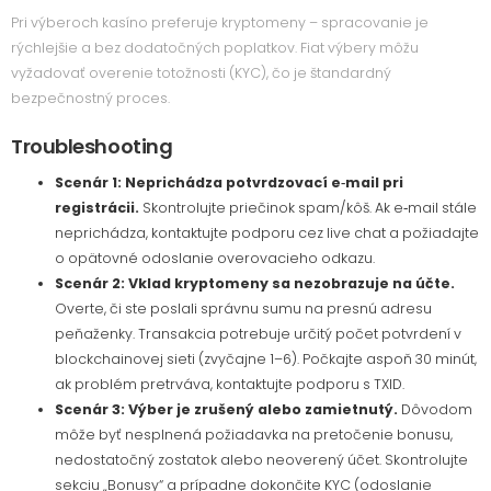
Pri výberoch kasíno preferuje kryptomeny – spracovanie je
rýchlejšie a bez dodatočných poplatkov. Fiat výbery môžu
vyžadovať overenie totožnosti (KYC), čo je štandardný
bezpečnostný proces.
Troubleshooting
Scenár 1: Neprichádza potvrdzovací e‑mail pri
registrácii.
Skontrolujte priečinok spam/kôš. Ak e‑mail stále
neprichádza, kontaktujte podporu cez live chat a požiadajte
o opätovné odoslanie overovacieho odkazu.
Scenár 2: Vklad kryptomeny sa nezobrazuje na účte.
Overte, či ste poslali správnu sumu na presnú adresu
peňaženky. Transakcia potrebuje určitý počet potvrdení v
blockchainovej sieti (zvyčajne 1–6). Počkajte aspoň 30 minút,
ak problém pretrváva, kontaktujte podporu s TXID.
Scenár 3: Výber je zrušený alebo zamietnutý.
Dôvodom
môže byť nesplnená požiadavka na pretočenie bonusu,
nedostatočný zostatok alebo neoverený účet. Skontrolujte
sekciu „Bonusy“ a prípadne dokončite KYC (odoslanie