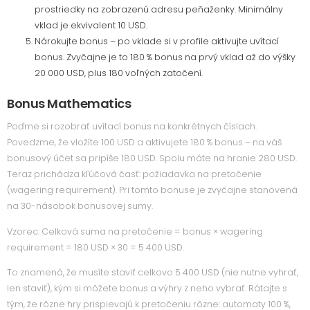
prostriedky na zobrazenú adresu peňaženky. Minimálny
vklad je ekvivalent 10 USD.
Nárokujte bonus – po vklade si v profile aktivujte uvítací
bonus. Zvyčajne je to 180 % bonus na prvý vklad až do výšky
20 000 USD, plus 180 voľných zatočení.
Bonus Mathematics
Poďme si rozobrať uvítací bonus na konkrétnych číslach.
Povedzme, že vložíte 100 USD a aktivujete 180 % bonus – na váš
bonusový účet sa pripíše 180 USD. Spolu máte na hranie 280 USD.
Teraz prichádza kľúčová časť: požiadavka na pretočenie
(wagering requirement). Pri tomto bonuse je zvyčajne stanovená
na 30-násobok bonusovej sumy.
Vzorec: Celková suma na pretočenie = bonus × wagering
requirement = 180 USD × 30 = 5 400 USD.
To znamená, že musíte staviť celkovo 5 400 USD (nie nutne vyhrať,
len staviť), kým si môžete bonus a výhry z neho vybrať. Rátajte s
tým, že rôzne hry prispievajú k pretočeniu rôzne: automaty 100 %,