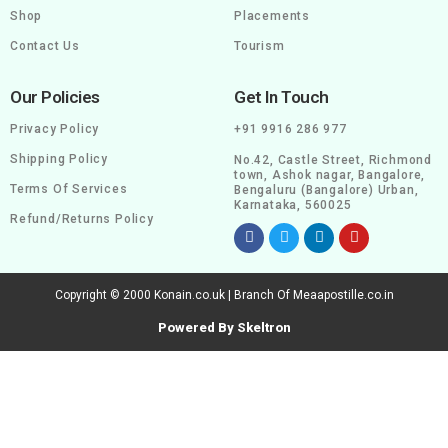
Shop
Placements
Contact Us
Tourism
Our Policies
Get In Touch
Privacy Policy
+91 9916 286 977
Shipping Policy
No.42, Castle Street, Richmond
town, Ashok nagar, Bangalore,
Terms Of Services
Bengaluru (Bangalore) Urban,
Karnataka, 560025
Refund/Returns Policy
Copyright © 2000 Konain.co.uk | Branch Of Meaapostille.co.in
Powered By Skeltron