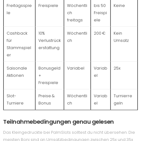
Freitagsspie
Freispiele
Wöchentli
bis 50
Keine
le
ch
Freispi
freitags
ele
Cashback
10%
Wöchentli
200 €
Kein
für
Verlustrück
ch
Umsatz
Stammspiel
erstattung
er
Saisonale
Bonusgeld
Variabel
Variab
25x
Aktionen
+
el
Freispiele
Slot-
Preise &
Wöchentli
Variab
Turnierre
Turniere
Bonus
ch
el
geln
Teilnahmebedingungen genau gelesen
Das Kleingedruckte bei PalmSlots solltest du nicht übersehen. Die
meisten Boni sind an Umsatzbedingungen zwischen 25x und 35x