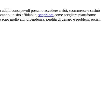
olo adulti consapevoli possano accedere a slot, scommesse e casinò
rcando un sito affidabile,
scopri ora
come scegliere piattaforme
 sono molto alti: dipendenza, perdita di denaro e problemi sociali