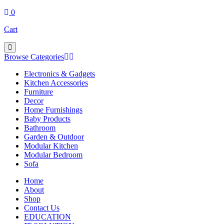
0
Cart
Browse Categories
Electronics & Gadgets
Kitchen Accessories
Furniture
Decor
Home Furnishings
Baby Products
Bathroom
Garden & Outdoor
Modular Kitchen
Modular Bedroom
Sofa
Home
About
Shop
Contact Us
EDUCATION