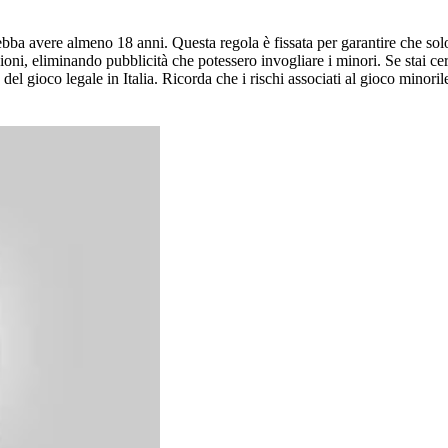
i debba avere almeno 18 anni. Questa regola è fissata per garantire che s
azioni, eliminando pubblicità che potessero invogliare i minori. Se stai ce
 gioco legale in Italia. Ricorda che i rischi associati al gioco minorile