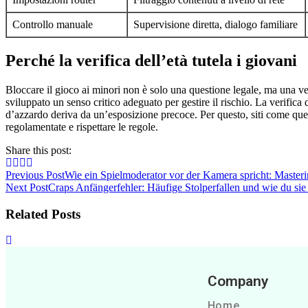
Controllo manuale
Supervisione diretta, dialogo familiare
Perché la verifica dell’età tutela i giovani
Bloccare il gioco ai minori non è solo una questione legale, ma una ve
sviluppato un senso critico adeguato per gestire il rischio. La verifica
d’azzardo deriva da un’esposizione precoce. Per questo, siti come quell
regolamentate e rispettare le regole.
Share this post:
Previous Post
Wie ein Spielmoderator vor der Kamera spricht: Masteri
Next Post
Craps Anfängerfehler: Häufige Stolperfallen und wie du sie
Related Posts
Company
Home