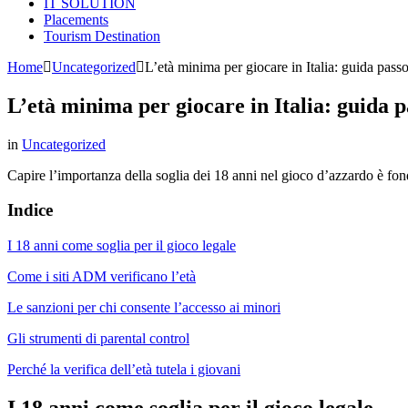
IT SOLUTION
Placements
Tourism Destination
Home
Uncategorized
L’età minima per giocare in Italia: guida passo
L’età minima per giocare in Italia: guida pa
in
Uncategorized
Capire l’importanza della soglia dei 18 anni nel gioco d’azzardo è f
Indice
I 18 anni come soglia per il gioco legale
Come i siti ADM verificano l’età
Le sanzioni per chi consente l’accesso ai minori
Gli strumenti di parental control
Perché la verifica dell’età tutela i giovani