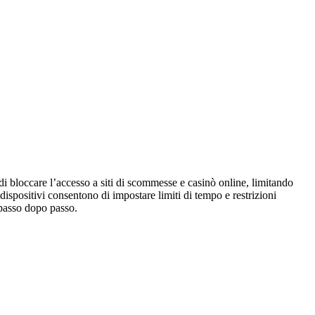
 di bloccare l’accesso a siti di scommesse e casinò online, limitando
 dispositivi consentono di impostare limiti di tempo e restrizioni
 passo dopo passo.