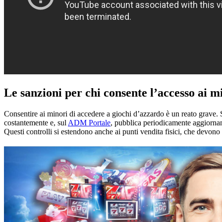
Le sanzioni per chi consente l’accesso ai m
Consentire ai minori di accedere a giochi d’azzardo è un reato grave. S
costantemente e, sul
ADM Portale
, pubblica periodicamente aggiornam
Questi controlli si estendono anche ai punti vendita fisici, che devono r