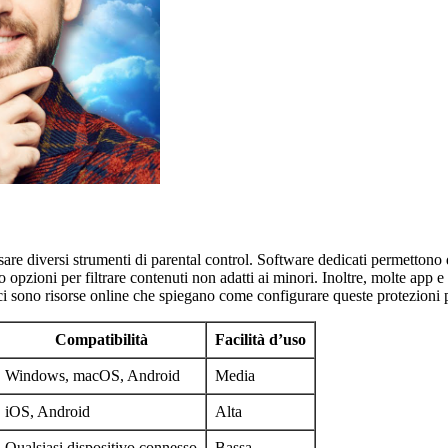
usare diversi strumenti di parental control. Software dedicati permettono
no opzioni per filtrare contenuti non adatti ai minori. Inoltre, molte app e
e, ci sono risorse online che spiegano come configurare queste protezioni
Compatibilità
Facilità d’uso
Windows, macOS, Android
Media
iOS, Android
Alta
Qualsiasi dispositivo connesso
Bassa