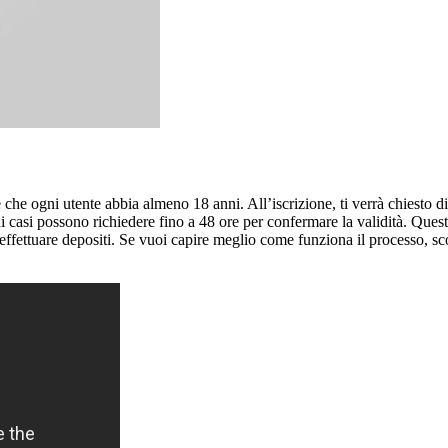
che ogni utente abbia almeno 18 anni. All’iscrizione, ti verrà chiesto di
 casi possono richiedere fino a 48 ore per confermare la validità. Questi
effettuare depositi. Se vuoi capire meglio come funziona il processo, sco