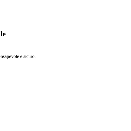
ele
nsapevole e sicuro.