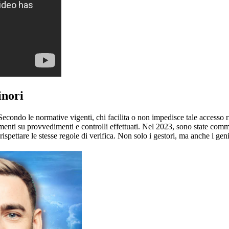
inori
econdo le normative vigenti, chi facilita o non impedisce tale accesso r
enti su provvedimenti e controlli effettuati. Nel 2023, sono state commi
ispettare le stesse regole di verifica. Non solo i gestori, ma anche i geni