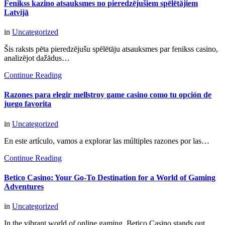
Fenikss kazino atsauksmes no pieredzējušiem spēlētājiem
Latvijā
in
Uncategorized
Šis raksts pēta pieredzējušu spēlētāju atsauksmes par fenikss casino,
analizējot dažādus…
Continue Reading
Razones para elegir mellstroy game casino como tu opción de
juego favorita
in
Uncategorized
En este artículo, vamos a explorar las múltiples razones por las…
Continue Reading
Betico Casino: Your Go-To Destination for a World of Gaming
Adventures
in
Uncategorized
In the vibrant world of online gaming, Betico Casino stands out…