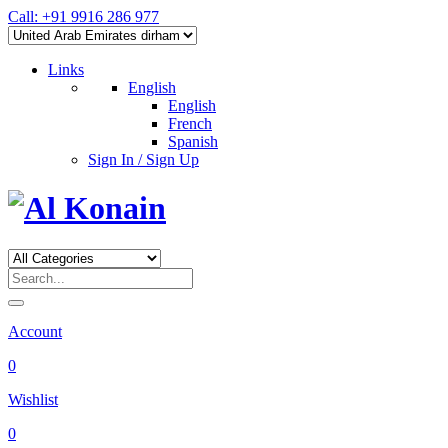
Call: +91 9916 286 977
Links
English
English
French
Spanish
Sign In / Sign Up
Account
0
Wishlist
0