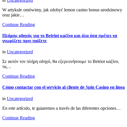
in
Uncategorized
W artykule omówimy, jak zdobyć lemon casino bonus urodzinowy
oraz jakie…
Continue Reading
Πλήρης οδηγός για το Betriot καζίνο και όλα όσα πρέπει να
γνωρίζετε πριν παίξετε
in
Uncategorized
Σε αυτόν τον πλήρη οδηγό, θα εξερευνήσουμε το Betriot καζίνο,
τις…
Continue Reading
Cómo contactar con el servicio al cliente de Spin Casino en línea
in
Uncategorized
En este artículo, te guiaremos a través de las diferentes opciones…
Continue Reading