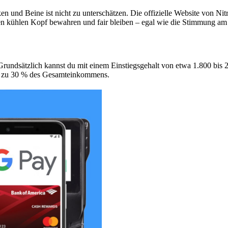
ücken und Beine ist nicht zu unterschätzen. Die offizielle Website von 
ten kühlen Kopf bewahren und fair bleiben – egal wie die Stimmung am T
. Grundsätzlich kannst du mit einem Einstiegsgehalt von etwa 1.800 bi
is zu 30 % des Gesamteinkommens.