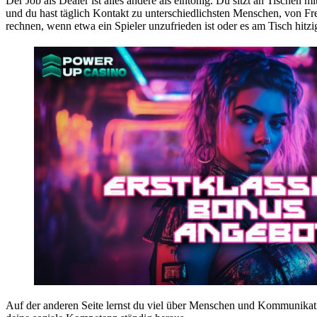
Der Job als Dealer ist alles andere als eintönig. Du sitzt an Tischen
und du hast täglich Kontakt zu unterschiedlichsten Menschen, von Freiz
rechnen, wenn etwa ein Spieler unzufrieden ist oder es am Tisch hitzi
Auf der anderen Seite lernst du viel über Menschen und Kommunikatio