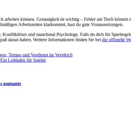
arbeiten können. Genauigkeit ist wichtig – Fehler am Tisch können t
gelmäßigen Arbeitszeiten klarkommst, hast du gute Voraussetzungen.
r, Konfliktlöser und manchmal Psychologe. Falls du dich für Spielregeln
 Spaß daran haben. Weitere Informationen finden Sie bei
die offizielle 
gen, Tempo und Verdienst im Vergleich
in Leitfaden für Spieler
us gagnants