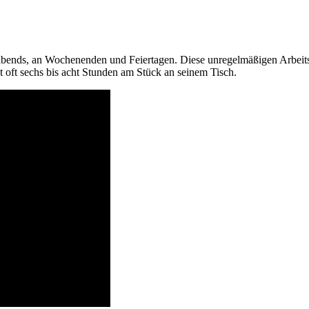
ft abends, an Wochenenden und Feiertagen. Diese unregelmäßigen Arbeit
ht oft sechs bis acht Stunden am Stück an seinem Tisch.