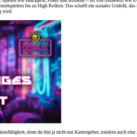
 mit Spielen wie Blackjack, Poker und Roulette – oft von Anbietern wie
eitspielern bis zu High Rollern. Das schafft ein soziales Umfeld, das f
g wird.
nsfähigkeit, denn du bist ja nicht nur Kartengeber, sondern auch ein