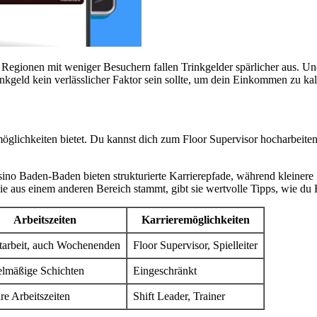
in Regionen mit weniger Besuchern fallen Trinkgelder spärlicher aus. Und
rinkgeld kein verlässlicher Faktor sein sollte, um dein Einkommen zu kal
öglichkeiten bietet. Du kannst dich zum Floor Supervisor hocharbeite
o Baden-Baden bieten strukturierte Karrierepfade, während kleinere 
e aus einem anderen Bereich stammt, gibt sie wertvolle Tipps, wie du 
Arbeitszeiten
Karrieremöglichkeiten
tarbeit, auch Wochenenden
Floor Supervisor, Spielleiter
lmäßige Schichten
Eingeschränkt
re Arbeitszeiten
Shift Leader, Trainer