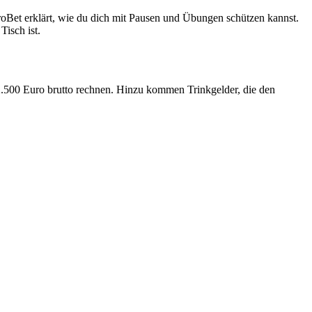
NitroBet erklärt, wie du dich mit Pausen und Übungen schützen kannst.
isch ist.
s 2.500 Euro brutto rechnen. Hinzu kommen Trinkgelder, die den