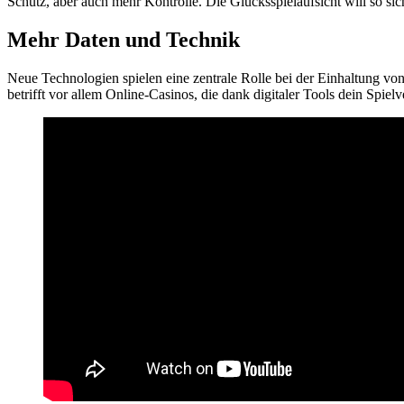
Schutz, aber auch mehr Kontrolle. Die Glücksspielaufsicht will so si
Mehr Daten und Technik
Neue Technologien spielen eine zentrale Rolle bei der Einhaltung v
betrifft vor allem Online-Casinos, die dank digitaler Tools dein Spie