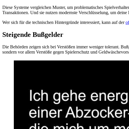
Diese Systeme vergleichen Muster, um problematisches Spielverhalte
Transaktionen. Und sie nutzen modernste Verschlüsselung, um deine 
Wer sich für die technischen Hintergründe interessiert, kann auf der
of
Steigende Bußgelder
Die Behörden zeigen sich bei Verstößen immer weniger tolerant. Bußgel
sondern vor allem Verstöße gegen Spielerschutz und Geldwäschevorsc