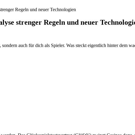
trenger Regeln und neuer Technologien
yse strenger Regeln und neuer Technologi
 sondern auch für dich als Spieler. Was steckt eigentlich hinter dem 