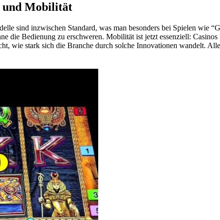
 und Mobilität
lle sind inzwischen Standard, was man besonders bei Spielen wie “G
e die Bedienung zu erschweren. Mobilität ist jetzt essenziell: Casino
cht, wie stark sich die Branche durch solche Innovationen wandelt. Alle