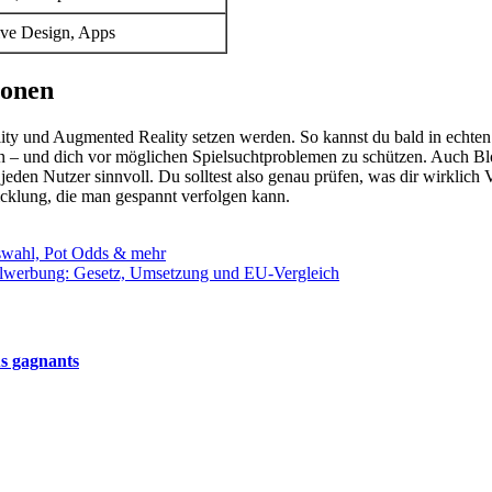
ve Design, Apps
ionen
Reality und Augmented Reality setzen werden. So kannst du bald in ec
en – und dich vor möglichen Spielsuchtproblemen zu schützen. Auch Bl
r jeden Nutzer sinnvoll. Du solltest also genau prüfen, was dir wirklic
icklung, die man gespannt verfolgen kann.
uswahl, Pot Odds & mehr
ielwerbung: Gesetz, Umsetzung und EU-Vergleich
us gagnants