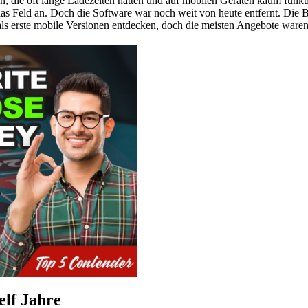
n, die oft lange Ladezeiten hatten und auf mobilen Geräten kaum funkt
Feld an. Doch die Software war noch weit von heute entfernt. Die Benu
 erste mobile Versionen entdecken, doch die meisten Angebote waren n
elf Jahre