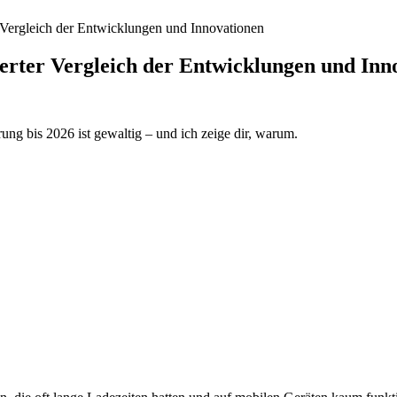
r Vergleich der Entwicklungen und Innovationen
lierter Vergleich der Entwicklungen und Inn
ng bis 2026 ist gewaltig – und ich zeige dir, warum.