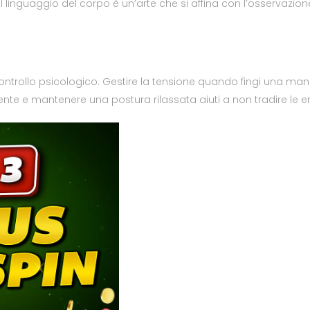
l linguaggio del corpo è un’arte che si affina con l’osservazion
controllo psicologico. Gestire la tensione quando fingi una man
te e mantenere una postura rilassata aiuti a non tradire le e