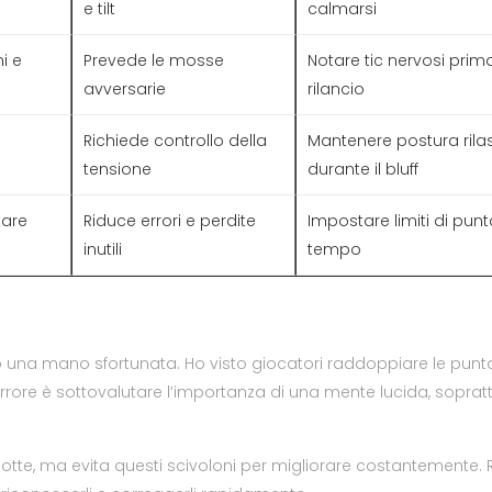
e tilt
calmarsi
i e
Prevede le mosse
Notare tic nervosi prim
avversarie
rilancio
Richiede controllo della
Mantenere postura rila
tensione
durante il bluff
tare
Riduce errori e perdite
Impostare limiti di punt
inutili
tempo
 dopo una mano sfortunata. Ho visto giocatori raddoppiare le punt
 errore è sottovalutare l’importanza di una mente lucida, sopra
otte, ma evita questi scivoloni per migliorare costantemente. 