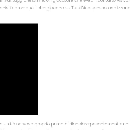
 un vantaggio enorme. Un giocatore che evita il contatto visivo
onisti come quelli che giocano su TrustDice spesso analizzan
o un tic nervoso proprio prima di rilanciare pesantemente: un