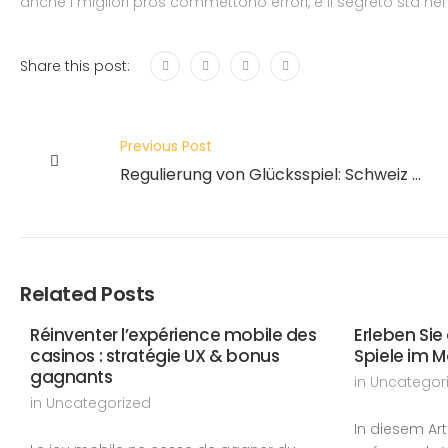
anche i migliori pros commettono errori, e il segreto sta ne
Share this post:
Previous Post
Regulierung von Glücksspiel: Schweiz vs Deutschland im Vergleich
Related Posts
Réinventer l’expérience mobile des
Erleben Sie
casinos : stratégie UX & bonus
Spiele im 
gagnants
in
Uncategor
in
Uncategorized
In diesem Art