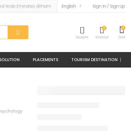
English
Sign In / Sign Up
0
0
Account
Wishlist
Cart
 SOLUTION
PLACEMENTS
TOURISM DESTINATION
 psychology