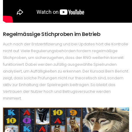
Regelmässige Stichproben im Betrieb
Auch nach der Erstzertifizierung und bei Updates hört die Kontrolle
nicht auf. Viele Regulierungsbehörden fordern regelmäßige
Stichproben, um sicherzugehen, dass der RNG weiterhin korrekt
funktioniert. Dabei werden zufällig ausgewählte Spielrunden
analysiert, um Auffälligkeiten zu erkennen. Der Kursaal Bern Bericht
zeigt, dass solche Prüfungen nicht nur theoretisch sind, sondern
aktiv zur Einhaltung der Spielregeln beitragen. So bleibt das
Vertrauen der Nutzer hoch und Betrugsversuche werden
minimiert.