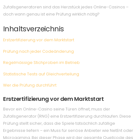
Zufallsgeneratoren sind das Herzstück jedes Online-Casinos –
doch wann genau ist eine Prüfung wirklich nötig?
Inhaltsverzeichnis
Erstzertifizierung vor dem Marktstart
Prüfung nach jeder Codeänderung
Regelmässige Stichproben im Betrieb
Statistische Tests auf Gleichverteilung
Wer die Prüfung durchführt
Erstzertifizierung vor dem Marktstart
Bevor ein Online-Casino seine Türen öffnet, muss der
Zufallsgenerator (RNG) eine Erstzertifizierung durchlaufen. Diese
Prüfung stellt sicher, dass die Spiele tatsächlich zufällige
Ergebnisse liefern – ein Muss für seriöse Anbieter wie NetEnt oder
Microgaming. Bei dieser Phase wird der gesamte Quellcode des