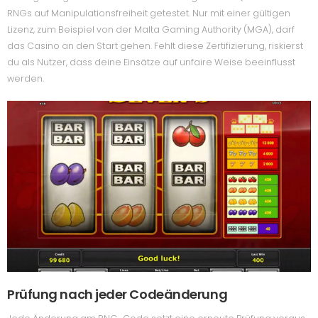
RNGs auf Manipulationsfreiheit getestet. Nur mit einer gültigen
Lizenz, zum Beispiel von der Malta Gaming Authority (MGA), darf
das Casino an den Start gehen. Fehlt diese Zertifizierung, riskierst
du als Nutzer, dass deine Einsätze auf unfaire Weise beeinflusst
werden.
Prüfung nach jeder Codeänderung