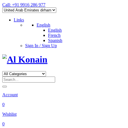
Call: +91 9916 286 977
Links
English
English
French
Spanish
Sign In / Sign Up
Account
0
Wishlist
0