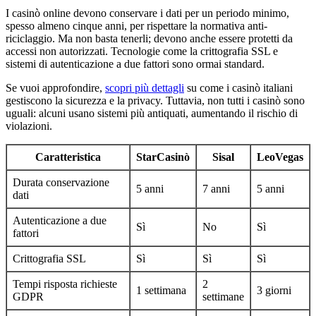
I casinò online devono conservare i dati per un periodo minimo,
spesso almeno cinque anni, per rispettare la normativa anti-
riciclaggio. Ma non basta tenerli; devono anche essere protetti da
accessi non autorizzati. Tecnologie come la crittografia SSL e
sistemi di autenticazione a due fattori sono ormai standard.
Se vuoi approfondire,
scopri più dettagli
su come i casinò italiani
gestiscono la sicurezza e la privacy. Tuttavia, non tutti i casinò sono
uguali: alcuni usano sistemi più antiquati, aumentando il rischio di
violazioni.
Caratteristica
StarCasinò
Sisal
LeoVegas
Durata conservazione
5 anni
7 anni
5 anni
dati
Autenticazione a due
Sì
No
Sì
fattori
Crittografia SSL
Sì
Sì
Sì
Tempi risposta richieste
2
1 settimana
3 giorni
GDPR
settimane