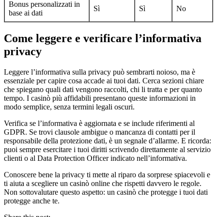
Bonus personalizzati in
Sì
Sì
No
base ai dati
Come leggere e verificare l’informativa
privacy
Leggere l’informativa sulla privacy può sembrarti noioso, ma è
essenziale per capire cosa accade ai tuoi dati. Cerca sezioni chiare
che spiegano quali dati vengono raccolti, chi li tratta e per quanto
tempo. I casinò più affidabili presentano queste informazioni in
modo semplice, senza termini legali oscuri.
Verifica se l’informativa è aggiornata e se include riferimenti al
GDPR. Se trovi clausole ambigue o mancanza di contatti per il
responsabile della protezione dati, è un segnale d’allarme. E ricorda:
puoi sempre esercitare i tuoi diritti scrivendo direttamente al servizio
clienti o al Data Protection Officer indicato nell’informativa.
Conoscere bene la privacy ti mette al riparo da sorprese spiacevoli e
ti aiuta a scegliere un casinò online che rispetti davvero le regole.
Non sottovalutare questo aspetto: un casinò che protegge i tuoi dati
protegge anche te.