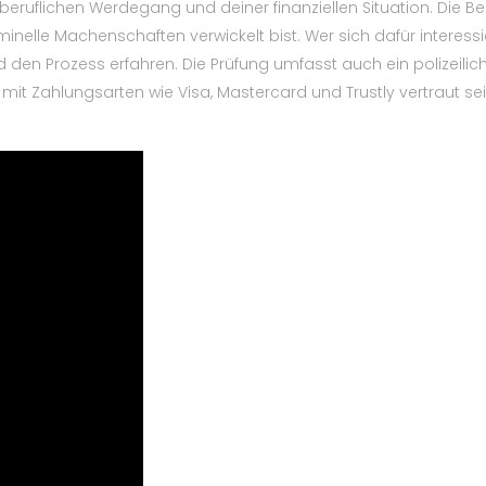
eruflichen Werdegang und deiner finanziellen Situation. Die B
iminelle Machenschaften verwickelt bist. Wer sich dafür interessi
den Prozess erfahren. Die Prüfung umfasst auch ein polizeilic
mit Zahlungsarten wie Visa, Mastercard und Trustly vertraut sei