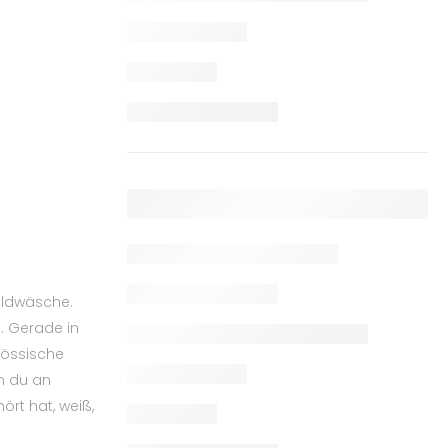
Geldwäsche.
. Gerade in
nössische
nn du an
ört hat, weiß,