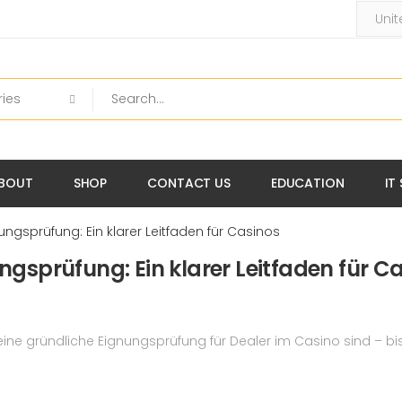
BOUT
SHOP
CONTACT US
EDUCATION
IT
ngsprüfung: Ein klarer Leitfaden für Casinos
gsprüfung: Ein klarer Leitfaden für C
 eine gründliche Eignungsprüfung für Dealer im Casino sind – bi