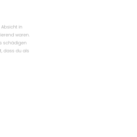
 Absicht in
vierend waren.
os schädigen
t, dass du als