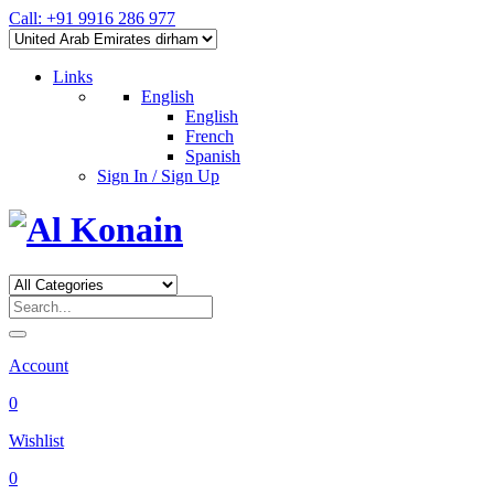
Call: +91 9916 286 977
Links
English
English
French
Spanish
Sign In / Sign Up
Account
0
Wishlist
0