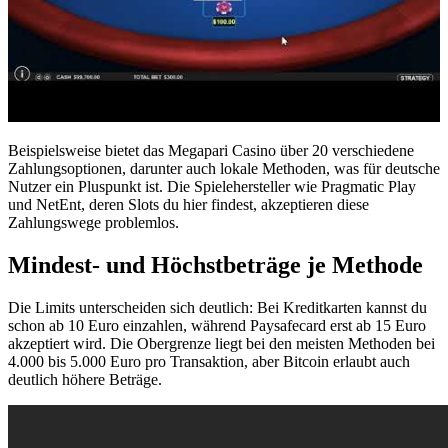
Beispielsweise bietet das Megapari Casino über 20 verschiedene
Zahlungsoptionen, darunter auch lokale Methoden, was für deutsche
Nutzer ein Pluspunkt ist. Die Spielehersteller wie Pragmatic Play
und NetEnt, deren Slots du hier findest, akzeptieren diese
Zahlungswege problemlos.
Mindest- und Höchstbeträge je Methode
Die Limits unterscheiden sich deutlich: Bei Kreditkarten kannst du
schon ab 10 Euro einzahlen, während Paysafecard erst ab 15 Euro
akzeptiert wird. Die Obergrenze liegt bei den meisten Methoden bei
4.000 bis 5.000 Euro pro Transaktion, aber Bitcoin erlaubt auch
deutlich höhere Beträge.