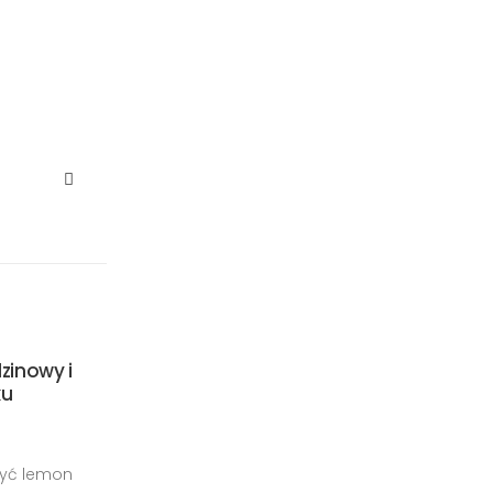
zinowy i
Πλήρης οδηγός για το Betriot καζίνο και
C
ku
όλα όσα πρέπει να γνωρίζετε πριν παίξετε
cl
in
Uncategorized
in
być lemon
Σε αυτόν τον πλήρη οδηγό, θα εξερευνήσουμε το
En