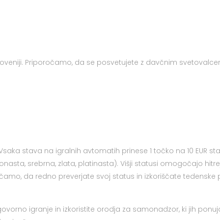
Sloveniji. Priporočamo, da se posvetujete z davčnim svetovalce
Vsaka stava na igralnih avtomatih prinese 1 točko na 10 EUR st
nasta, srebrna, zlata, platinasta). Višji statusi omogočajo hitrej
amo, da redno preverjate svoj status in izkoriščate tedenske p
orno igranje in izkoristite orodja za samonadzor, ki jih ponuj