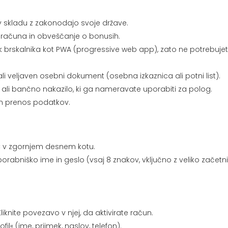
 v skladu z zakonodajo svoje države.
v računa in obveščanje o bonusih.
ek brskalnika kot PWA (progressive web app), zato ne potrebu
veljaven osebni dokument (osebna izkaznica ali potni list).
co ali bančno nakazilo, ki ga nameravate uporabiti za polog.
in prenos podatkov.
a« v zgornjem desnem kotu.
uporabniško ime in geslo (vsaj 8 znakov, vključno z veliko začetn
iknite povezavo v njej, da aktivirate račun.
fil« (ime, priimek, naslov, telefon).