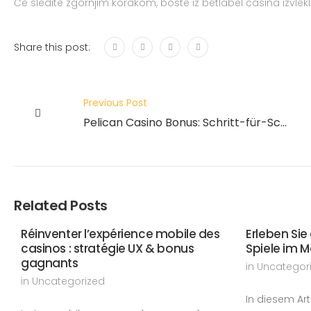
Če sledite zgornjim korakom, boste iz betlabel casina izvlekl
Share this post:
Previous Post
Pelican Casino Bonus: Schritt-für-Schritt-Anleitung zu Boni, Ein- und Auszahlungen
Related Posts
Réinventer l’expérience mobile des
Erleben Sie
casinos : stratégie UX & bonus
Spiele im 
gagnants
in
Uncategor
in
Uncategorized
In diesem Art