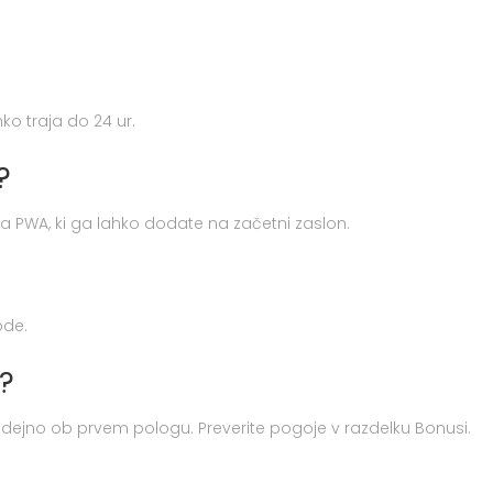
ko traja do 24 ur.
?
ja PWA, ki ga lahko dodate na začetni zaslon.
ode.
?
dejno ob prvem pologu. Preverite pogoje v razdelku Bonusi.