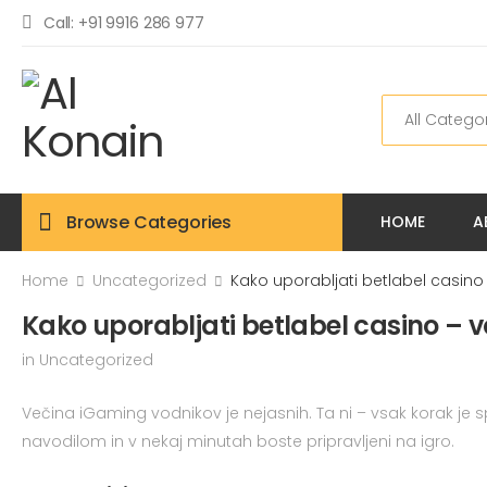
Call: +91 9916 286 977
Browse Categories
HOME
A
Home
Uncategorized
Kako uporabljati betlabel casino 
Kako uporabljati betlabel casino – vo
in
Uncategorized
Večina iGaming vodnikov je nejasnih. Ta ni – vsak korak je sp
navodilom in v nekaj minutah boste pripravljeni na igro.