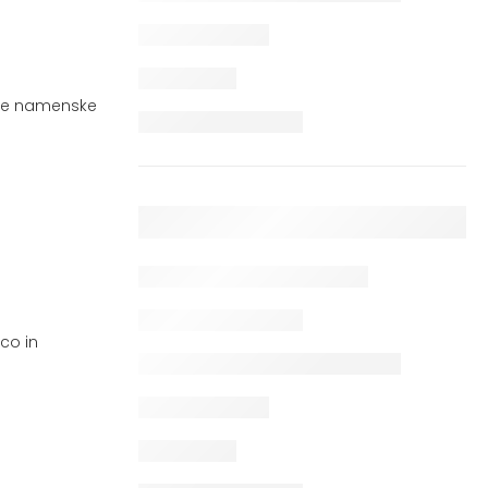
jete namenske
ico in