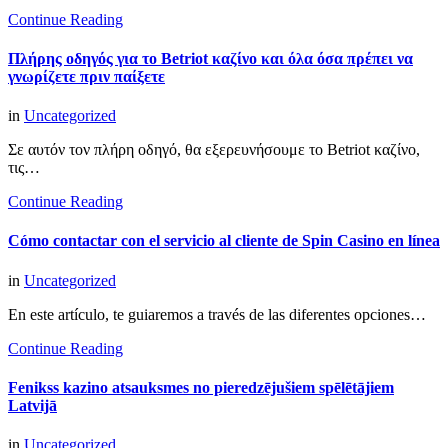
Continue Reading
Πλήρης οδηγός για το Betriot καζίνο και όλα όσα πρέπει να
γνωρίζετε πριν παίξετε
in
Uncategorized
Σε αυτόν τον πλήρη οδηγό, θα εξερευνήσουμε το Betriot καζίνο,
τις…
Continue Reading
Cómo contactar con el servicio al cliente de Spin Casino en línea
in
Uncategorized
En este artículo, te guiaremos a través de las diferentes opciones…
Continue Reading
Fenikss kazino atsauksmes no pieredzējušiem spēlētājiem
Latvijā
in
Uncategorized