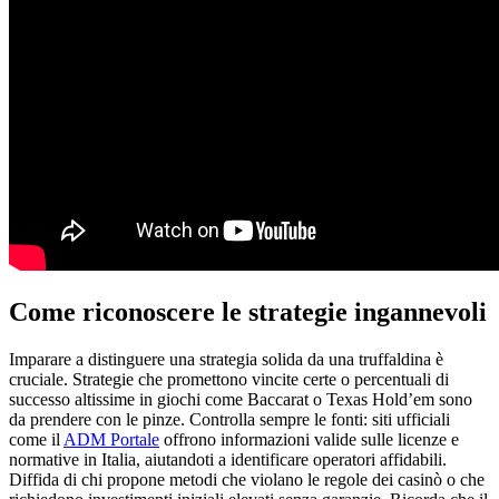
Come riconoscere le strategie ingannevoli
Imparare a distinguere una strategia solida da una truffaldina è
cruciale. Strategie che promettono vincite certe o percentuali di
successo altissime in giochi come Baccarat o Texas Hold’em sono
da prendere con le pinze. Controlla sempre le fonti: siti ufficiali
come il
ADM Portale
offrono informazioni valide sulle licenze e
normative in Italia, aiutandoti a identificare operatori affidabili.
Diffida di chi propone metodi che violano le regole dei casinò o che