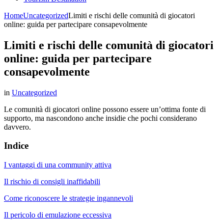
Home
Uncategorized
Limiti e rischi delle comunità di giocatori
online: guida per partecipare consapevolmente
Limiti e rischi delle comunità di giocatori
online: guida per partecipare
consapevolmente
in
Uncategorized
Le comunità di giocatori online possono essere un’ottima fonte di
supporto, ma nascondono anche insidie che pochi considerano
davvero.
Indice
I vantaggi di una community attiva
Il rischio di consigli inaffidabili
Come riconoscere le strategie ingannevoli
Il pericolo di emulazione eccessiva