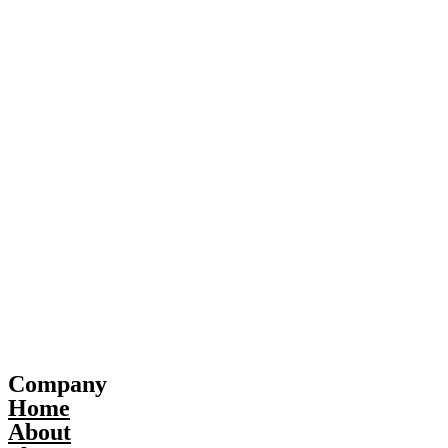
Company
Home
About