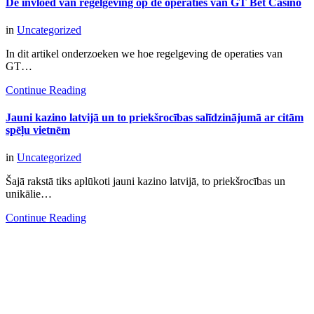
De invloed van regelgeving op de operaties van GT Bet Casino
in
Uncategorized
In dit artikel onderzoeken we hoe regelgeving de operaties van
GT…
Continue Reading
Jauni kazino latvijā un to priekšrocības salīdzinājumā ar citām
spēļu vietnēm
in
Uncategorized
Šajā rakstā tiks aplūkoti jauni kazino latvijā, to priekšrocības un
unikālie…
Continue Reading