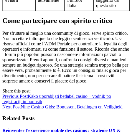
evitarli
attivamente
FullSlot
suggerito da
Italia
questo sito
Come partecipare con spirito critico
Per sfruttare al meglio una community di gioco, serve spirito critico.
Non accettare tutto quello che leggi o senti senza verificarlo. Usa
risorse ufficiali come l’ADM Portale per controllare la legalità degli
operatori e informarti su come funziona il settore. Ricorda che anche
i forum più popolari possono nascondere informazioni parziali o
sponsorizzate. Prendi appunti, confronta consigli diversi e mantieni
sempre un budget rigoroso. Se una strategia sembra troppo bella per
essere vera, probabilmente lo è. Ecco un consiglio finale: gioca per
divertimento, non per cercare di battere il sistema – così eviti
sorprese amare e conservi il piacere del gioco.
Share this post:
Previous Post
Kako uporabljati betlabel casino – vodnik po
registraciji in bonusih
Next Post
Nine Casino Gids: Bonussen, Betalingen en Veiligheid
Related Posts
Réinventer l’expérience mobile des casinos : stratégie UX &