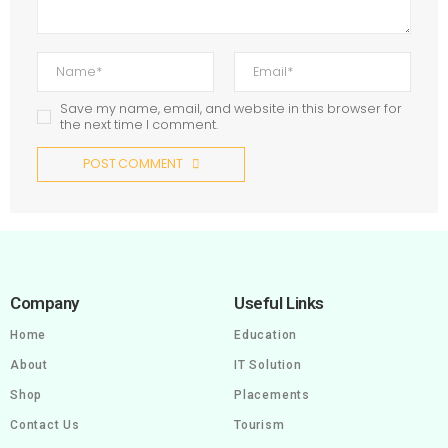
Save my name, email, and website in this browser for
the next time I comment.
POST COMMENT
Company
Useful Links
Home
Education
About
IT Solution
Shop
Placements
Contact Us
Tourism