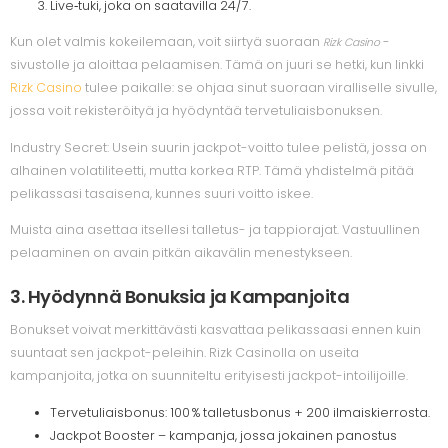
Live‑tuki, joka on saatavilla 24/7.
Kun olet valmis kokeilemaan, voit siirtyä suoraan
-
Rizk Casino
sivustolle ja aloittaa pelaamisen. Tämä on juuri se hetki, kun linkki
Rizk Casino
tulee paikalle: se ohjaa sinut suoraan viralliselle sivulle,
jossa voit rekisteröityä ja hyödyntää tervetuliaisbonuksen.
Industry Secret: Usein suurin jackpot-voitto tulee pelistä, jossa on
alhainen volatiliteetti, mutta korkea RTP. Tämä yhdistelmä pitää
pelikassasi tasaisena, kunnes suuri voitto iskee.
Muista aina asettaa itsellesi talletus- ja tappiorajat. Vastuullinen
pelaaminen on avain pitkän aikavälin menestykseen.
3. Hyödynnä Bonuksia ja Kampanjoita
Bonukset voivat merkittävästi kasvattaa pelikassaasi ennen kuin
suuntaat sen jackpot-peleihin. Rizk Casinolla on useita
kampanjoita, jotka on suunniteltu erityisesti jackpot-intoilijoille.
Tervetuliaisbonus: 100 % talletusbonus + 200 ilmaiskierrosta.
Jackpot Booster – kampanja, jossa jokainen panostus