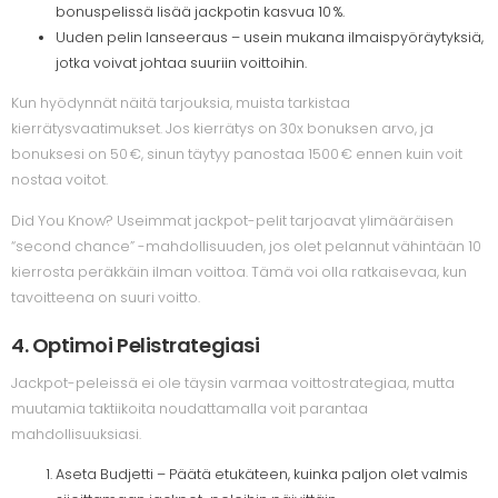
bonuspelissä lisää jackpotin kasvua 10 %.
Uuden pelin lanseeraus – usein mukana ilmaispyöräytyksiä,
jotka voivat johtaa suuriin voittoihin.
Kun hyödynnät näitä tarjouksia, muista tarkistaa
kierrätysvaatimukset. Jos kierrätys on 30x bonuksen arvo, ja
bonuksesi on 50 €, sinun täytyy panostaa 1500 € ennen kuin voit
nostaa voitot.
Did You Know? Useimmat jackpot-pelit tarjoavat ylimääräisen
“second chance” -mahdollisuuden, jos olet pelannut vähintään 10
kierrosta peräkkäin ilman voittoa. Tämä voi olla ratkaisevaa, kun
tavoitteena on suuri voitto.
4. Optimoi Pelistrategiasi
Jackpot-peleissä ei ole täysin varmaa voittostrategiaa, mutta
muutamia taktiikoita noudattamalla voit parantaa
mahdollisuuksiasi.
Aseta Budjetti – Päätä etukäteen, kuinka paljon olet valmis