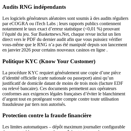
Audits RNG indépendants
Les logiciels générateurs aléatoires sont soumis à des audits réguliers
par eCOGRA ou iTech Labs ; leurs rapports publics contiennent
notamment le taux exact d’erreur statistique (<0,01 %) prouvant
l’équité du jeu. Sur Basketnews.Net, chaque revue inclut un lien
direct vers le PDF du dernier audit afin que vous puissiez vérifier
vous‑même que le RNG n’a pas été manipulé depuis son lancement
en janvier 2026 pour certains nouveaux casinos en ligne .
Politique KYC (Know Your Customer)
La procédure KYC requiert généralement une copie d’une pièce
d’identité officielle (carte nationale ou passeport) ainsi qu’un
justificatif de domicile datant de moins de trois mois (facture EDF
ou relevé bancaire). Ces documents permettent aux opérateurs
conformes aux exigences légales françaises d’éviter le blanchiment
d’argent tout en protégeant votre compte contre toute utilisation
frauduleuse par tiers non autorisés.
Protection contre la fraude financière
Les limites automatiques – dépôt maximum journalier configurable