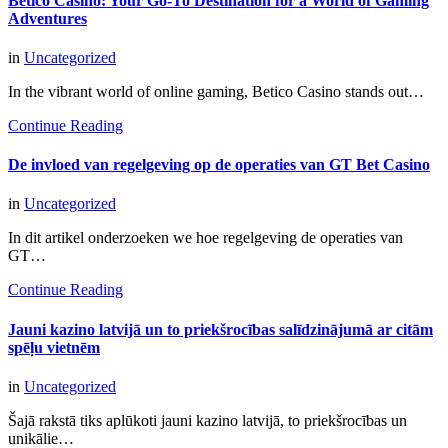
Betico Casino: Your Go-To Destination for a World of Gaming
Adventures
in
Uncategorized
In the vibrant world of online gaming, Betico Casino stands out…
Continue Reading
De invloed van regelgeving op de operaties van GT Bet Casino
in
Uncategorized
In dit artikel onderzoeken we hoe regelgeving de operaties van
GT…
Continue Reading
Jauni kazino latvijā un to priekšrocības salīdzinājumā ar citām
spēļu vietnēm
in
Uncategorized
Šajā rakstā tiks aplūkoti jauni kazino latvijā, to priekšrocības un
unikālie…