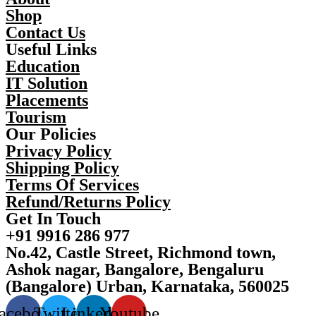
Shop
Contact Us
Useful Links
Education
IT Solution
Placements
Tourism
Our Policies
Privacy Policy
Shipping Policy
Terms Of Services
Refund/Returns Policy
Get In Touch
+91 9916 286 977
No.42, Castle Street, Richmond town,
Ashok nagar, Bangalore, Bengaluru
(Bangalore) Urban, Karnataka, 560025
acebook
Twitter
Linkedin
Youtube