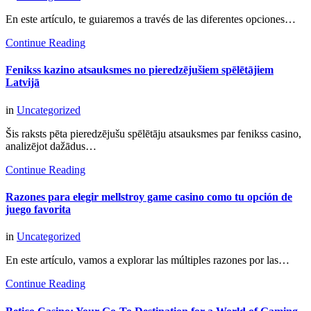
En este artículo, te guiaremos a través de las diferentes opciones…
Continue Reading
Fenikss kazino atsauksmes no pieredzējušiem spēlētājiem
Latvijā
in
Uncategorized
Šis raksts pēta pieredzējušu spēlētāju atsauksmes par fenikss casino,
analizējot dažādus…
Continue Reading
Razones para elegir mellstroy game casino como tu opción de
juego favorita
in
Uncategorized
En este artículo, vamos a explorar las múltiples razones por las…
Continue Reading