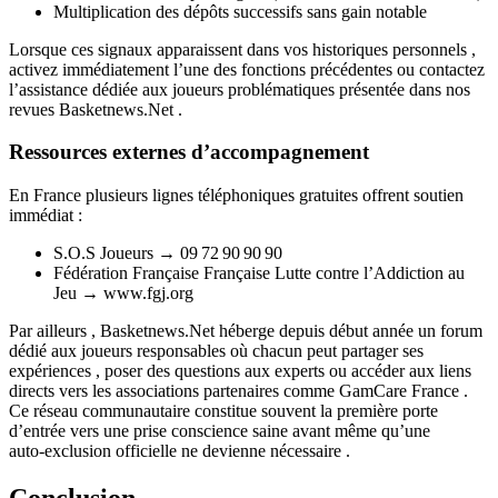
Multiplication des dépôts successifs sans gain notable
Lorsque ces signaux apparaissent dans vos historiques personnels ,
activez immédiatement l’une des fonctions précédentes ou contactez
l’assistance dédiée aux joueurs problématiques présentée dans nos
revues Basketnews.Net .
Ressources externes d’accompagnement
En France plusieurs lignes téléphoniques gratuites offrent soutien
immédiat :
S.O.S Joueurs → 09 72 90 90 90
Fédération Française Française Lutte contre l’Addiction au
Jeu → www.fgj.org
Par ailleurs , Basketnews.Net héberge depuis début année un forum
dédié aux joueurs responsables où chacun peut partager ses
expériences , poser des questions aux experts ou accéder aux liens
directs vers les associations partenaires comme GamCare France .
Ce réseau communautaire constitue souvent la première porte
d’entrée vers une prise conscience saine avant même qu’une
auto‑exclusion officielle ne devienne nécessaire .
Conclusion