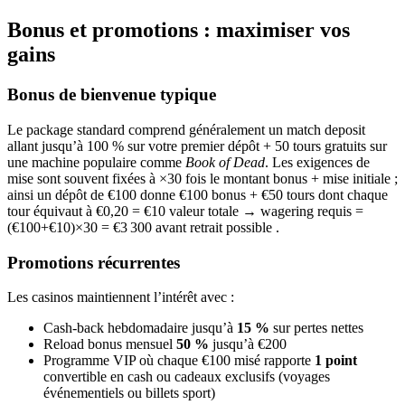
Bonus et promotions : maximiser vos
gains
Bonus de bienvenue typique
Le package standard comprend généralement un match deposit
allant jusqu’à 100 % sur votre premier dépôt + 50 tours gratuits sur
une machine populaire comme
Book of Dead
. Les exigences de
mise sont souvent fixées à ×30 fois le montant bonus + mise initiale ;
ainsi un dépôt de €100 donne €100 bonus + €50 tours dont chaque
tour équivaut à €0,20 = €10 valeur totale → wagering requis =
(€100+€10)×30 = €3 300 avant retrait possible .
Promotions récurrentes
Les casinos maintiennent l’intérêt avec :
Cash‑back hebdomadaire jusqu’à
15 %
sur pertes nettes
Reload bonus mensuel
50 %
jusqu’à €200
Programme VIP où chaque €100 misé rapporte
1 point
convertible en cash ou cadeaux exclusifs (voyages
événementiels ou billets sport)