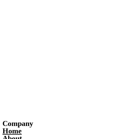
Company
Home
About