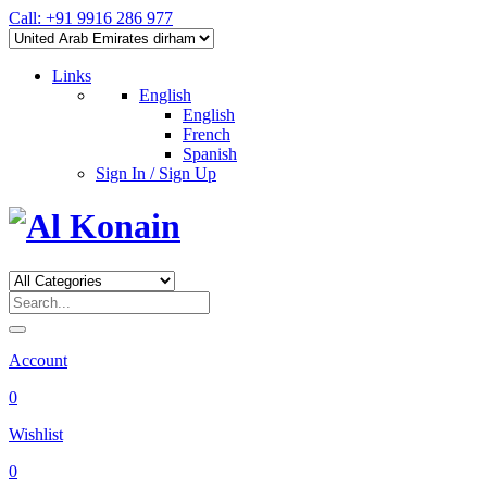
Call: +91 9916 286 977
Links
English
English
French
Spanish
Sign In / Sign Up
Account
0
Wishlist
0