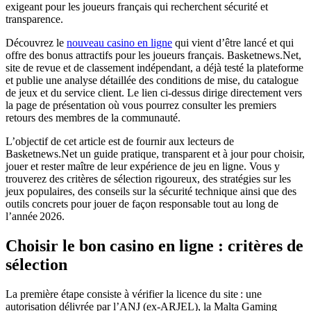
exigeant pour les joueurs français qui recherchent sécurité et
transparence.
Découvrez le
nouveau casino en ligne
qui vient d’être lancé et qui
offre des bonus attractifs pour les joueurs français. Basketnews.Net,
site de revue et de classement indépendant, a déjà testé la plateforme
et publie une analyse détaillée des conditions de mise, du catalogue
de jeux et du service client. Le lien ci‑dessus dirige directement vers
la page de présentation où vous pourrez consulter les premiers
retours des membres de la communauté.
L’objectif de cet article est de fournir aux lecteurs de
Basketnews.Net un guide pratique, transparent et à jour pour choisir,
jouer et rester maître de leur expérience de jeu en ligne. Vous y
trouverez des critères de sélection rigoureux, des stratégies sur les
jeux populaires, des conseils sur la sécurité technique ainsi que des
outils concrets pour jouer de façon responsable tout au long de
l’année 2026.
Choisir le bon casino en ligne : critères de
sélection
La première étape consiste à vérifier la licence du site : une
autorisation délivrée par l’ANJ (ex‑ARJEL), la Malta Gaming