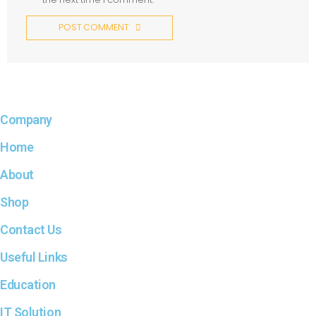
POST COMMENT
Company
Home
About
Shop
Contact Us
Useful Links
Education
IT Solution