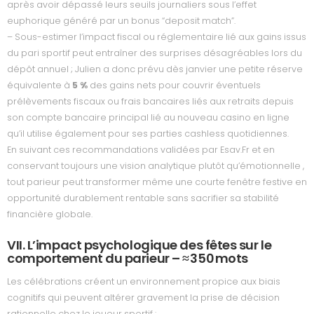
après avoir dépassé leurs seuils journaliers sous l’effet
euphorique généré par un bonus “deposit match”.
– Sous-estimer l’impact fiscal ou réglementaire lié aux gains issus
du pari sportif peut entraîner des surprises désagréables lors du
dépôt annuel ; Julien a donc prévu dès janvier une petite réserve
équivalente à
5 %
des gains nets pour couvrir éventuels
prélèvements fiscaux ou frais bancaires liés aux retraits depuis
son compte bancaire principal lié au nouveau casino en ligne
qu’il utilise également pour ses parties cashless quotidiennes.
En suivant ces recommandations validées par Esav.Fr et en
conservant toujours une vision analytique plutôt qu’émotionnelle ,
tout parieur peut transformer même une courte fenêtre festive en
opportunité durablement rentable sans sacrifier sa stabilité
financière globale.
VII. L’impact psychologique des fêtes sur le
comportement du parieur – ≈ 350 mots
Les célébrations créent un environnement propice aux biais
cognitifs qui peuvent altérer gravement la prise de décision
rationnelle chez le joueur sportif :