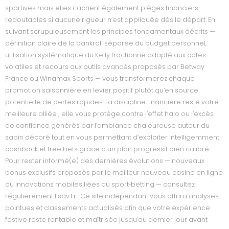
sportives mais elles cachent également pièges financiers
redoutables si aucune rigueur n’est appliquée dès le départ. En
suivant scrupuleusement les principes fondamentaux décrits —
définition claire de la bankroll séparée du budget personnel,
utilisation systématique du Kelly fractionné adapté aux cotes
volatiles et recours aux outils avancés proposés par Betway
France ou Winamax Sports — vous transformerez chaque
promotion saisonnière en levier positif plutôt qu’en source
potentielle de pertes rapides. La discipline financière reste votre
meilleure alliée ; elle vous protège contre l’effet halo ou l’excès
de confiance générés par l’ambiance chaleureuse autour du
sapin décoré tout en vous permettant d’exploiter intelligemment
cashback et free bets grâce à un plan progressif bien calibré.
Pour rester informé(e) des dernières évolutions — nouveaux
bonus exclusifs proposés par le meilleur nouveau casino en ligne
ou innovations mobiles liées au sport‑betting — consultez
régulièrement Esav.Fr . Ce site indépendant vous offrira analyses
pointues et classements actualisés afin que votre expérience
festive reste rentable et maîtrisée jusqu’au dernier jour avant