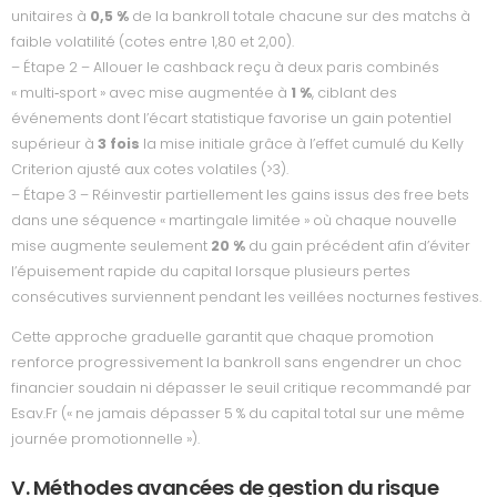
unitaires à
0,5 %
de la bankroll totale chacune sur des matchs à
faible volatilité (cotes entre 1,80 et 2,00).
– Étape 2 – Allouer le cashback reçu à deux paris combinés
« multi‑sport » avec mise augmentée à
1 %
, ciblant des
événements dont l’écart statistique favorise un gain potentiel
supérieur à
3 fois
la mise initiale grâce à l’effet cumulé du Kelly
Criterion ajusté aux cotes volatiles (>3).
– Étape 3 – Réinvestir partiellement les gains issus des free bets
dans une séquence « martingale limitée » où chaque nouvelle
mise augmente seulement
20 %
du gain précédent afin d’éviter
l’épuisement rapide du capital lorsque plusieurs pertes
consécutives surviennent pendant les veillées nocturnes festives.
Cette approche graduelle garantit que chaque promotion
renforce progressivement la bankroll sans engendrer un choc
financier soudain ni dépasser le seuil critique recommandé par
Esav.Fr (« ne jamais dépasser 5 % du capital total sur une même
journée promotionnelle »).
V. Méthodes avancées de gestion du risque