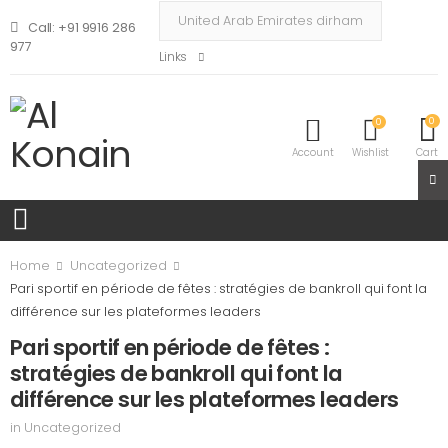
Call: +91 9916 286
977
Links
0
0
Account
Wishlist
Cart
Home
Uncategorized
Pari sportif en période de fêtes : stratégies de bankroll qui font la
différence sur les plateformes leaders
Pari sportif en période de fêtes :
stratégies de bankroll qui font la
différence sur les plateformes leaders
in
Uncategorized