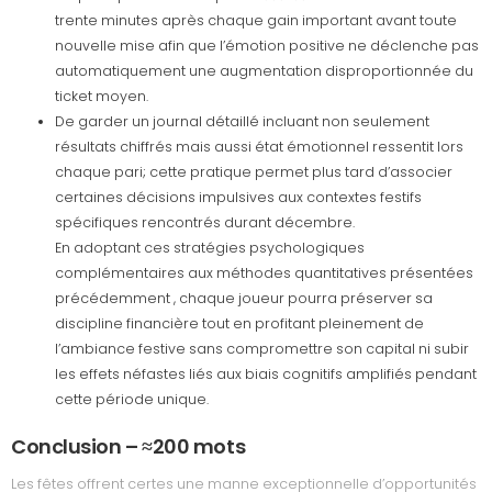
trente minutes après chaque gain important avant toute
nouvelle mise afin que l’émotion positive ne déclenche pas
automatiquement une augmentation disproportionnée du
ticket moyen.
De garder un journal détaillé incluant non seulement
résultats chiffrés mais aussi état émotionnel ressentit lors
chaque pari; cette pratique permet plus tard d’associer
certaines décisions impulsives aux contextes festifs
spécifiques rencontrés durant décembre.
En adoptant ces stratégies psychologiques
complémentaires aux méthodes quantitatives présentées
précédemment , chaque joueur pourra préserver sa
discipline financière tout en profitant pleinement de
l’ambiance festive sans compromettre son capital ni subir
les effets néfastes liés aux biais cognitifs amplifiés pendant
cette période unique.
Conclusion – ≈200 mots
Les fêtes offrent certes une manne exceptionnelle d’opportunités