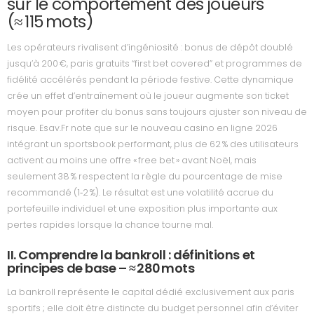
sur le comportement des joueurs
(≈ 115 mots)
Les opérateurs rivalisent d’ingéniosité : bonus de dépôt doublé
jusqu’à 200 €, paris gratuits “first bet covered” et programmes de
fidélité accélérés pendant la période festive. Cette dynamique
crée un effet d’entraînement où le joueur augmente son ticket
moyen pour profiter du bonus sans toujours ajuster son niveau de
risque. Esav.Fr note que sur le nouveau casino en ligne 2026
intégrant un sportsbook performant, plus de 62 % des utilisateurs
activent au moins une offre « free bet » avant Noël, mais
seulement 38 % respectent la règle du pourcentage de mise
recommandé (1‑2 %). Le résultat est une volatilité accrue du
portefeuille individuel et une exposition plus importante aux
pertes rapides lorsque la chance tourne mal.
II. Comprendre la bankroll : définitions et
principes de base – ≈ 280 mots
La bankroll représente le capital dédié exclusivement aux paris
sportifs ; elle doit être distincte du budget personnel afin d’éviter