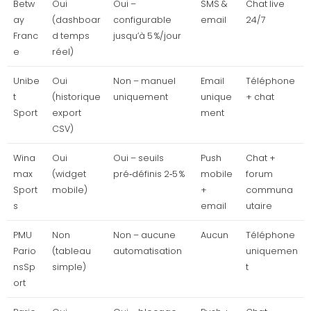
Betw
Oui
Oui –
SMS &
Chat live
ay
(dashboar
configurable
email
24/7
Franc
d temps
jusqu’à 5 %/jour
e
réel)
Unibe
Oui
Non – manuel
Email
Téléphone
t
(historique
uniquement
unique
+ chat
Sport
export
ment
CSV)
Wina
Oui
Oui – seuils
Push
Chat +
max
(widget
pré‑définis 2‑5 %
mobile
forum
Sport
mobile)
+
communa
s
email
utaire
PMU
Non
Non – aucune
Aucun
Téléphone
Pario
(tableau
automatisation
uniquemen
nsSp
simple)
t
ort