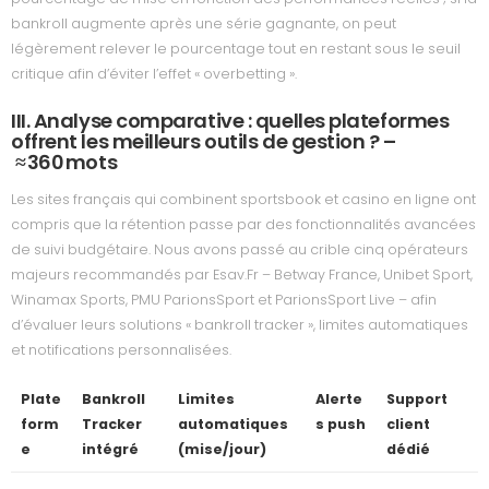
bankroll augmente après une série gagnante, on peut
légèrement relever le pourcentage tout en restant sous le seuil
critique afin d’éviter l’effet « overbetting ».
III. Analyse comparative : quelles plateformes
offrent les meilleurs outils de gestion ? –
≈ 360 mots
Les sites français qui combinent sportsbook et casino en ligne ont
compris que la rétention passe par des fonctionnalités avancées
de suivi budgétaire. Nous avons passé au crible cinq opérateurs
majeurs recommandés par Esav.Fr – Betway France, Unibet Sport,
Winamax Sports, PMU ParionsSport et ParionsSport Live – afin
d’évaluer leurs solutions « bankroll tracker », limites automatiques
et notifications personnalisées.
Plate
Bankroll
Limites
Alerte
Support
form
Tracker
automatiques
s push
client
e
intégré
(mise/jour)
dédié