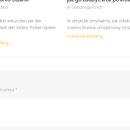
ized
in
Uncategorized
ikel erkunden wir die
W artykule omówimy, jak zdo
elt der Video-Poker-Spiele
casino bonus urodzinowy oraz
Continue Reading
ding
e marked
*