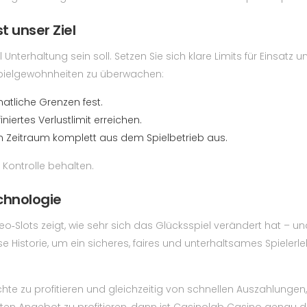
t unser Ziel
Unterhaltung sein soll. Setzen Sie sich klare Limits für Einsatz un
Spielgewohnheiten zu überwachen:
atliche Grenzen fest.
niertes Verlustlimit erreichen.
n Zeitraum komplett aus dem Spielbetrieb aus.
 Kontrolle behalten.
echnologie
o‑Slots zeigt, wie sehr sich das Glücksspiel verändert hat – und
se Historie, um ein sicheres, faires und unterhaltsames Spielerle
chte zu profitieren und gleichzeitig von schnellen Auszahlungen