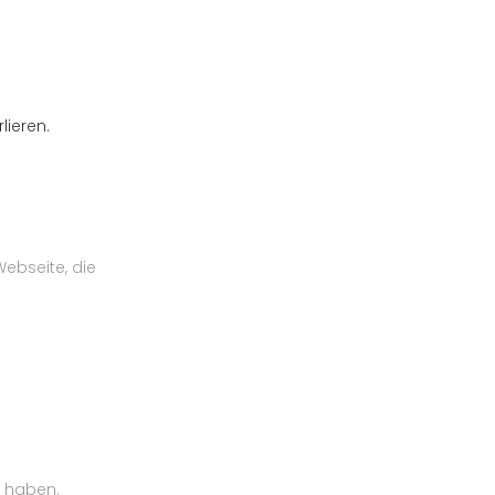
lieren.
Webseite, die
r haben.