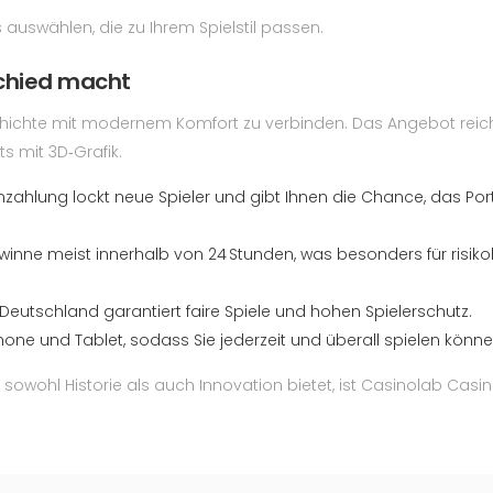
 auswählen, die zu Ihrem Spielstil passen.
schied macht
schichte mit modernem Komfort zu verbinden. Das Angebot reic
s mit 3D‑Grafik.
zahlung lockt neue Spieler und gibt Ihnen die Chance, das Por
inne meist innerhalb von 24 Stunden, was besonders für risik
us Deutschland garantiert faire Spiele und hohen Spielerschutz.
phone und Tablet, sodass Sie jederzeit und überall spielen könne
sowohl Historie als auch Innovation bietet, ist Casinolab Casi