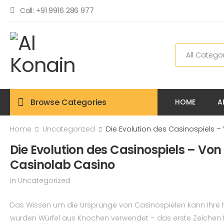
Call: +91 9916 286 977
Browse Categories
HOME
A
Home
Uncategorized
Die Evolution des Casinospiels –
Die Evolution des Casinospiels – Von
Casinolab Casino
in
Uncategorized
Das Wissen um die Ursprünge von Casinospielen kann Ihre 
wurden Würfel aus Knochen verwendet – das erste Zeichen fü