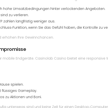
ich hohe Umsatzbedingungen hinter verlockenden Angeboten.
sind zu verlieren.
TP zahlen langfristig weniger aus.
chluss‑Funktion, wenn Sie das Gefühl haben, die Kontrolle zu ver
nd erhöhen Ihre Gewinnchancen.
Kompromisse
für mobile Endgeräte. Casinolab Casino bietet eine responsive 
Hause spielen.
 flüssiges Gameplay.
nfos zu Aktionen und Boni.
 häufig unterwegs sind und keine Zeit für einen Desktop‑Compute