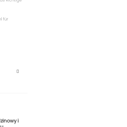
as Richtige
l für
zinowy i
Πλήρης οδηγός για το Betriot καζίνο και
C
ku
όλα όσα πρέπει να γνωρίζετε πριν παίξετε
cl