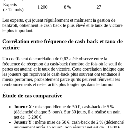
Experts
1 200
8 %
27
(> 12 mois)
Les experts, qui jouent régulièrement et maîtrisent la gestion de
bankroll, obtiennent le cash‑back le plus élevé et le taux de victoire
le plus important.
Corrélation entre fréquence de cash‑back et taux de
victoire
Un coefficient de corrélation de 0,62 a été observé entre la
fréquence de réception du cash‑back (nombre de fois où le seuil de
pertes est atteint) et le taux de victoire. Cette corrélation indique que
les joueurs qui reçoivent le cash‑back plus souvent ont tendance à
mieux performer, probablement parce qu’ils peuvent réinvestir les
remboursements et rester actifs plus longtemps dans le tournoi.
Étude de cas comparative
Joueur X
: mise quotidienne de 50 €, cash‑back de 5 %
(déclenché chaque 5 jours). Sur 30 jours, il a réalisé un gain
net de +3 200 €.
Joueur Y
: même mise de 50 €, cash‑back de 2 % (déclenché
uniquement après 15 jours). Son résultat net est de –1 800 €.