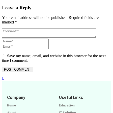
Leave a Reply
Your email address will not be published.
Required fields are
marked
*
Save my name, email, and website in this browser for the next
time I comment.
POST COMMENT
Company
Useful Links
Home
Education
About
IT Solution