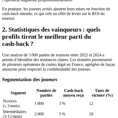
En pratique, les joueurs avisés ajustent leurs mises en fonction du
cash‑back attendu, ce qui crée un effet de levier sur le ROI du
tournoi.
2. Statistiques des vainqueurs : quels
profils tirent le meilleur parti du
cash‑back ?
Une analyse de 5 000 parties de tournois entre 2022 et 2024 a
permis d’identifier des tendances claires. Les données proviennent
de plusieurs opérateurs de casino légal en France, agrégées de façon
anonyme pour respecter la confidentialité des joueurs.
Segmentation des joueurs
Nombre de
Cash‑back
Taux de
Segment
parties
moyen reçu
victoire (%)
Novices
1 800
3 %
12
(≤ 3 mois)
Intermédiaires
2 000
5 %
18
(3‑12 mois)