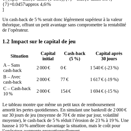
{7}=0.0457\approx 4,6\%
]
Un cash‑back de 5 % serait donc légèrement supérieur à la valeur
théorique, offrant un petit avantage sans compromettre la rentabilité
de l’opérateur.
1.2 Impact sur le capital de jeu
Capital
Cash‑back
Capital après
Situation
initial
(5 %)
30 jours
A – Sans
2 000 €
0 €
1 540 € (‑23 %)
cash‑back
B – Avec
2 000 €
77 €
1 617 € (‑19 %)
cash‑back
C – Cash‑back
2 000 €
154 €
1 694 € (‑15 %)
10 %
Le tableau montre que même un petit taux de remboursement
amortit les pertes quotidiennes. En simulant une bankroll de 2 000 €
sur 30 jours de jeu (moyenne de 70 € de mise par jour, volatilité
moyenne), le cash‑back de 5 % réduit l’érosion de 23 % à 19 %. Une
hausse à 10 % améliore davantage la situation, mais le coût pour
l’opérateur augmente proportionnellement.