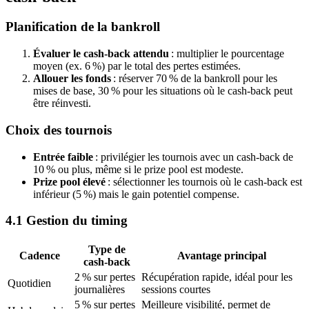
Planification de la bankroll
Évaluer le cash‑back attendu
: multiplier le pourcentage
moyen (ex. 6 %) par le total des pertes estimées.
Allouer les fonds
: réserver 70 % de la bankroll pour les
mises de base, 30 % pour les situations où le cash‑back peut
être réinvesti.
Choix des tournois
Entrée faible
: privilégier les tournois avec un cash‑back de
10 % ou plus, même si le prize pool est modeste.
Prize pool élevé
: sélectionner les tournois où le cash‑back est
inférieur (5 %) mais le gain potentiel compense.
4.1 Gestion du timing
Type de
Cadence
Avantage principal
cash‑back
2 % sur pertes
Récupération rapide, idéal pour les
Quotidien
journalières
sessions courtes
5 % sur pertes
Meilleure visibilité, permet de