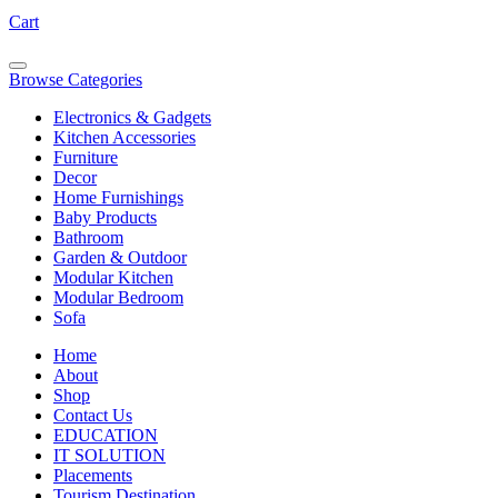
Cart
Browse Categories
Electronics & Gadgets
Kitchen Accessories
Furniture
Decor
Home Furnishings
Baby Products
Bathroom
Garden & Outdoor
Modular Kitchen
Modular Bedroom
Sofa
Home
About
Shop
Contact Us
EDUCATION
IT SOLUTION
Placements
Tourism Destination