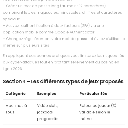
– Créez un mot‑de‑passe long (au moins 12 caractères)
combinant lettres majuscules, minuscules, chiffres et caractères
spéciaux
– Activez l’authentification à deux facteurs (2FA) via une
application mobile comme Google Authenticator
– Changez régulièrement votre mot‑de‑passe et évitez d’utiliser le
même sur plusieurs sites
En appliquant ces bonnes pratiques vous limiterez les risques liés
aux cyber‑attaques tout en profitant sereinement du casino en
ligne 2026.
Section 4 – Les différents types de jeux proposés
Catégorie
Exemples
Particularités
Machines à
Vidéo slots,
Retour au joueur (%)
sous
jackpots
variable selon le
progressifs
thème