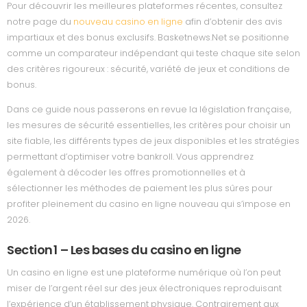
Pour découvrir les meilleures plateformes récentes, consultez
notre page du
nouveau casino en ligne
afin d’obtenir des avis
impartiaux et des bonus exclusifs. Basketnews.Net se positionne
comme un comparateur indépendant qui teste chaque site selon
des critères rigoureux : sécurité, variété de jeux et conditions de
bonus.
Dans ce guide nous passerons en revue la législation française,
les mesures de sécurité essentielles, les critères pour choisir un
site fiable, les différents types de jeux disponibles et les stratégies
permettant d’optimiser votre bankroll. Vous apprendrez
également à décoder les offres promotionnelles et à
sélectionner les méthodes de paiement les plus sûres pour
profiter pleinement du casino en ligne nouveau qui s’impose en
2026.
Section 1 – Les bases du casino en ligne
Un casino en ligne est une plateforme numérique où l’on peut
miser de l’argent réel sur des jeux électroniques reproduisant
l’expérience d’un établissement physique. Contrairement aux