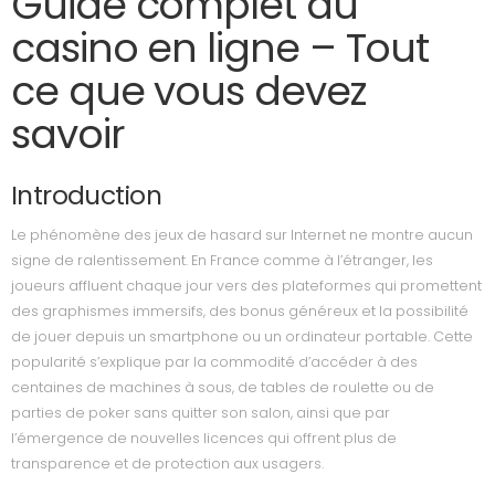
Guide complet du
casino en ligne – Tout
ce que vous devez
savoir
Introduction
Le phénomène des jeux de hasard sur Internet ne montre aucun
signe de ralentissement. En France comme à l’étranger, les
joueurs affluent chaque jour vers des plateformes qui promettent
des graphismes immersifs, des bonus généreux et la possibilité
de jouer depuis un smartphone ou un ordinateur portable. Cette
popularité s’explique par la commodité d’accéder à des
centaines de machines à sous, de tables de roulette ou de
parties de poker sans quitter son salon, ainsi que par
l’émergence de nouvelles licences qui offrent plus de
transparence et de protection aux usagers.