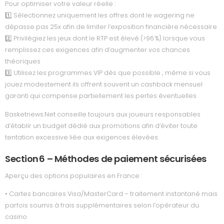
Pour optimiser votre valeur réelle :
1️⃣ Sélectionnez uniquement les offres dont le wagering ne
dépasse pas 25x afin de limiter l’exposition financière nécessaire
2️⃣ Privilégiez les jeux dont le RTP est élevé (>96 %) lorsque vous
remplissez ces exigences afin d’augmenter vos chances
théoriques
3️⃣ Utilisez les programmes VIP dès que possible ; même si vous
jouez modestement ils offrent souvent un cashback mensuel
garanti qui compense partiellement les pertes éventuelles
Basketnews.Net conseille toujours aux joueurs responsables
d’établir un budget dédié aux promotions afin d’éviter toute
tentation excessive liée aux exigences élevées.
Section 6 – Méthodes de paiement sécurisées
Aperçu des options populaires en France :
• Cartes bancaires Visa/MasterCard – traitement instantané mais
parfois soumis à frais supplémentaires selon l’opérateur du
casino