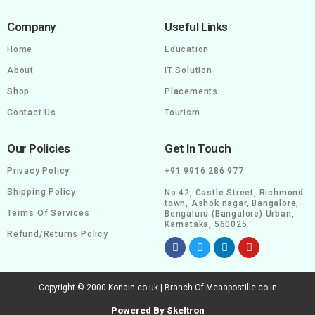
Company
Useful Links
Home
Education
About
IT Solution
Shop
Placements
Contact Us
Tourism
Our Policies
Get In Touch
Privacy Policy
+91 9916 286 977
Shipping Policy
No.42, Castle Street, Richmond
town, Ashok nagar, Bangalore,
Terms Of Services
Bengaluru (Bangalore) Urban,
Karnataka, 560025
Refund/Returns Policy
Copyright © 2000 Konain.co.uk | Branch Of Meaapostille.co.in
Powered By Skeltron