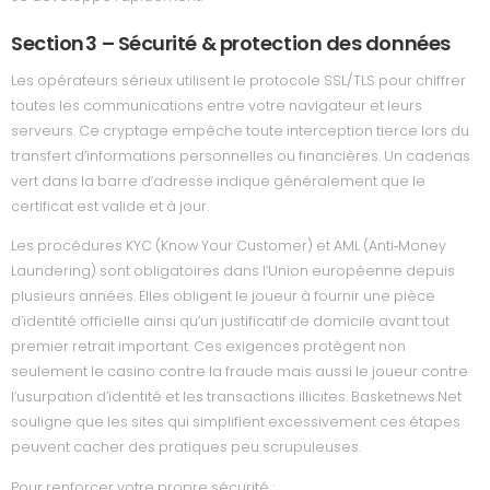
Section 3 – Sécurité & protection des données
Les opérateurs sérieux utilisent le protocole SSL/TLS pour chiffrer
toutes les communications entre votre navigateur et leurs
serveurs. Ce cryptage empêche toute interception tierce lors du
transfert d’informations personnelles ou financières. Un cadenas
vert dans la barre d’adresse indique généralement que le
certificat est valide et à jour.
Les procédures KYC (Know Your Customer) et AML (Anti‑Money
Laundering) sont obligatoires dans l’Union européenne depuis
plusieurs années. Elles obligent le joueur à fournir une pièce
d’identité officielle ainsi qu’un justificatif de domicile avant tout
premier retrait important. Ces exigences protègent non
seulement le casino contre la fraude mais aussi le joueur contre
l’usurpation d’identité et les transactions illicites. Basketnews.Net
souligne que les sites qui simplifient excessivement ces étapes
peuvent cacher des pratiques peu scrupuleuses.
Pour renforcer votre propre sécurité :