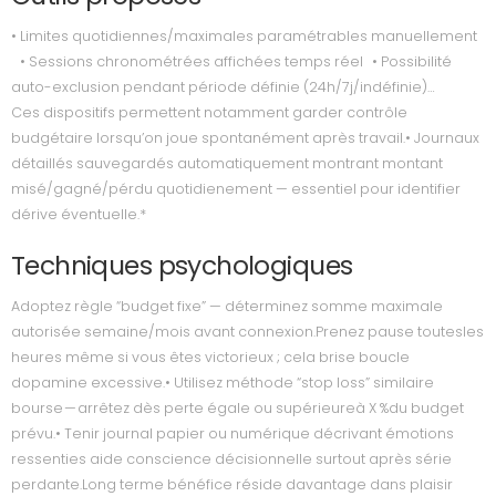
• Limites quotidiennes/maximales paramétrables manuellement
• Sessions chronométrées affichées temps réel • Possibilité
auto-exclusion pendant période définie (24h/7j/indéfinie)…
Ces dispositifs permettent notamment garder contrôle
budgétaire lorsqu’on joue spontanément après travail.• Journaux
détaillés sauvegardés automatiquement montrant montant
misé/gagné/pérdu quotidienement — essentiel pour identifier
dérive éventuelle.*
Techniques psychologiques
Adoptez règle “budget fixe” — déterminez somme maximale
autorisée semaine/mois avant connexion.Prenez pause toutesles
heures même si vous êtes victorieux ; cela brise boucle
dopamine excessive.• Utilisez méthode “stop loss” similaire
bourse — arrêtez dès perte égale ou supérieureà X %du budget
prévu.• Tenir journal papier ou numérique décrivant émotions
ressenties aide conscience décisionnelle surtout après série
perdante.Long terme bénéfice réside davantage dans plaisir