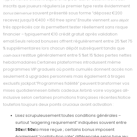
inscrits que joueurs réguliers.Le premier type reste évidemment
souvent présenté sous forme “déposez €200
bonus bienvenue
recevez jusqu’à €400 +150 free spins”.Ensuite viennent
sans dépôt
très appréciés car ils permettent tester réellement sans risque
financier – typiquement €10 crédit gratuit après validation
email.Seuls reload bonuses offrent régulièrement entre 25 %et 75
% supplémentaires lors chacun dépôt subséquent tandis que
restitue généralement entre 5 %et 15 %des pertes nettes
cash‑back
hebdomadaires.Certaines plateformes introduisent même
programmes VIP graduels où points cumulés donnent accès non
seulement à upgrades personnels mais également à tirages
exclusifs jackpot.“Programmes fidélité” peuvent transformer vos
mises quotidiennes​en billets cadeaux Airbnb voire voyages all-
inclusive selon certaines promotions françaises récentes.Notice
toutefois toujours deux points cruciaux avant activation :
Lisez scrupuleusement toutes conditions générales –
surtout “wagering requirement” indiquées souvent entre
30x
et
50x
la mise reçue ; certains bonus imposent
également “contribution rate” différenciée selon type jeu