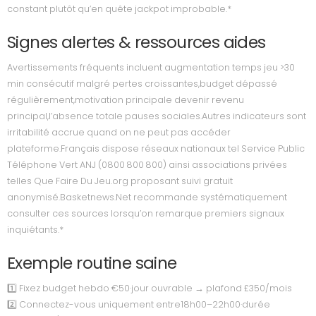
constant plutôt qu’en quête jackpot improbable.*
Signes alertes & ressources aides
Avertissements fréquents incluent augmentation temps jeu >30
min consécutif malgré pertes croissantes,budget dépassé
régulièrement,motivation principale devenir revenu
principal,l’absence totale pauses sociales.Autres indicateurs sont
irritabilité accrue quand on ne peut pas accéder
plateforme.Français dispose réseaux nationaux tel Service Public
Téléphone Vert ANJ (0800 800 800) ainsi associations privées
telles Que Faire Du Jeu.org proposant suivi gratuit
anonymisé.Basketnews.Net recommande systématiquement
consulter ces sources lorsqu’on remarque premiers signaux
inquiétants.*
Exemple routine saine
1️⃣ Fixez budget hebdo €50·jour ouvrable → plafond £350/mois
2️⃣ Connectez-vous uniquement entre18h00–22h00·durée