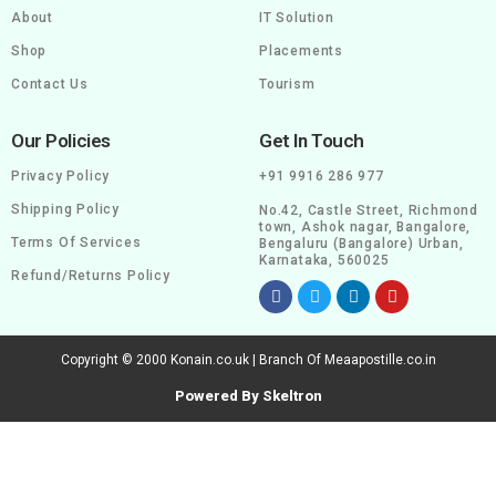
About
IT Solution
Shop
Placements
Contact Us
Tourism
Our Policies
Get In Touch
Privacy Policy
+91 9916 286 977
Shipping Policy
No.42, Castle Street, Richmond
town, Ashok nagar, Bangalore,
Terms Of Services
Bengaluru (Bangalore) Urban,
Karnataka, 560025
Refund/Returns Policy
Copyright © 2000 Konain.co.uk | Branch Of Meaapostille.co.in
Powered By Skeltron