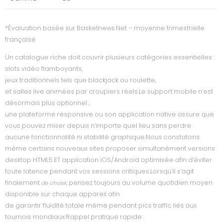
*Évaluation basée sur Basketnews.Net – moyenne trimestrielle
française
Un catalogue riche doit couvrir plusieurs catégories essentielles :
slots vidéo flamboyants,
jeux traditionnels tels que blackjack ou roulette,
et salles live animées par croupiers réels.Le support mobile n’est
désormais plus optionnel ;
une plateforme responsive ou son application native assure que
vous pouvez miser depuis n’importe quel lieu sans perdre
aucune fonctionnalité ni stabilité graphique.Nous constatons
même certains nouveaux sites proposer simultanément versions
desktop HTML5 ET application iOS/Android optimisée afin d’éviter
toute latence pendant vos sessions critiques.Lorsqu’il s’agit
finalement
, pensez toujours au volume quotidien moyen
de choisir
disponible sur chaque appareil afin
de garantir fluidité totale même pendant pics traffic liés aux
tournois mondiaux.Rappel pratique rapide :