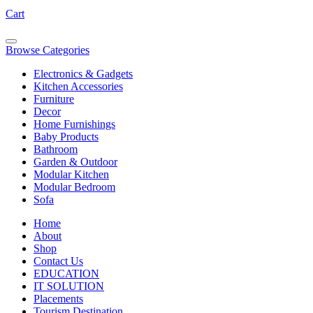
Cart
Browse Categories
Electronics & Gadgets
Kitchen Accessories
Furniture
Decor
Home Furnishings
Baby Products
Bathroom
Garden & Outdoor
Modular Kitchen
Modular Bedroom
Sofa
Home
About
Shop
Contact Us
EDUCATION
IT SOLUTION
Placements
Tourism Destination