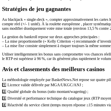
Stratégies de jeu gagnantes
Au blackjack « single‑deck », compter approximativement les cartes hau
compte réel (+/- 1 unité). À la roulette européenne , placer systémat
sans modifier drastiquement votre mise totale (environ 13,5 % contre 
La gestion du bankroll repose sur deux approches principales :
– La mise proportionnelle (« Kelly Criterion ») recommande d’investir
– La mise fixe consiste simplement à risquer toujours la même somme 
Utiliser intelligemment les bonus sans compromettre vos chances réel
le RTP est supérieur à 96 %, car ils génèrent plus rapidement le volu
Avis et classements des meilleurs casinos
La méthodologie employée par BasketNews.Net repose sur quatre pili
1️⃣ Licence valide délivrée par MGA/UKGC/ANJ ;
2️⃣ Qualité globale du bonus (ratio montant/wagering) ;
3️⃣ Diversité et performance technique du catalogue jeux (RTP moye
4️⃣ Réactivité du service client (temps moyen réponse ≤15 minutes via 