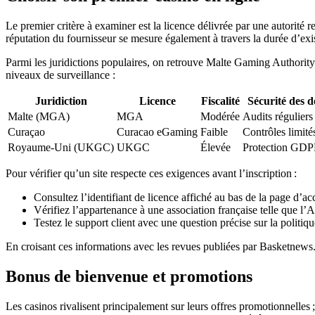
Le premier critère à examiner est la licence délivrée par une autorité r
réputation du fournisseur se mesure également à travers la durée d’exist
Parmi les juridictions populaires, on retrouve Malte Gaming Autho
niveaux de surveillance :
Juridiction
Licence
Fiscalité
Sécurité des 
Malte (MGA)
MGA
Modérée
Audits réguliers
Curaçao
Curacao eGaming
Faible
Contrôles limité
Royaume‑Uni (UKGC)
UKGC
Élevée
Protection GDPR
Pour vérifier qu’un site respecte ces exigences avant l’inscription :
Consultez l’identifiant de licence affiché au bas de la page d’acc
Vérifiez l’appartenance à une association française telle que l
Testez le support client avec une question précise sur la politi
En croisant ces informations avec les revues publiées par Basketnews
Bonus de bienvenue et promotions
Les casinos rivalisent principalement sur leurs offres promotionnelles 