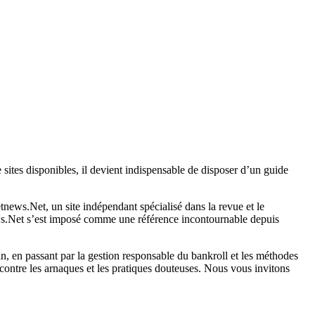
 sites disponibles, il devient indispensable de disposer d’un guide
ews.Net, un site indépendant spécialisé dans la revue et le
news.Net s’est imposé comme une référence incontournable depuis
in, en passant par la gestion responsable du bankroll et les méthodes
ontre les arnaques et les pratiques douteuses. Nous vous invitons