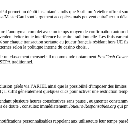
PayPal permet un dépôt instantané tandis que Skrill ou Neteller offrent so
sa/MasterCard sont largement acceptées mais peuvent entraîner un délai 
sure l’anonymat complet avec un temps moyen de confirmation autour d
eulent éviter toute interférence bancaire traditionnelle. Les frais varie
 sur chaque transaction sortante au joueur français résidant hors UE fis
ernes selon la politique interne du casino choisi .
tablir un classement mensuel : il recommande notamment
FastCash Casin
 SEPA traditionnel.
clusion gérés via l’ARJEL ainsi que la possibilité d’imposer des limites
 il suffit généralement quelques clics pour activer une restriction tempo
endant plusieurs heures consécutives sans pause , augmenter constamm
 cas de doute , consultez immédiatement
Joueurs‑Responsables.org
qui pr
fications personnalisables rappelant aux utilisateurs leur temps passé 