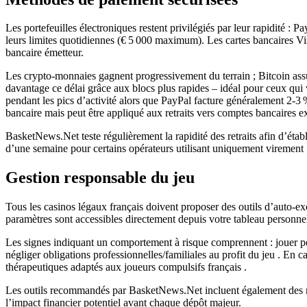
Les portefeuilles électroniques restent privilégiés par leur rapidité : 
leurs limites quotidiennes (€ 5 000 maximum). Les cartes bancaires Vi
bancaire émetteur.
Les crypto‑monnaies gagnent progressivement du terrain ; Bitcoin as
davantage ce délai grâce aux blocs plus rapides – idéal pour ceux qui v
pendant les pics d’activité alors que PayPal facture généralement 2‑3 %
bancaire mais peut être appliqué aux retraits vers comptes bancaires ext
BasketNews.Net teste régulièrement la rapidité des retraits afin d’é
d’une semaine pour certains opérateurs utilisant uniquement virement
Gestion responsable du jeu
Tous les casinos légaux français doivent proposer des outils d’auto‑ex
paramètres sont accessibles directement depuis votre tableau personnel ;
Les signes indiquant un comportement à risque comprennent : jouer p
négliger obligations professionnelles/familiales au profit du jeu . En
thérapeutiques adaptés aux joueurs compulsifs français .
Les outils recommandés par BasketNews.Net incluent également des noti
l’impact financier potentiel avant chaque dépôt majeur.