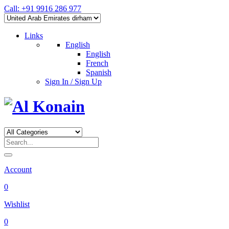
Call: +91 9916 286 977
Links
English
English
French
Spanish
Sign In / Sign Up
Account
0
Wishlist
0