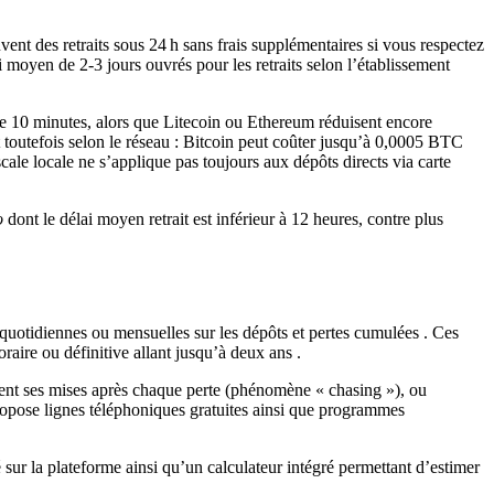
uvent des retraits sous 24 h sans frais supplémentaires si vous respectez
moyen de 2‑3 jours ouvrés pour les retraits selon l’établissement
e 10 minutes, alors que Litecoin ou Ethereum réduisent encore
nt toutefois selon le réseau : Bitcoin peut coûter jusqu’à 0,0005 BTC
cale locale ne s’applique pas toujours aux dépôts directs via carte
o
dont le délai moyen retrait est inférieur à 12 heures, contre plus
 quotidiennes ou mensuelles sur les dépôts et pertes cumulées . Ces
raire ou définitive allant jusqu’à deux ans .
ent ses mises après chaque perte (phénomène « chasing »), ou
opose lignes téléphoniques gratuites ainsi que programmes
sur la plateforme ainsi qu’un calculateur intégré permettant d’estimer