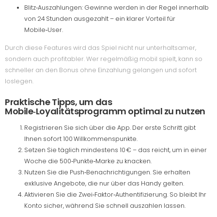
Blitz‑Auszahlungen: Gewinne werden in der Regel innerhalb
von 24 Stunden ausgezahlt – ein klarer Vorteil für
Mobile‑User.
Durch diese Features wird das Spiel nicht nur unterhaltsamer,
sondern auch profitabler. Wer regelmäßig mobil spielt, kann so
schneller an den Bonus ohne Einzahlung gelangen und sofort
loslegen.
Praktische Tipps, um das
Mobile‑Loyalitätsprogramm optimal zu nutzen
Registrieren Sie sich über die App. Der erste Schritt gibt
Ihnen sofort 100 Willkommenspunkte.
Setzen Sie täglich mindestens 10 € – das reicht, um in einer
Woche die 500‑Punkte‑Marke zu knacken.
Nutzen Sie die Push‑Benachrichtigungen. Sie erhalten
exklusive Angebote, die nur über das Handy gelten.
Aktivieren Sie die Zwei‑Faktor‑Authentifizierung. So bleibt Ihr
Konto sicher, während Sie schnell auszahlen lassen.