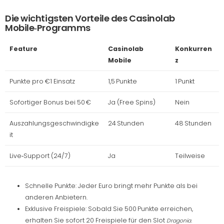
Die wichtigsten Vorteile des Casinolab
Mobile‑Programms
Feature
Casinolab
Konkurren
Mobile
z
Punkte pro €1 Einsatz
1,5 Punkte
1 Punkt
Sofortiger Bonus bei 50 €
Ja (Free Spins)
Nein
Auszahlungsgeschwindigke
24 Stunden
48 Stunden
it
Live‑Support (24/7)
Ja
Teilweise
Schnelle Punkte: Jeder Euro bringt mehr Punkte als bei
anderen Anbietern.
Exklusive Freispiele: Sobald Sie 500 Punkte erreichen,
erhalten Sie sofort 20 Freispiele für den Slot
.
Dragonia