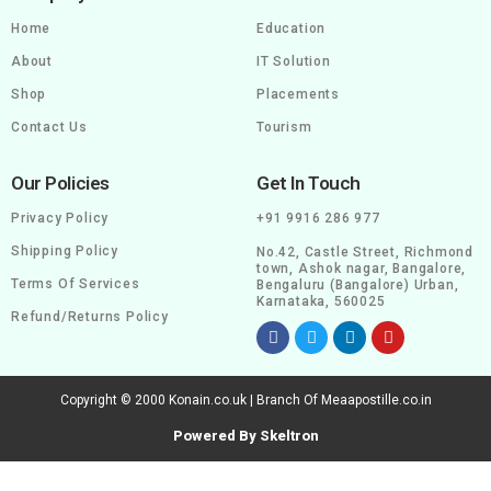
Home
Education
About
IT Solution
Shop
Placements
Contact Us
Tourism
Our Policies
Get In Touch
Privacy Policy
+91 9916 286 977
Shipping Policy
No.42, Castle Street, Richmond
town, Ashok nagar, Bangalore,
Terms Of Services
Bengaluru (Bangalore) Urban,
Karnataka, 560025
Refund/Returns Policy
Copyright © 2000 Konain.co.uk | Branch Of Meaapostille.co.in
Powered By Skeltron