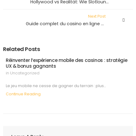
Hollywood vs Realität: Wie Slotlounge Casino das wahre Casino‑Erlebnis liefert
Next Post
Guide complet du casino en ligne – tout ce que vous devez savoir
Related Posts
Réinventer l’expérience mobile des casinos : stratégie
UX & bonus gagnants
in
Uncategorized
Le jeu mobile ne cesse de gagner du terrain : plus…
Continue Reading