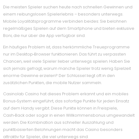
Die meisten Spieler suchen heute nach schnellen Gewinnen und
einem reibungslosen Spielerlebnis – besonders unterwegs.
Mobile Loyalitätsprogramme verbinden beides: Sie belohnen
regelmäßiges Spielen auf dem Smartphone und bieten exklusive
Boni, die nur über die App verfügbar sind.
Ein häufiges Problem ist, dass herkömmliche Treueprogramme
nur im Desktop‑Browser funktionieren. Das führt zu verpassten
Chancen, weil viele Spieler lieber unterwegs spielen. Haben Sie
sich jemals gefragt, warum manche Spieler trotz wenig Spielzeit
enorme Gewinne erzielen? Der Schlüssel liegt oft in den
zusätzlichen Punkten, die mobile Nutzer sammeln.
Casinolab Casino hat dieses Problem erkannt und ein mobiles
Bonus‑System eingeführt, das sofortige Punkte für jeden Einsatz
auf dem Handy vergibt. Diese Punkte können in Freispiele,
Cash‑Back oder sogar in einen Willkommensbonus umgewandelt
werden. Die Kombination aus schneller Auszahlung und
punktbasierten Belohnungen macht das Casino besonders
attraktiv für Spieler, die viel unterwegs sind.