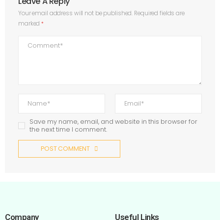
Leave A Reply
Your email address will not be published.
Required fields are
marked
*
Save my name, email, and website in this browser for
the next time I comment.
POST COMMENT
Company
Useful Links