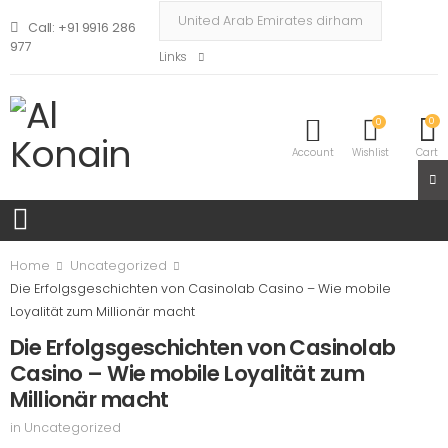
Call: +91 9916 286
977
Links
0
0
Account
Wishlist
Cart
Home
Uncategorized
Die Erfolgsgeschichten von Casinolab Casino – Wie mobile
Loyalität zum Millionär macht
Die Erfolgsgeschichten von Casinolab
Casino – Wie mobile Loyalität zum
Millionär macht
in
Uncategorized