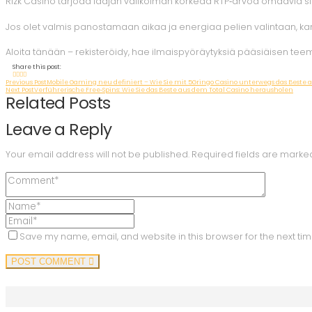
Rizk Casino tarjoaa laajan valikoiman korkeaa RTP‑arvoa omaavia slott
Jos olet valmis panostamaan aikaa ja energiaa pelien valintaan, kannat
Aloita tänään – rekisteröidy, hae ilmaispyöräytyksiä pääsiäisen tee
Share this post:
Previous Post
Mobile Gaming neu definiert – Wie Sie mit 5Gringo Casino unterwegs das Beste 
Next Post
Verführerische Free‑Spins: Wie Sie das Beste aus dem Total Casino herausholen
Related Posts
Leave a Reply
Your email address will not be published.
Required fields are mark
Save my name, email, and website in this browser for the next ti
POST COMMENT