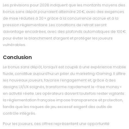
Les prévisions pour 2028 indiquent que les montants moyens des
bonus sans dépôt pourraient atteindre 20 €, avec des exigences
de mise réduites à 20 × grâce à la concurrence accrue et à la
pression réglementaire. Les conditions de retrait seront
davantage encadrées, avec des plafonds automatiques de 100 €
pour éviter le blanchiment d’argent et protéger les joueurs
vulnérables.
Conclusion
Le bonus sans dépôt, lorsqu’il est couplé à une expérience mobile
fluide, constitue aujourd’hui un pilier du marketing iGaming. Il attire
les nouveaux joueurs, favorise l’engagement et, grâce à des
designs UI/UX soignés, transforme rapidement le « free money »
en activité réelle. Les opérateurs doivent toutefois rester vigilants :
la réglementation française impose transparence et protection,
tandis que les risques de jeu excessif exigent des outils de
contrôle intégrés.
Pour les joueurs, ces offres représentent une opportunité