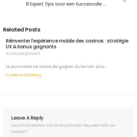
8 Expert Tips voor een Succesvolle Slot‑ervaring op Kroon Casino
Related Posts
Réinventer l’expérience mobile des casinos : stratégie
UX & bonus gagnants
in
Uncategorized
Le jeu mobile ne cesse de gagner du terrain : plus…
Continue Reading
Leave A Reply
Your email address will not be published.
Required fields are
marked
*