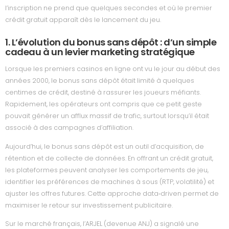
l’inscription ne prend que quelques secondes et où le premier
crédit gratuit apparaît dès le lancement du jeu.
1. L’évolution du bonus sans dépôt : d’un simple
cadeau à un levier marketing stratégique
Lorsque les premiers casinos en ligne ont vu le jour au début des
années 2000, le bonus sans dépôt était limité à quelques
centimes de crédit, destiné à rassurer les joueurs méfiants.
Rapidement, les opérateurs ont compris que ce petit geste
pouvait générer un afflux massif de trafic, surtout lorsqu’il était
associé à des campagnes d’affiliation.
Aujourd’hui, le bonus sans dépôt est un outil d’acquisition, de
rétention et de collecte de données. En offrant un crédit gratuit,
les plateformes peuvent analyser les comportements de jeu,
identifier les préférences de machines à sous (RTP, volatilité) et
ajuster les offres futures. Cette approche data‑driven permet de
maximiser le retour sur investissement publicitaire.
Sur le marché français, l’ARJEL (devenue ANJ) a signalé une