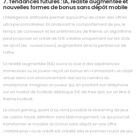
7. Tendances futures : IA, réalité augmentée et
nouvelles formes de bonus sans dépôt mobile
L’intelligence artificielle permet aujourd’hui de créer des offres
ultra‑personnalisées. En analysant le comportement de jeu, le
temps de connexion et les préférences de thème, un algorithme
peut proposer un crédit de 12 € valable uniquement sur les slots
de sport (ex. :
), augmentant ainsi la pertinence de
Football Dream
l’offre.
La réalité augmentée (RA) ouvre la voie à des expériences
immersives où le joueur reçoit un bonus en « ramassant » un objet
virtuel dans son environnement réel via la caméra du
smartphone. Imaginez un joueur qui, en pointant son téléphone
sur un maillot de football, débloque 5 € de free spin sur un titre à
thème football.
Le cloud gaming, quant à lui, rend possible le streaming de jeux
de casino haute définition sans téléchargement, ce qui pourrait
transformer le modèle du bonus sans dépôt en une offre
« instant‑play » où le crédit est crédité dès le premier round de jeu.