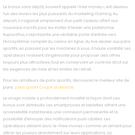
Le bonus sans dépôt, souvent appelé « free money », est devenu
l’un des leviers les plus puissants du marketing iGaming. Au
départ, il s’agissait simplement d’un petit cadeau offert aux
nouveaux inscrits pour les inciter à tester une plateforme.
Aujourd’hui, il représente une véritable porte d’entrée vers
l’écosystème complet du casino en ligne, du live dealer aux paris
sportifs, en passant par les machines à sous à haute volatilité. Les
opérateurs rivalisent d’ingéniosité pour proposer des offres
toujours plus attractives, tout en conservant un contrôle strict sur
les exigences de mise et les limites de retrait.
Pour les amateurs de paris sportifs, découvrez le meilleur site de
paris :
paris sportif Coupe du Monde
.
Le virage mobile a profondément modifié la façon dont ces
bonus sont distribués. Les smartphones et tablettes offrent une
accessibilité instantanée, une connexion permanente et la
possibilité d’envoyer des notifications push ciblées. Les
opérateurs utilisent donc le « free money » comme un aimant pour
attirer les joueurs directement sur leurs applications, où