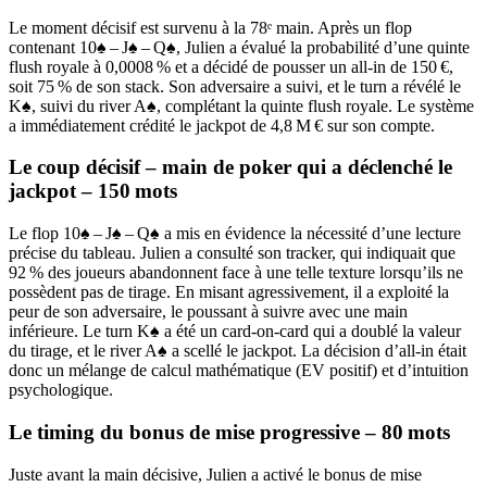
Le moment décisif est survenu à la 78ᵉ main. Après un flop
contenant 10♠ – J♠ – Q♠, Julien a évalué la probabilité d’une quinte
flush royale à 0,0008 % et a décidé de pousser un all‑in de 150 €,
soit 75 % de son stack. Son adversaire a suivi, et le turn a révélé le
K♠, suivi du river A♠, complétant la quinte flush royale. Le système
a immédiatement crédité le jackpot de 4,8 M € sur son compte.
Le coup décisif – main de poker qui a déclenché le
jackpot – 150 mots
Le flop 10♠ – J♠ – Q♠ a mis en évidence la nécessité d’une lecture
précise du tableau. Julien a consulté son tracker, qui indiquait que
92 % des joueurs abandonnent face à une telle texture lorsqu’ils ne
possèdent pas de tirage. En misant agressivement, il a exploité la
peur de son adversaire, le poussant à suivre avec une main
inférieure. Le turn K♠ a été un card‑on‑card qui a doublé la valeur
du tirage, et le river A♠ a scellé le jackpot. La décision d’all‑in était
donc un mélange de calcul mathématique (EV positif) et d’intuition
psychologique.
Le timing du bonus de mise progressive – 80 mots
Juste avant la main décisive, Julien a activé le bonus de mise