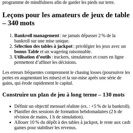
programme de mindfulness afin de garder les pieds sur terre.
Leçons pour les amateurs de jeux de table
– 340 mots
Bankroll management
: ne jamais dépasser 2 % de la
bankroll sur une mise unique.
Sélection des tables à jackpot
: privilégier les jeux avec un
bonus Table
et un wagering raisonnable.
Utilisation d’outils
: trackers, simulateurs et cours en ligne
permettent d’affiner les décisions.
Les erreurs fréquentes comprennent le chasing losses (poursuivre les
pertes en augmentant les mises) et la sur‑mise après une série de
gains, qui érode rapidement le capital.
Construire un plan de jeu à long terme – 130 mots
Définir un objectif mensuel réaliste (ex. : +5 % de la bankroll).
Planifier des sessions de formation hebdomadaires (2 h de
révision de mains, 1 h de simulation).
Allouer 10 % du dépôt à des tables à jackpot, le reste aux cash
games pour stabiliser les revenus.