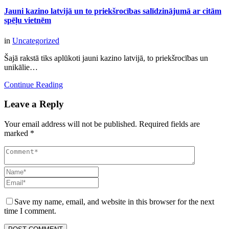
Jauni kazino latvijā un to priekšrocības salīdzinājumā ar citām
spēļu vietnēm
in
Uncategorized
Šajā rakstā tiks aplūkoti jauni kazino latvijā, to priekšrocības un
unikālie…
Continue Reading
Leave a Reply
Your email address will not be published.
Required fields are
marked
*
Save my name, email, and website in this browser for the next
time I comment.