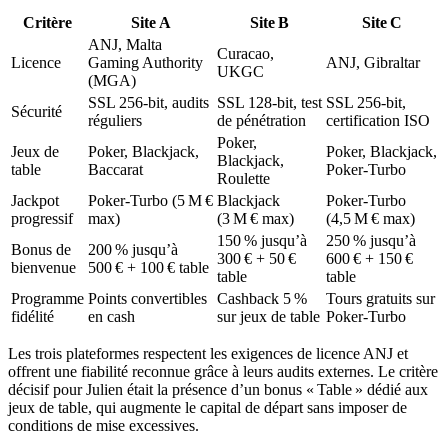
Critère
Site A
Site B
Site C
ANJ, Malta
Curacao,
Licence
Gaming Authority
ANJ, Gibraltar
UKGC
(MGA)
SSL 256‑bit, audits
SSL 128‑bit, test
SSL 256‑bit,
Sécurité
réguliers
de pénétration
certification ISO
Poker,
Jeux de
Poker, Blackjack,
Poker, Blackjack,
Blackjack,
table
Baccarat
Poker‑Turbo
Roulette
Jackpot
Poker‑Turbo (5 M €
Blackjack
Poker‑Turbo
progressif
max)
(3 M € max)
(4,5 M € max)
150 % jusqu’à
250 % jusqu’à
Bonus de
200 % jusqu’à
300 € + 50 €
600 € + 150 €
bienvenue
500 € + 100 € table
table
table
Programme
Points convertibles
Cashback 5 %
Tours gratuits sur
fidélité
en cash
sur jeux de table
Poker‑Turbo
Les trois plateformes respectent les exigences de licence ANJ et
offrent une fiabilité reconnue grâce à leurs audits externes. Le critère
décisif pour Julien était la présence d’un bonus « Table » dédié aux
jeux de table, qui augmente le capital de départ sans imposer de
conditions de mise excessives.