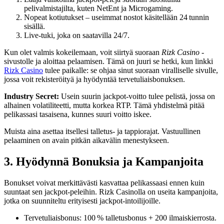
pelivalmistajilta, kuten NetEnt ja Microgaming.
Nopeat kotiutukset – useimmat nostot käsitellään 24 tunnin
sisällä.
Live‑tuki, joka on saatavilla 24/7.
Kun olet valmis kokeilemaan, voit siirtyä suoraan
Rizk Casino
-
sivustolle ja aloittaa pelaamisen. Tämä on juuri se hetki, kun linkki
Rizk Casino
tulee paikalle: se ohjaa sinut suoraan viralliselle sivulle,
jossa voit rekisteröityä ja hyödyntää tervetuliaisbonuksen.
Industry Secret:
Usein suurin jackpot-voitto tulee pelistä, jossa on
alhainen volatiliteetti, mutta korkea RTP. Tämä yhdistelmä pitää
pelikassasi tasaisena, kunnes suuri voitto iskee.
Muista aina asettaa itsellesi talletus- ja tappiorajat. Vastuullinen
pelaaminen on avain pitkän aikavälin menestykseen.
3. Hyödynnä Bonuksia ja Kampanjoita
Bonukset voivat merkittävästi kasvattaa pelikassaasi ennen kuin
suuntaat sen jackpot-peleihin. Rizk Casinolla on useita kampanjoita,
jotka on suunniteltu erityisesti jackpot-intoilijoille.
Tervetuliaisbonus: 100 % talletusbonus + 200 ilmaiskierrosta.