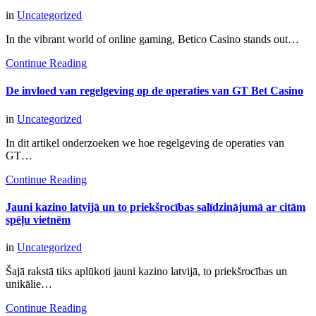
in
Uncategorized
In the vibrant world of online gaming, Betico Casino stands out…
Continue Reading
De invloed van regelgeving op de operaties van GT Bet Casino
in
Uncategorized
In dit artikel onderzoeken we hoe regelgeving de operaties van
GT…
Continue Reading
Jauni kazino latvijā un to priekšrocības salīdzinājumā ar citām
spēļu vietnēm
in
Uncategorized
Šajā rakstā tiks aplūkoti jauni kazino latvijā, to priekšrocības un
unikālie…
Continue Reading