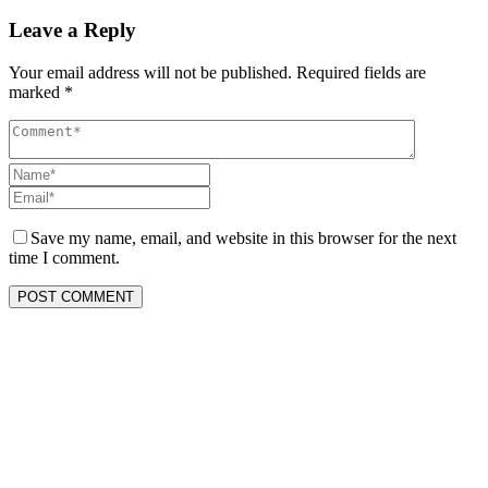
Leave a Reply
Your email address will not be published.
Required fields are
marked
*
Save my name, email, and website in this browser for the next
time I comment.
POST COMMENT