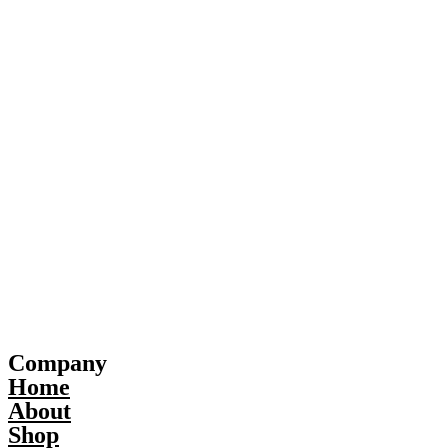
Company
Home
About
Shop