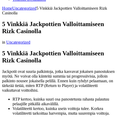
Home
Uncategorized
5 Vinkkiä Jackpottien Valloittamiseen Rizk
Casinolla
5 Vinkkiä Jackpottien Valloittamiseen
Rizk Casinolla
in
Uncategorized
5 Vinkkiä Jackpottien Valloittamiseen
Rizk Casinolla
Jackpotit ovat suuria palkintoja, jotka kasvavat jokaisen panostuksen
myötä. Ne voivat olla kiinteitä summia tai progressiivisia, jolloin
palkinto nousee jokaisella pelillä. Ennen kuin ryhdyt pelaamaan, on
tärkeää tietää, miten RTP (Return to Player) ja volatiliteetti
vaikuttavat voittoihisi.
RTP kertoo, kuinka suuri osa panostetusta rahasta palautuu
pelaajille pitkällä aikavälillä.
Volatiliteetti kertoo, kuinka usein voittoja tulee. Korkea
volatiliteetti tarkoittaa harvempia, mutta suurempia voittoja.