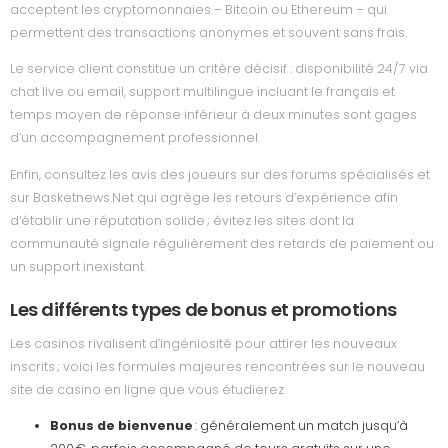
acceptent les cryptomonnaies – Bitcoin ou Ethereum – qui
permettent des transactions anonymes et souvent sans frais.
Le service client constitue un critère décisif : disponibilité 24/7 via
chat live ou email, support multilingue incluant le français et
temps moyen de réponse inférieur à deux minutes sont gages
d’un accompagnement professionnel.
Enfin, consultez les avis des joueurs sur des forums spécialisés et
sur Basketnews.Net qui agrège les retours d’expérience afin
d’établir une réputation solide ; évitez les sites dont la
communauté signale régulièrement des retards de paiement ou
un support inexistant.
Les différents types de bonus et promotions
Les casinos rivalisent d’ingéniosité pour attirer les nouveaux
inscrits ; voici les formules majeures rencontrées sur le nouveau
site de casino en ligne que vous étudierez.
Bonus de bienvenue
: généralement un match jusqu’à