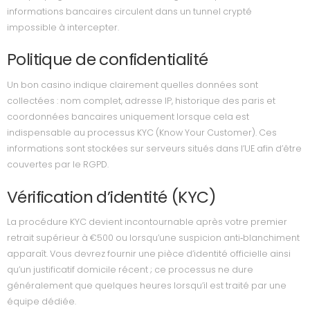
informations bancaires circulent dans un tunnel crypté
impossible à intercepter.
Politique de confidentialité
Un bon casino indique clairement quelles données sont
collectées : nom complet, adresse IP, historique des paris et
coordonnées bancaires uniquement lorsque cela est
indispensable au processus KYC (Know Your Customer). Ces
informations sont stockées sur serveurs situés dans l’UE afin d’être
couvertes par le RGPD.
Vérification d’identité (KYC)
La procédure KYC devient incontournable après votre premier
retrait supérieur à €500 ou lorsqu’une suspicion anti‑blanchiment
apparaît. Vous devrez fournir une pièce d’identité officielle ainsi
qu’un justificatif domicile récent ; ce processus ne dure
généralement que quelques heures lorsqu’il est traité par une
équipe dédiée.