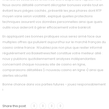
Nous avons détaillé comment décrypter bonuses variés tout en
évitant leurs pièges cachés , présenté les jeux phares dont RTP
moyen varie selon volatilité , expliqué quelles protections
techniques assurent vos données personnelles ainsi que quels
outils vous aideront à gérer efficacement votre bankroll.
En appliquant ces bonnes pratiques vous serez armé face aux
multiples offres qui pullulent aujourd’hui sur le marché français du
casino online france . N’oubliez pas non plus que rester informé
régulièrement via Basketnews.Net constitue votre meilleur allié :
nous y publions quotidiennement analyses indépendantes
concernant chaque nouveau site de casino en ligne,
comparaisons détaillées (« nouveau casino en ligne ») ainsi que
alertes sécurité.
Bonne chance dans vos parties futures – jouez responsablement
!
Share this post: