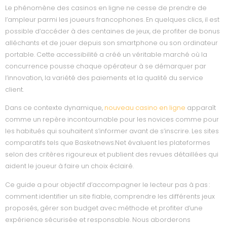
Le phénomène des casinos en ligne ne cesse de prendre de
l’ampleur parmi les joueurs francophones. En quelques clics, il est
possible d’accéder à des centaines de jeux, de profiter de bonus
alléchants et de jouer depuis son smartphone ou son ordinateur
portable. Cette accessibilité a créé un véritable marché où la
concurrence pousse chaque opérateur à se démarquer par
l’innovation, la variété des paiements et la qualité du service
client.
Dans ce contexte dynamique,
nouveau casino en ligne
apparaît
comme un repère incontournable pour les novices comme pour
les habitués qui souhaitent s’informer avant de s’inscrire. Les sites
comparatifs tels que Basketnews.Net évaluent les plateformes
selon des critères rigoureux et publient des revues détaillées qui
aident le joueur à faire un choix éclairé.
Ce guide a pour objectif d’accompagner le lecteur pas à pas :
comment identifier un site fiable, comprendre les différents jeux
proposés, gérer son budget avec méthode et profiter d’une
expérience sécurisée et responsable. Nous aborderons