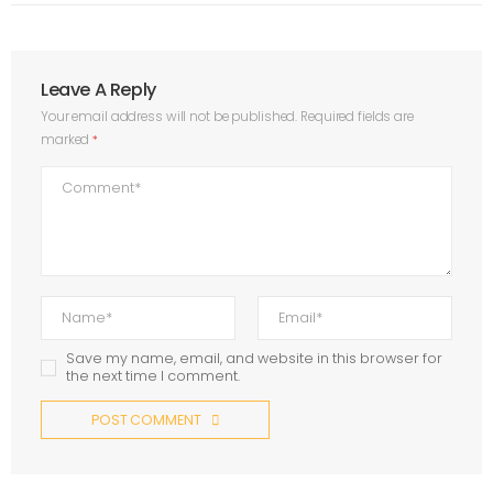
Leave A Reply
Your email address will not be published.
Required fields are
marked
*
Save my name, email, and website in this browser for
the next time I comment.
POST COMMENT