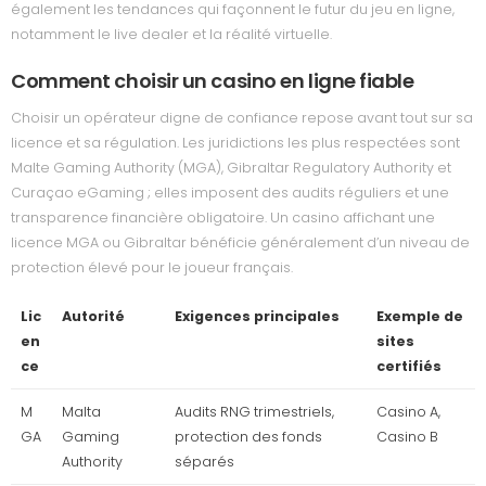
également les tendances qui façonnent le futur du jeu en ligne,
notamment le live dealer et la réalité virtuelle.
Comment choisir un casino en ligne fiable
Choisir un opérateur digne de confiance repose avant tout sur sa
licence et sa régulation. Les juridictions les plus respectées sont
Malte Gaming Authority (MGA), Gibraltar Regulatory Authority et
Curaçao eGaming ; elles imposent des audits réguliers et une
transparence financière obligatoire. Un casino affichant une
licence MGA ou Gibraltar bénéficie généralement d’un niveau de
protection élevé pour le joueur français.
Lic
Autorité
Exigences principales
Exemple de
en
sites
ce
certifiés
M
Malta
Audits RNG trimestriels,
Casino A,
GA
Gaming
protection des fonds
Casino B
Authority
séparés