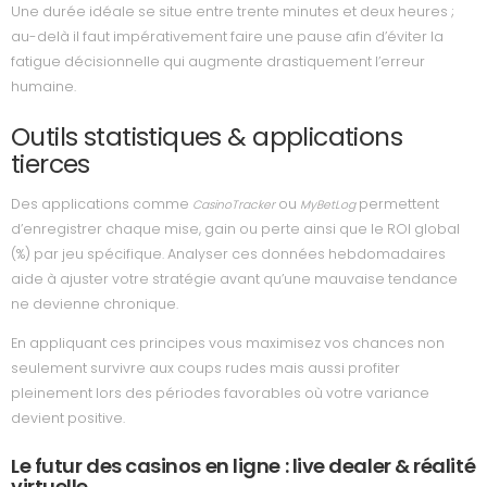
Une durée idéale se situe entre trente minutes et deux heures ;
au-delà il faut impérativement faire une pause afin d’éviter la
fatigue décisionnelle qui augmente drastiquement l’erreur
humaine.
Outils statistiques & applications
tierces
Des applications comme
ou
permettent
CasinoTracker
MyBetLog
d’enregistrer chaque mise, gain ou perte ainsi que le ROI global
(%) par jeu spécifique. Analyser ces données hebdomadaires
aide à ajuster votre stratégie avant qu’une mauvaise tendance
ne devienne chronique.
En appliquant ces principes vous maximisez vos chances non
seulement survivre aux coups rudes mais aussi profiter
pleinement lors des périodes favorables où votre variance
devient positive.
Le futur des casinos en ligne : live dealer & réalité
virtuelle