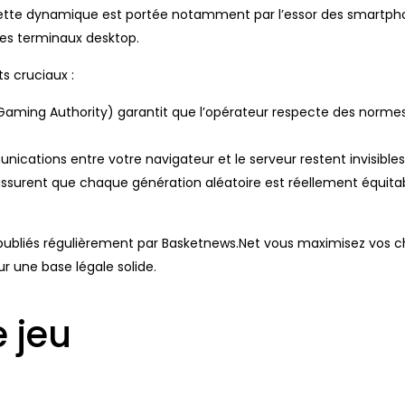
Cette dynamique est portée notamment par l’essor des smartph
es terminaux desktop.
ts cruciaux :
 Gaming Authority) garantit que l’opérateur respecte des normes
nications entre votre navigateur et le serveur restent invisibles 
assurent que chaque génération aléatoire est réellement équita
 publiés régulièrement par Basketnews.Net vous maximisez vos 
 une base légale solide.
e jeu