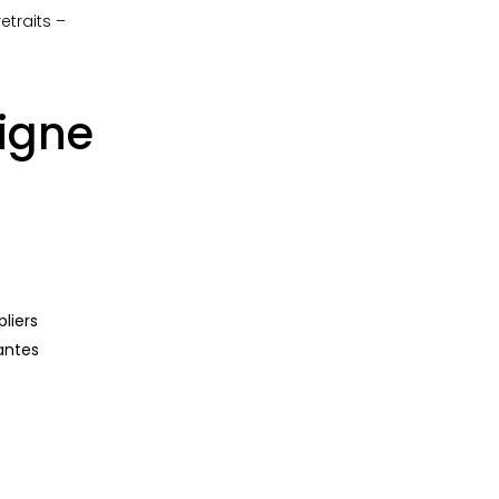
etraits –
ligne
liers
nantes