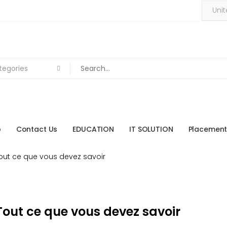
p
Contact Us
EDUCATION
IT SOLUTION
Placement
out ce que vous devez savoir
Tout ce que vous devez savoir