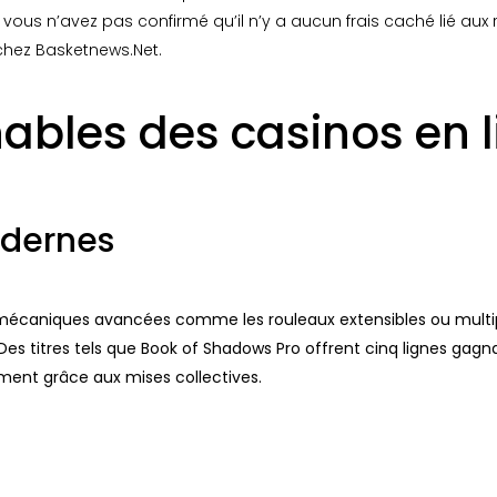
vous n’avez pas confirmé qu’il n’y a aucun frais caché lié aux r
 chez Basketnews.Net.
rnables des casinos en 
dernes
 mécaniques avancées comme les rouleaux extensibles ou multip
e. Des titres tels que Book of Shadows Pro offrent cinq lignes gag
ment grâce aux mises collectives.