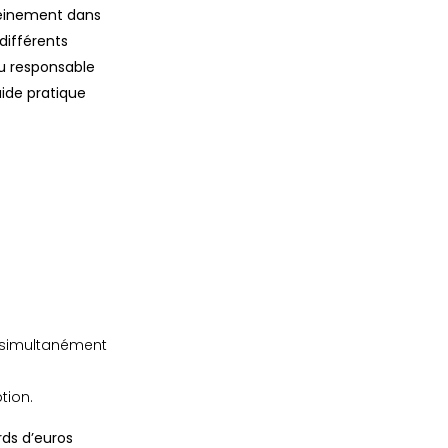
reinement dans
différents
eu responsable
ide pratique
s simultanément
tion.
rds d’euros