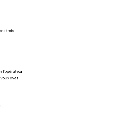
nt trois
n l’opérateur
 vous avez
 ;