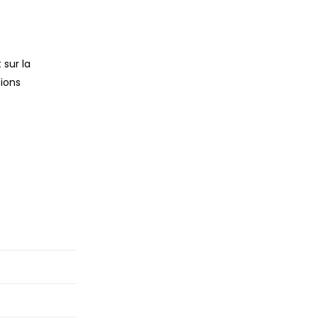
 sur la
tions