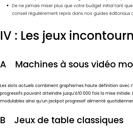
De ne jamais miser plus que votre budget initial tant que 
conseil régulièrement repris dans nos guides éditoriaux
IV : Les jeux incontou
A Machines à sous vidéo mo
Les slots actuels combinent graphismes haute définition avec
progressifs pouvant atteindre jusqu’à 10 000 fois la mise initial
modulables ainsi qu’un jackpot progressif alimenté quotidienne
B Jeux de table classiques