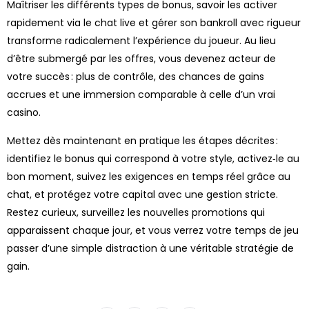
Maîtriser les différents types de bonus, savoir les activer
rapidement via le chat live et gérer son bankroll avec rigueur
transforme radicalement l’expérience du joueur. Au lieu
d’être submergé par les offres, vous devenez acteur de
votre succès : plus de contrôle, des chances de gains
accrues et une immersion comparable à celle d’un vrai
casino.
Mettez dès maintenant en pratique les étapes décrites :
identifiez le bonus qui correspond à votre style, activez‑le au
bon moment, suivez les exigences en temps réel grâce au
chat, et protégez votre capital avec une gestion stricte.
Restez curieux, surveillez les nouvelles promotions qui
apparaissent chaque jour, et vous verrez votre temps de jeu
passer d’une simple distraction à une véritable stratégie de
gain.