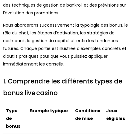
des techniques de gestion de bankroll et des prévisions sur
l’évolution des promotions.
Nous aborderons successivement la typologie des bonus, le
rôle du chat, les étapes d’activation, les stratégies de
cash‑back, la gestion du capital et enfin les tendances
futures. Chaque partie est illustrée d’exemples concrets et
d’outils pratiques pour que vous puissiez appliquer
immédiatement les conseils.
1. Comprendre les différents types de
bonus live casino
Type
Exemple typique
Conditions
Jeux
de
de mise
éligibles
bonus