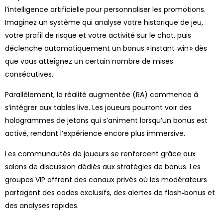
l’intelligence artificielle pour personnaliser les promotions.
Imaginez un système qui analyse votre historique de jeu,
votre profil de risque et votre activité sur le chat, puis
déclenche automatiquement un bonus « instant‑win » dès
que vous atteignez un certain nombre de mises
consécutives.
Parallèlement, la réalité augmentée (RA) commence à
s’intégrer aux tables live. Les joueurs pourront voir des
hologrammes de jetons qui s’animent lorsqu’un bonus est
activé, rendant l’expérience encore plus immersive.
Les communautés de joueurs se renforcent grâce aux
salons de discussion dédiés aux stratégies de bonus. Les
groupes VIP offrent des canaux privés où les modérateurs
partagent des codes exclusifs, des alertes de flash‑bonus et
des analyses rapides.