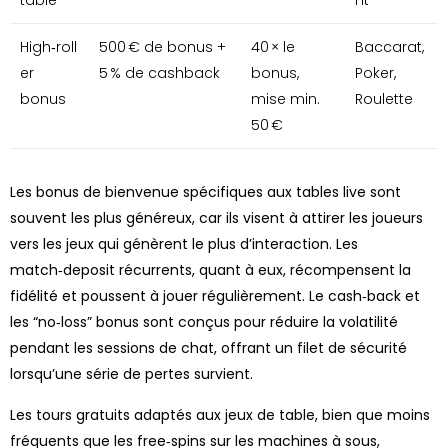
table
nt
High‑roll
500 € de bonus +
40 × le
Baccarat,
er
5 % de cashback
bonus,
Poker,
bonus
mise min.
Roulette
50 €
Les bonus de bienvenue spécifiques aux tables live sont
souvent les plus généreux, car ils visent à attirer les joueurs
vers les jeux qui génèrent le plus d’interaction. Les
match‑deposit récurrents, quant à eux, récompensent la
fidélité et poussent à jouer régulièrement. Le cash‑back et
les “no‑loss” bonus sont conçus pour réduire la volatilité
pendant les sessions de chat, offrant un filet de sécurité
lorsqu’une série de pertes survient.
Les tours gratuits adaptés aux jeux de table, bien que moins
fréquents que les free‑spins sur les machines à sous,