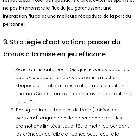
ne pas interrompre le flux du jeu garantissent une
interaction fluide et une meilleure réceptivité de la part du
personnel.
3. Stratégie d’activation : passer du
bonus à la mise en jeu efficace
Réaction instantanée – Dès que le bonus apparaît,
copiez le code et rendez‑vous dans la section
« Déposer ». La plupart des plateformes offrent un
champ « Code promo » à cocher avant de confirmer
le dépôt.
Timing optimal – Les pics de trafic (soirées de
week‑end) augmentent la concurrence pour les
promotions limitées. Jouer tôt le matin ou pendant
les créneaux de faible affluence peut réduire la