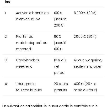
ine
1
Activer le bonus de
100 %
6 000 € (30 ×)
bienvenue live
jusqu’à
200 €
2
Profiter du
50 %
2 500 € (25 ×)
match‑deposit du
jusqu’à
mercredi
100 €
3
Cash‑back du
10 % du
Aucun wagering,
week‑end
net
seulement jouer
perdu
4
Tour gratuit
20 tours
400 € (20 × la
roulette le jeudi
gratuits
mise du tour)
En suivant ce calendrier, le joueur garde le contrôle sur le