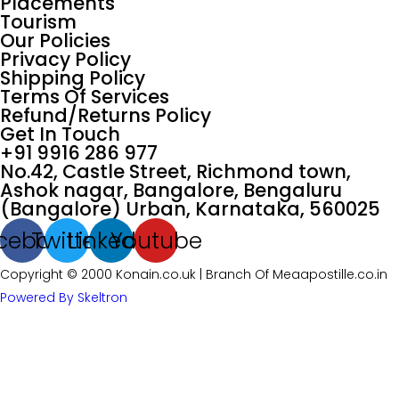
Placements
Tourism
Our Policies
Privacy Policy
Shipping Policy
Terms Of Services
Refund/Returns Policy
Get In Touch
+91 9916 286 977
No.42, Castle Street, Richmond town,
Ashok nagar, Bangalore, Bengaluru
(Bangalore) Urban, Karnataka, 560025
cebook
Twitter
Linkedin
Youtube
Copyright © 2000 Konain.co.uk | Branch Of Meaapostille.co.in
Powered By Skeltron