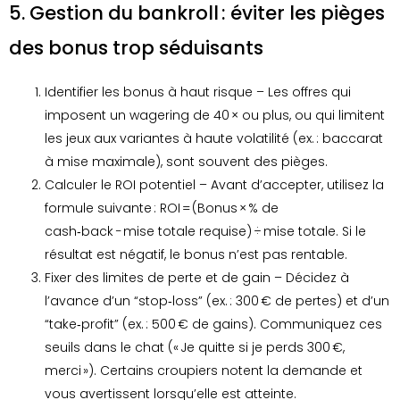
5. Gestion du bankroll : éviter les pièges
des bonus trop séduisants
Identifier les bonus à haut risque – Les offres qui
imposent un wagering de 40 × ou plus, ou qui limitent
les jeux aux variantes à haute volatilité (ex. : baccarat
à mise maximale), sont souvent des pièges.
Calculer le ROI potentiel – Avant d’accepter, utilisez la
formule suivante : ROI = (Bonus × % de
cash‑back − mise totale requise) ÷ mise totale. Si le
résultat est négatif, le bonus n’est pas rentable.
Fixer des limites de perte et de gain – Décidez à
l’avance d’un “stop‑loss” (ex. : 300 € de pertes) et d’un
“take‑profit” (ex. : 500 € de gains). Communiquez ces
seuils dans le chat (« Je quitte si je perds 300 €,
merci »). Certains croupiers notent la demande et
vous avertissent lorsqu’elle est atteinte.