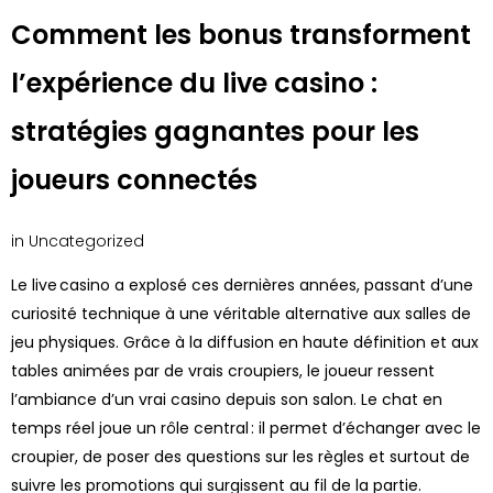
Comment les bonus transforment
l’expérience du live casino :
stratégies gagnantes pour les
joueurs connectés
in
Uncategorized
Le live casino a explosé ces dernières années, passant d’une
curiosité technique à une véritable alternative aux salles de
jeu physiques. Grâce à la diffusion en haute définition et aux
tables animées par de vrais croupiers, le joueur ressent
l’ambiance d’un vrai casino depuis son salon. Le chat en
temps réel joue un rôle central : il permet d’échanger avec le
croupier, de poser des questions sur les règles et surtout de
suivre les promotions qui surgissent au fil de la partie.