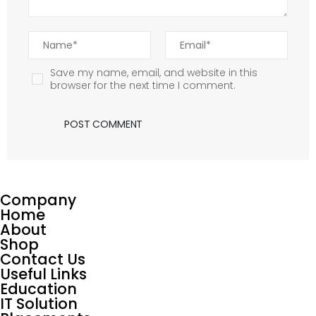
Save my name, email, and website in this
browser for the next time I comment.
POST COMMENT
Company
Home
About
Shop
Contact Us
Useful Links
Education
IT Solution