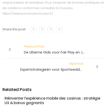
responsables et rentables. Pour s’inspirer de bonnes pratiques et
de solutions conformes, consultez à nouveau
https://www.bonchicboncoeur.fr/.
Share this post:
Previous Post
De Ultieme Gids voor Fair Play en Jackpot‑Jacht bij Novadreams Casino
Next Post
Expertstrategieën voor Sportweddenschappen en Live Casino bij Kansino Casino
Related Posts
Réinventer l’expérience mobile des casinos : stratégie
UX & bonus gagnants