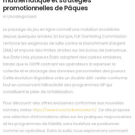
mathématique et stratégies
promotionnelles de Pâques
in
Uncategorized
Le paysage du jeu en ligne connaît une mutation accélérée
depuis quelques années. En Europe, l’UK Gambling Commission
renforce les exigences de lutte contre le blanchiment d’argent
(AML) et impose des limites strictes sur les bonus de bienvenue.
Aux États‑Unis, plusieurs États adoptent des cadres similaires,
tandis que le GDPR contraint les opérateurs à repenser la
collecte et le stockage des données personnelles des joueurs.
Cette évolution législative crée un double défi : rester conforme
tout en conservant l’attractivité des programmes VIP qui
constituent le pilier de la fidélisation.
Pour découvrir des offres exclusives conformes aux nouvelles
normes, visitez
https://www.bonchicboncoeur.fr/
. Ce site propose
une sélection d’informations utiles sur les pratiques responsables
et les programmes de fidélité, sans toutefois se positionner
comme un opérateur. Dans la suite, nous explorerons comment