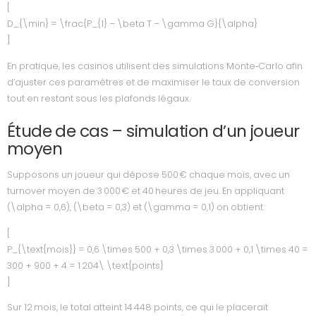
[
D_{\min} = \frac{P_{1} – \beta T – \gamma G}{\alpha}
]
En pratique, les casinos utilisent des simulations Monte‑Carlo afin
d’ajuster ces paramètres et de maximiser le taux de conversion
tout en restant sous les plafonds légaux.
Étude de cas – simulation d’un joueur
moyen
Supposons un joueur qui dépose 500 € chaque mois, avec un
turnover moyen de 3 000 € et 40 heures de jeu. En appliquant
(\alpha = 0,6), (\beta = 0,3) et (\gamma = 0,1) on obtient :
[
P_{\text{mois}} = 0,6 \times 500 + 0,3 \times 3 000 + 0,1 \times 40 =
300 + 900 + 4 = 1 204\ \text{points}
]
Sur 12 mois, le total atteint 14 448 points, ce qui le placerait