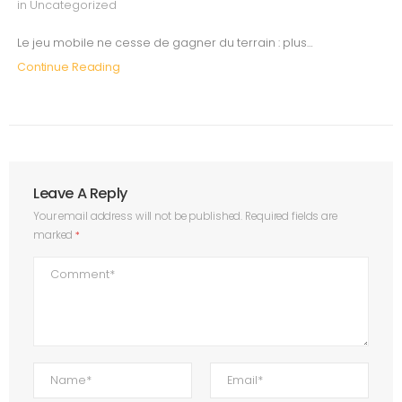
in
Uncategorized
Le jeu mobile ne cesse de gagner du terrain : plus…
Continue Reading
Leave A Reply
Your email address will not be published.
Required fields are
marked
*