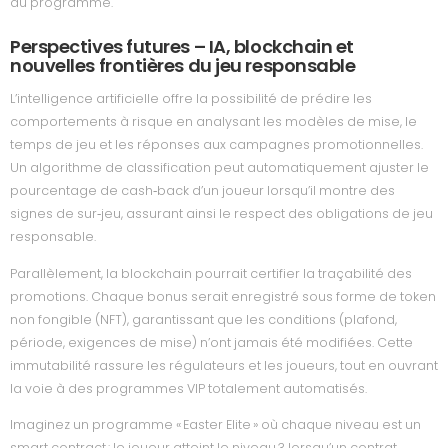
du programme.
Perspectives futures – IA, blockchain et
nouvelles frontières du jeu responsable
L’intelligence artificielle offre la possibilité de prédire les
comportements à risque en analysant les modèles de mise, le
temps de jeu et les réponses aux campagnes promotionnelles.
Un algorithme de classification peut automatiquement ajuster le
pourcentage de cash‑back d’un joueur lorsqu’il montre des
signes de sur‑jeu, assurant ainsi le respect des obligations de jeu
responsable.
Parallèlement, la blockchain pourrait certifier la traçabilité des
promotions. Chaque bonus serait enregistré sous forme de token
non fongible (NFT), garantissant que les conditions (plafond,
période, exigences de mise) n’ont jamais été modifiées. Cette
immutabilité rassure les régulateurs et les joueurs, tout en ouvrant
la voie à des programmes VIP totalement automatisés.
Imaginez un programme « Easter Elite » où chaque niveau est un
smart contract : le joueur atteint le niveau 3 lorsqu’un contrat