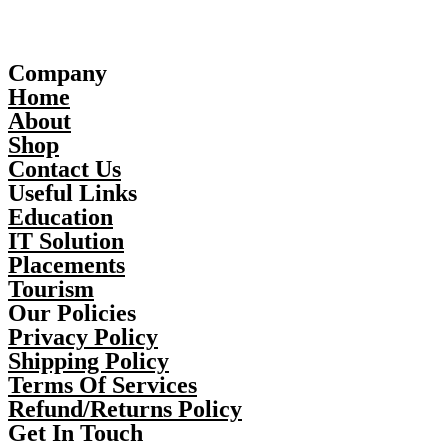
Company
Home
About
Shop
Contact Us
Useful Links
Education
IT Solution
Placements
Tourism
Our Policies
Privacy Policy
Shipping Policy
Terms Of Services
Refund/Returns Policy
Get In Touch