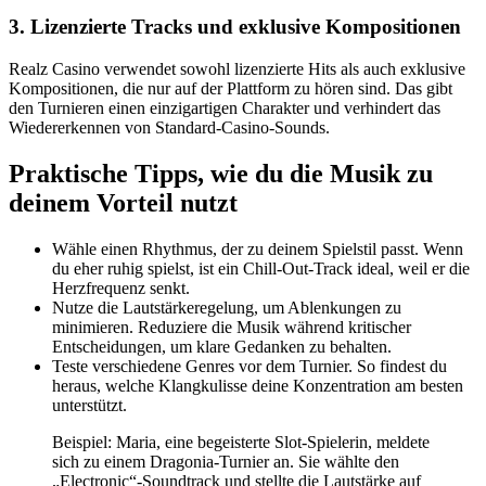
3. Lizenzierte Tracks und exklusive Kompositionen
Realz Casino verwendet sowohl lizenzierte Hits als auch exklusive
Kompositionen, die nur auf der Plattform zu hören sind. Das gibt
den Turnieren einen einzigartigen Charakter und verhindert das
Wiedererkennen von Standard‑Casino‑Sounds.
Praktische Tipps, wie du die Musik zu
deinem Vorteil nutzt
Wähle einen Rhythmus, der zu deinem Spielstil passt. Wenn
du eher ruhig spielst, ist ein Chill‑Out‑Track ideal, weil er die
Herzfrequenz senkt.
Nutze die Lautstärkeregelung, um Ablenkungen zu
minimieren. Reduziere die Musik während kritischer
Entscheidungen, um klare Gedanken zu behalten.
Teste verschiedene Genres vor dem Turnier. So findest du
heraus, welche Klangkulisse deine Konzentration am besten
unterstützt.
Beispiel: Maria, eine begeisterte Slot‑Spielerin, meldete
sich zu einem Dragonia‑Turnier an. Sie wählte den
„Electronic“-Soundtrack und stellte die Lautstärke auf