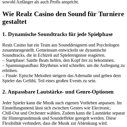
sowohl Anfänger als auch Profis anspricht.
Wie Realz Casino den Sound für Turniere
gestaltet
1. Dynamische Soundtracks für jede Spielphase
Realz Casino hat ein Team aus Sounddesignern und Psychologen
zusammengestellt. Gemeinsam entwickeln sie dynamische
Soundtracks, die in Echtzeit auf Spielereignisse reagieren.
– Startphase: Sanfte Beats helfen, den Kopf frei zu bekommen.
– Spannungsaufbau: Rhythmus wird schneller, um die Aufregung zu
erhöhen.
– Finale: Epische Melodien steigern das Adrenalin und geben dem
Spieler das Gefühl, Teil eines großen Events zu sein.
2. Anpassbare Lautstärke‑ und Genre‑Optionen
Jeder Spieler kann die Musik nach eigenen Vorlieben anpassen. Im
Einstellungsmenü lässt sich zwischen Genres wie Electronic,
Chill‑Out und Orchester wählen. Zudem kann die Lautstärke separat
für Hintergrundmusik und Soundeffekte geregelt werden. Diese
Flexibilität verhindert, dass die Musik zur Ablenkung wird.