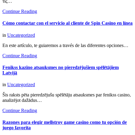
τις…
Continue Reading
Cómo contactar con el servicio al cliente de Spin Casino en línea
in
Uncategorized
En este artículo, te guiaremos a través de las diferentes opciones…
Continue Reading
Fenikss kazino atsauksmes no pieredzējušiem spēlētājiem
Latvijā
in
Uncategorized
Šis raksts pēta pieredzējušu spēlētāju atsauksmes par fenikss casino,
analizējot dažādus…
Continue Reading
Razones para elegir mellstroy game casino como tu opción de
juego favorita