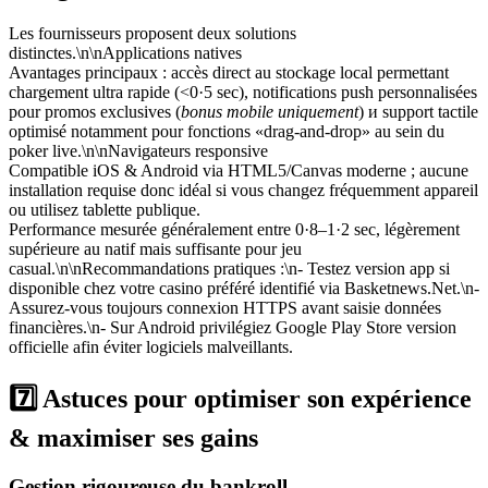
Les fournisseurs proposent deux solutions
distinctes.\n\nApplications natives
Avantages principaux : accès direct au stockage local permettant
chargement ultra rapide (<0·5 sec), notifications push personnalisées
pour promos exclusives (
bonus mobile uniquement
) и support tactile
optimisé notamment pour fonctions «drag‑and‑drop» au sein du
poker live.\n\nNavigateurs responsive
Compatible iOS & Android via HTML5/Canvas moderne ; aucune
installation requise donc idéal si vous changez fréquemment appareil
ou utilisez tablette publique.
Performance mesurée généralement entre 0·8–1·2 sec, légèrement
supérieure au natif mais suffisante pour jeu
casual.\n\nRecommandations pratiques :\n- Testez version app si
disponible chez votre casino préféré identifié via Basketnews.Net.\n-
Assurez-vous toujours connexion HTTPS avant saisie données
financières.\n- Sur Android privilégiez Google Play Store version
officielle afin éviter logiciels malveillants.
7️⃣ Astuces pour optimiser son expérience
& maximiser ses gains
Gestion rigoureuse du bankroll