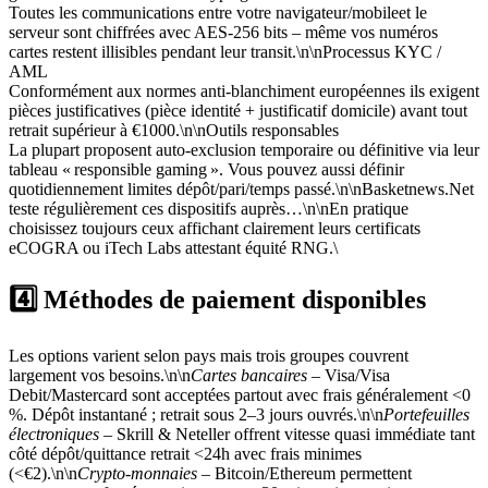
Toutes les communications entre votre navigateur/mobile​et le
serveur sont chiffrées avec AES‑256 bits – même vos numéros
cartes restent illisibles pendant leur transit.\n\nProcessus KYC /
AML
Conformément aux normes anti‑blanchiment européennes ils exigent
pièces justificatives (pièce identité + justificatif domicile) avant tout
retrait supérieur à €1000.\n\nOutils responsables
La plupart proposent auto‑exclusion temporaire ou définitive via leur
tableau « responsible gaming ». Vous pouvez aussi définir
quotidiennement limites dépôt/pari/temps passé.\n\nBasketnews.Net
teste régulièrement ces dispositifs auprès…\n\nEn pratique
choisissez toujours ceux affichant clairement leurs certificats
eCOGRA ou iTech Labs attestant équité RNG.\
4️⃣ Méthodes de paiement disponibles
Les options varient selon pays mais trois groupes couvrent
largement vos besoins.\n\n
Cartes bancaires
– Visa/Visa
Debit/Mastercard sont acceptées partout avec frais généralement <0
%. Dépôt instantané ; retrait sous 2–3 jours ouvrés.\n\n
Portefeuilles
électroniques
– Skrill & Neteller offrent vitesse quasi immédiate tant
côté dépôt/quittance retrait <24h avec frais minimes
(<€2).\n\n
Crypto‑monnaies
– Bitcoin/Ethereum permettent