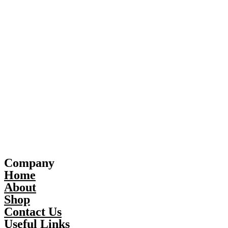
Company
Home
About
Shop
Contact Us
Useful Links