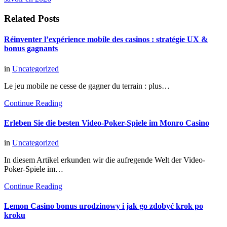
Related Posts
Réinventer l’expérience mobile des casinos : stratégie UX &
bonus gagnants
in
Uncategorized
Le jeu mobile ne cesse de gagner du terrain : plus…
Continue Reading
Erleben Sie die besten Video-Poker-Spiele im Monro Casino
in
Uncategorized
In diesem Artikel erkunden wir die aufregende Welt der Video-
Poker-Spiele im…
Continue Reading
Lemon Casino bonus urodzinowy i jak go zdobyć krok po
kroku