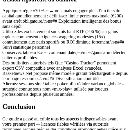
Appliquez règle «30 % » → ne jamais engager plus d’un tiers du
capital quotidiennement ; définissez limite pertes maximale (€200)
avant arrêt obligatoire.\n\n### Exploitation intelligente des bonus
sans dépôt
Utilisez-les exclusivement sur slots haut RTP (>96 %) car gains
rapides compensent exigences wagering modestes (15x)
contrairement aux paris sportifs où ROI diminue fortement.\n\n###
Suivi statistique personnel
Conservez tableau Excel contenant date/jeu/mise/gains afin détecter
patterns profitables.
Des outils tiers autorisés tels Que “Casino Tracker” permettent
export CSV compatible avec analyses Excel avancées.
Basketnews.Net propose même modèle gratuit téléchargeable depuis
leur page ressources.\n\n### Diversification contrôlée
Alternez sessions slot / table / poker afin réduire variance globale –
stratégie connue sous nom «mix‑play» utilisée par joueurs
professionnels depuis plusieurs années.
Conclusion
Ce guide a passé au crible tous les aspects indispensables avant
votre premier pari — licences fiables vérifiées via autorités
reconnues, lecture précise des conditions promotionnelles grâce aux