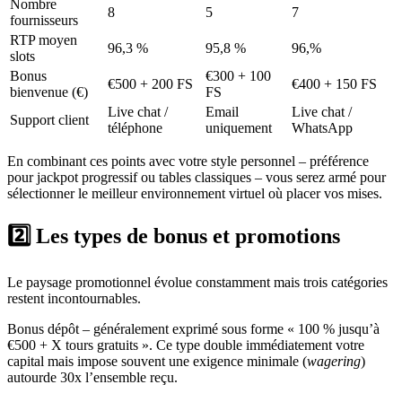
Nombre
8
5
7
fournisseurs
RTP moyen
96,3 %
95,8 %
96,%
slots
Bonus
€300 + 100
€500 + 200 FS
€400 + 150 FS
bienvenue (€)
FS
Live chat /
Email
Live chat /
Support client
téléphone
uniquement
WhatsApp
En combinant ces points avec votre style personnel – préférence
pour jackpot progressif ou tables classiques – vous serez armé pour
sélectionner le meilleur environnement virtuel où placer vos mises.
2️⃣ Les types de bonus et promotions
Le paysage promotionnel évolue constamment mais trois catégories
restent incontournables.
Bonus dépôt – généralement exprimé sous forme « 100 % jusqu’à
€500 + X tours gratuits ». Ce type double immédiatement votre
capital mais impose souvent une exigence minimale (
wagering
)
autourde 30x l’ensemble reçu.