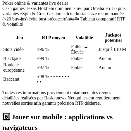
Poker online & variantes live dealer
Cash games Texas Hold’em dominent suivi par Omaha Hi-Lo puis
variantes «Spin & Go». Gestion stricte du stacksize recommandée
(<20 buy‑ins) évite bust précoce.\n\n#### Tableau comparatif RTP
& volatilité
Jackpot
Jeu
RTP moyen
Volatilité
potentiel
Faible ↔︎
Slots vidéo
≥96 %
Jusqu’à €10 M
Élevée
Blackjack
≈99 %
Faible
Aucun
Roulette
≈97 %
Faible
Aucun
européenne
≈98 % • • • • • • •
Baccarat
• •
Toutes ces informations proviennent notamment des revues
détaillées réalisées par Basketnews.Net qui testent régulièrement
nouvelles sorties afin garantir précision RTP déclarée.
6️⃣ Jouer sur mobile : applications vs
navigateurs