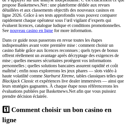
propose Basketnews.Net : une plateforme dédiée aux revues
détaillées et aux classements objectifs des nouveaux casinos en
ligne 2026. Grâce à ses tests approfondis vous pouvez comparer
rapidement chaque opérateur sous l’œil vigilant d’experts qui
évaluent licences, catalogue ludique et conditions promotionnelles.
See
nouveau casino en ligne
for more information.
Dans ce guide nous passerons en revue toutes les étapes
indispensables avant votre première mise : comment choisir un
casino fiable grâce aux licences reconnues ; quels types de bonus
offrent réellement un avantage après décryptage des exigences de
mise ; quelles mesures sécuritaires protègent vos informations
personnelles ; quelles solutions bancaires assurent rapidité et coût
maîtrisé ; enfin nous explorerons les jeux phares — slots vidéo à
haute volatilité comme
Starburst Xtreme
, tables classiques telles que
Blackjack Classic
et expériences live dealer immersives — ainsi que
leurs stratégies gagnantes. À chaque étape nous référencerons les
évaluations publiées par Basketnews.Net afin que vous puissiez
prendre décision éclairée.
1️⃣ Comment choisir un bon casino en
ligne