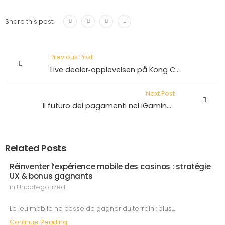
Share this post:
Previous Post
Live dealer‑opplevelsen på Kong Casino: En komplett guide for norske spillere
Next Post
Il futuro dei pagamenti nel iGaming: come le valute multiple e i giri gratuiti stanno ridefinendo l’esperienza del giocatore
Related Posts
Réinventer l’expérience mobile des casinos : stratégie
UX & bonus gagnants
in
Uncategorized
Le jeu mobile ne cesse de gagner du terrain : plus…
Continue Reading