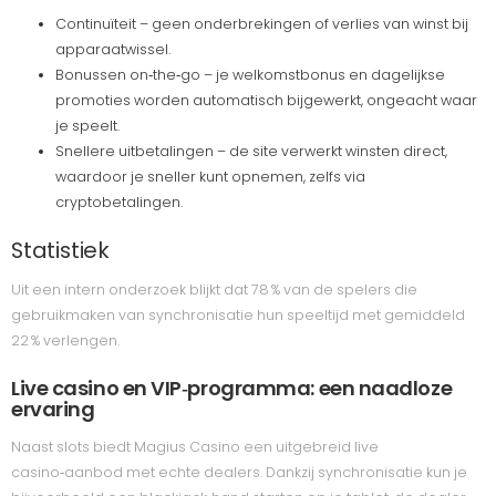
Continuïteit – geen onderbrekingen of verlies van winst bij
apparaatwissel.
Bonussen on‑the‑go – je welkomstbonus en dagelijkse
promoties worden automatisch bijgewerkt, ongeacht waar
je speelt.
Snellere uitbetalingen – de site verwerkt winsten direct,
waardoor je sneller kunt opnemen, zelfs via
cryptobetalingen.
Statistiek
Uit een intern onderzoek blijkt dat 78 % van de spelers die
gebruikmaken van synchronisatie hun speeltijd met gemiddeld
22 % verlengen.
Live casino en VIP‑programma: een naadloze
ervaring
Naast slots biedt Magius Casino een uitgebreid live
casino‑aanbod met echte dealers. Dankzij synchronisatie kun je