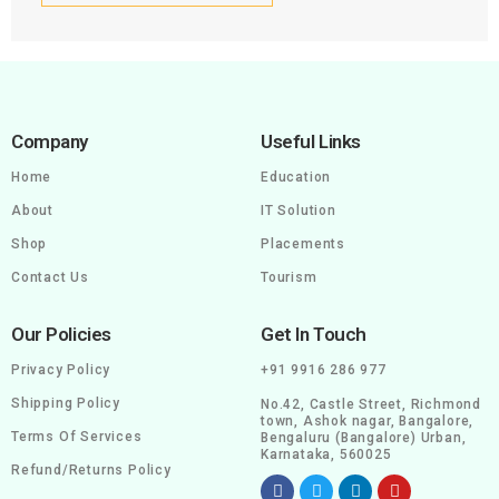
Company
Useful Links
Home
Education
About
IT Solution
Shop
Placements
Contact Us
Tourism
Our Policies
Get In Touch
Privacy Policy
+91 9916 286 977
Shipping Policy
No.42, Castle Street, Richmond
town, Ashok nagar, Bangalore,
Terms Of Services
Bengaluru (Bangalore) Urban,
Karnataka, 560025
Refund/Returns Policy