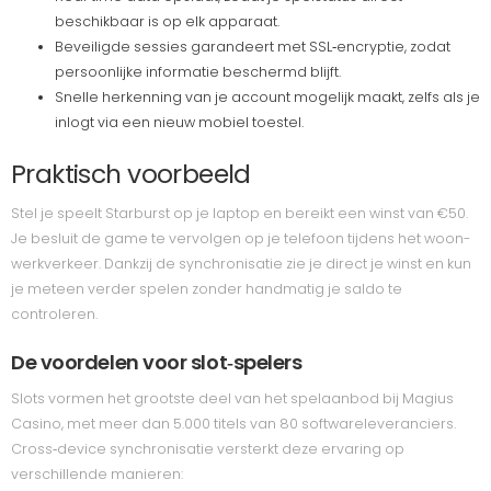
beschikbaar is op elk apparaat.
Beveiligde sessies garandeert met SSL‑encryptie, zodat
persoonlijke informatie beschermd blijft.
Snelle herkenning van je account mogelijk maakt, zelfs als je
inlogt via een nieuw mobiel toestel.
Praktisch voorbeeld
Stel je speelt Starburst op je laptop en bereikt een winst van €50.
Je besluit de game te vervolgen op je telefoon tijdens het woon-
werkverkeer. Dankzij de synchronisatie zie je direct je winst en kun
je meteen verder spelen zonder handmatig je saldo te
controleren.
De voordelen voor slot‑spelers
Slots vormen het grootste deel van het spelaanbod bij Magius
Casino, met meer dan 5.000 titels van 80 softwareleveranciers.
Cross‑device synchronisatie versterkt deze ervaring op
verschillende manieren: