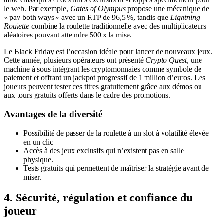
le web. Par exemple,
Gates of Olympus
propose une mécanique de
« pay both ways » avec un RTP de 96,5 %, tandis que
Lightning
Roulette
combine la roulette traditionnelle avec des multiplicateurs
aléatoires pouvant atteindre 500 x la mise.
Le Black Friday est l’occasion idéale pour lancer de nouveaux jeux.
Cette année, plusieurs opérateurs ont présenté
Crypto Quest
, une
machine à sous intégrant les cryptomonnaies comme symbole de
paiement et offrant un jackpot progressif de 1 million d’euros. Les
joueurs peuvent tester ces titres gratuitement grâce aux démos ou
aux tours gratuits offerts dans le cadre des promotions.
Avantages de la diversité
Possibilité de passer de la roulette à un slot à volatilité élevée
en un clic.
Accès à des jeux exclusifs qui n’existent pas en salle
physique.
Tests gratuits qui permettent de maîtriser la stratégie avant de
miser.
4. Sécurité, régulation et confiance du
joueur