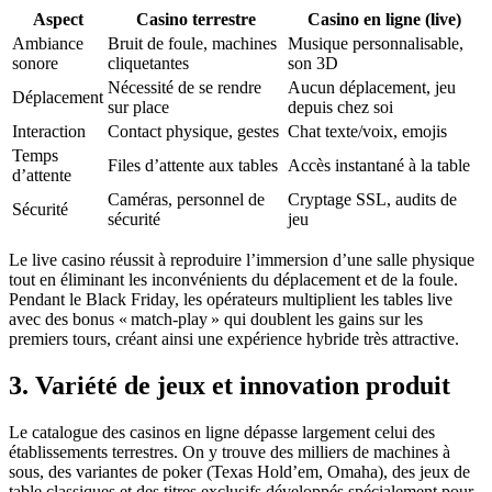
Aspect
Casino terrestre
Casino en ligne (live)
Ambiance
Bruit de foule, machines
Musique personnalisable,
sonore
cliquetantes
son 3D
Nécessité de se rendre
Aucun déplacement, jeu
Déplacement
sur place
depuis chez soi
Interaction
Contact physique, gestes
Chat texte/voix, emojis
Temps
Files d’attente aux tables
Accès instantané à la table
d’attente
Caméras, personnel de
Cryptage SSL, audits de
Sécurité
sécurité
jeu
Le live casino réussit à reproduire l’immersion d’une salle physique
tout en éliminant les inconvénients du déplacement et de la foule.
Pendant le Black Friday, les opérateurs multiplient les tables live
avec des bonus « match‑play » qui doublent les gains sur les
premiers tours, créant ainsi une expérience hybride très attractive.
3. Variété de jeux et innovation produit
Le catalogue des casinos en ligne dépasse largement celui des
établissements terrestres. On y trouve des milliers de machines à
sous, des variantes de poker (Texas Hold’em, Omaha), des jeux de
table classiques et des titres exclusifs développés spécialement pour