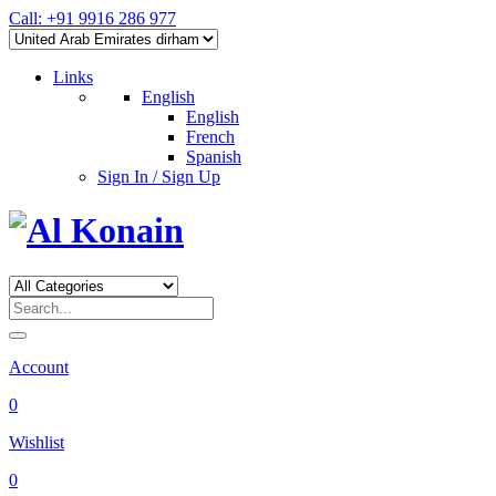
Call: +91 9916 286 977
Links
English
English
French
Spanish
Sign In / Sign Up
Account
0
Wishlist
0