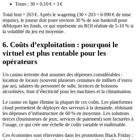
Tours : 30 × 0,10 € = 3 €
Total brut = 203 €. Après le wagering (30 × 203 = 6 090 € de mise
requise), le joueur doit jouer environ 30 % de son bankroll pour
débloquer les fonds, ce qui représente un ROI réaliste de 5‑10 % si
la volatilité du jeu est moyenne.
6. Coûts d’exploitation : pourquoi le
virtuel est plus rentable pour les
opérateurs
Un casino terrestre doit assumer des dépenses considérables :
location de locaux (souvent plusieurs centaines de milliers d’euros
par an), salaires du personnel de salle, licences de boissons
alcoolisées, frais d’électricité pour les machines et la climatisation.
Le casino en ligne élimine la plupart de ces coûts. Les plateformes
cloud permettent de déployer des serveurs à la demande, réduisant
les dépenses d’infrastructure de 60 % en moyenne. Les solutions
tierces (fournisseurs de jeux, services de paiement) sont facturées à
l’usage, ce qui crée une échelle de coûts variable et maîtrisable.
Ces économies sont réinvesties dans les promotions Black Friday :