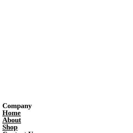
Company
Home
About
Shop