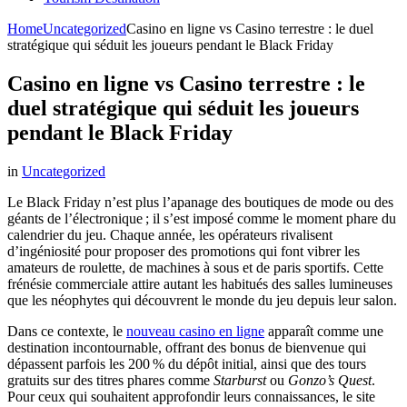
Home
Uncategorized
Casino en ligne vs Casino terrestre : le duel
stratégique qui séduit les joueurs pendant le Black Friday
Casino en ligne vs Casino terrestre : le
duel stratégique qui séduit les joueurs
pendant le Black Friday
in
Uncategorized
Le Black Friday n’est plus l’apanage des boutiques de mode ou des
géants de l’électronique ; il s’est imposé comme le moment phare du
calendrier du jeu. Chaque année, les opérateurs rivalisent
d’ingéniosité pour proposer des promotions qui font vibrer les
amateurs de roulette, de machines à sous et de paris sportifs. Cette
frénésie commerciale attire autant les habitués des salles lumineuses
que les néophytes qui découvrent le monde du jeu depuis leur salon.
Dans ce contexte, le
nouveau casino en ligne
apparaît comme une
destination incontournable, offrant des bonus de bienvenue qui
dépassent parfois les 200 % du dépôt initial, ainsi que des tours
gratuits sur des titres phares comme
Starburst
ou
Gonzo’s Quest
.
Pour ceux qui souhaitent approfondir leurs connaissances, le site