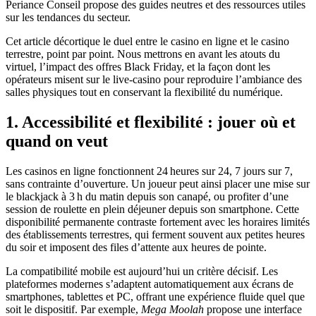
Periance Conseil propose des guides neutres et des ressources utiles
sur les tendances du secteur.
Cet article décortique le duel entre le casino en ligne et le casino
terrestre, point par point. Nous mettrons en avant les atouts du
virtuel, l’impact des offres Black Friday, et la façon dont les
opérateurs misent sur le live‑casino pour reproduire l’ambiance des
salles physiques tout en conservant la flexibilité du numérique.
1. Accessibilité et flexibilité : jouer où et
quand on veut
Les casinos en ligne fonctionnent 24 heures sur 24, 7 jours sur 7,
sans contrainte d’ouverture. Un joueur peut ainsi placer une mise sur
le blackjack à 3 h du matin depuis son canapé, ou profiter d’une
session de roulette en plein déjeuner depuis son smartphone. Cette
disponibilité permanente contraste fortement avec les horaires limités
des établissements terrestres, qui ferment souvent aux petites heures
du soir et imposent des files d’attente aux heures de pointe.
La compatibilité mobile est aujourd’hui un critère décisif. Les
plateformes modernes s’adaptent automatiquement aux écrans de
smartphones, tablettes et PC, offrant une expérience fluide quel que
soit le dispositif. Par exemple,
Mega Moolah
propose une interface