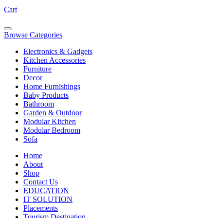
Cart
Browse Categories
Electronics & Gadgets
Kitchen Accessories
Furniture
Decor
Home Furnishings
Baby Products
Bathroom
Garden & Outdoor
Modular Kitchen
Modular Bedroom
Sofa
Home
About
Shop
Contact Us
EDUCATION
IT SOLUTION
Placements
Tourism Destination