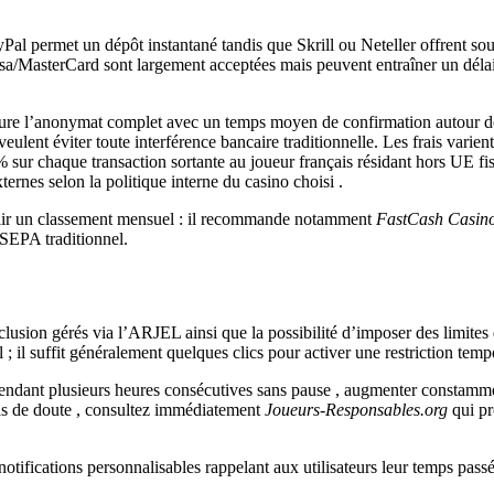
PayPal permet un dépôt instantané tandis que Skrill ou Neteller offrent so
sa/MasterCard sont largement acceptées mais peuvent entraîner un délai 
sure l’anonymat complet avec un temps moyen de confirmation autour d
eulent éviter toute interférence bancaire traditionnelle. Les frais varie
 sur chaque transaction sortante au joueur français résidant hors UE fis
ernes selon la politique interne du casino choisi .
tablir un classement mensuel : il recommande notamment
FastCash Casin
 SEPA traditionnel.
clusion gérés via l’ARJEL ainsi que la possibilité d’imposer des limites
 il suffit généralement quelques clics pour activer une restriction tempo
endant plusieurs heures consécutives sans pause , augmenter constamm
 cas de doute , consultez immédiatement
Joueurs‑Responsables.org
qui pr
fications personnalisables rappelant aux utilisateurs leur temps passé 