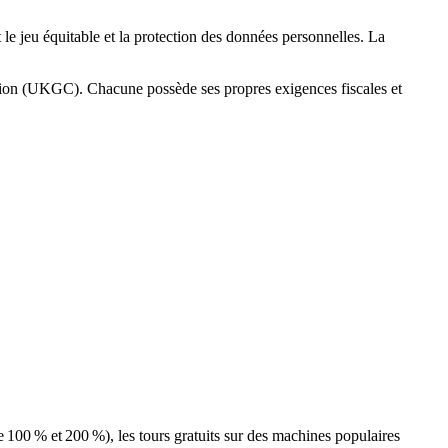
t le jeu équitable et la protection des données personnelles. La
on (UKGC). Chacune possède ses propres exigences fiscales et
e 100 % et 200 %), les tours gratuits sur des machines populaires