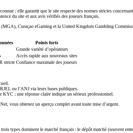
econnue ; elle garantit que le site respecte des normes strictes concernan
ence du site et aux avis vérifiés des joueurs français.
rity (MGA), Curaçao eGaming et la United Kingdom Gambling Commissi
données
Points forts
Grande variété d’opérateurs
s
Accès rapide aux nouveaux sites
 stricte
Confiance maximale des joueurs
ueil.
’ARJEL ou l’ANJ via leurs bases publiques.
que KYC ; une réponse claire indique un sérieux professionnel.
.Net, vous obtenez un aperçu complet avant toute mise d’argent.
; trois types dominent le marché français : le dépôt matché (souvent entr