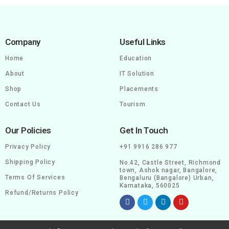
Company
Useful Links
Home
Education
About
IT Solution
Shop
Placements
Contact Us
Tourism
Our Policies
Get In Touch
Privacy Policy
+91 9916 286 977
Shipping Policy
No.42, Castle Street, Richmond
town, Ashok nagar, Bangalore,
Terms Of Services
Bengaluru (Bangalore) Urban,
Karnataka, 560025
Refund/Returns Policy