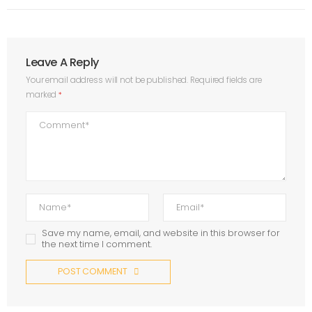
Leave A Reply
Your email address will not be published.
Required fields are
marked
*
Save my name, email, and website in this browser for
the next time I comment.
POST COMMENT