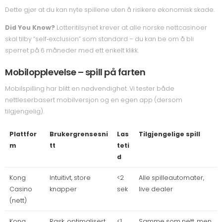
Dette gjør at du kan nyte spillene uten å risikere økonomisk skade.
Did You Know?
Lotteritilsynet krever at alle norske nettcasinoer
skal tilby “self‑exclusion” som standard – du kan be om å bli
sperret på 6 måneder med ett enkelt klikk.
Mobilopplevelse – spill på farten
Mobilspilling har blitt en nødvendighet. Vi tester både
nettleserbasert mobilversjon og en egen app (dersom
tilgjengelig).
Plattfor
Brukergrensesni
Las
Tilgjengelige spill
m
tt
teti
d
Kong
Intuitivt, store
<2
Alle spilleautomater,
Casino
knapper
sek
live dealer
(nett)
Kong
Rask, optimalisert
<1
Samme som nett, men