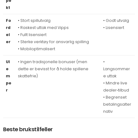
pe
kt
Fo
• Stort spillutvalg
• Godt utvalg
rd
• Raskest uttak med Vipps
• Lisensiert
el
• Fullt lisensiert
er
• Sterke verktøy for ansvarlig spilling
• Mobiloptimalisert
Ul
• Ingen tradisjonelle bonuser (men
•
e
dette er bevisst for å holde spillene
Langsommer
m
skattefrie)
e uttak
pe
• Mindre live
r
dealer‑tilbud
• Begrenset
betalingsalter
nativ
Beste brukstilfeller