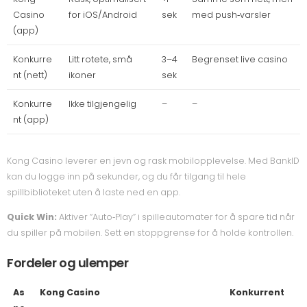
Casino
for iOS/Android
sek
med push‑varsler
(app)
Konkurre
Litt rotete, små
3–4
Begrenset live casino
nt (nett)
ikoner
sek
Konkurre
Ikke tilgjengelig
–
–
nt (app)
Kong Casino leverer en jevn og rask mobilopplevelse. Med BankID
kan du logge inn på sekunder, og du får tilgang til hele
spillbiblioteket uten å laste ned en app.
Quick Win:
Aktiver “Auto‑Play” i spilleautomater for å spare tid når
du spiller på mobilen. Sett en stoppgrense for å holde kontrollen.
Fordeler og ulemper
As
Kong Casino
Konkurrent