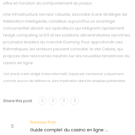
offre en fonction du comportement du joueur.
Une infrastructure serveur robuste, associée à une stratégie de
fidélisation intelligente, constitue aujourd’hui un avantage
concurrentiel décisif. Les opérateurs qui intègrent rapidement
l’edge computing, la 5G et les solutions décentralisées seront les
prochains leaders du marché iGaming. Pour approfondir ces
thématiques, les lecteurs peuvent consulter le site Calyxis, qui
propose des ressources neutres sur les nouvelles tendances du
casino en ligne.
Cet article a été rédigé à titre informatif. Calyxis est mentionné uniquement
comme source de référence, sans implication dans les analyses présentées.
Share this post:
Previous Post
Guide complet du casino en ligne : tout ce que vous devez savoir pour jouer en toute sécurité et maximiser vos gains