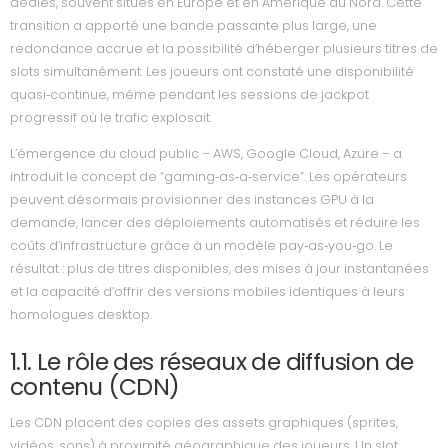
dédiés, souvent situés en Europe et en Amérique du Nord. Cette
transition a apporté une bande passante plus large, une
redondance accrue et la possibilité d’héberger plusieurs titres de
slots simultanément. Les joueurs ont constaté une disponibilité
quasi‑continue, même pendant les sessions de jackpot
progressif où le trafic explosait.
L’émergence du cloud public – AWS, Google Cloud, Azure – a
introduit le concept de “gaming‑as‑a‑service”. Les opérateurs
peuvent désormais provisionner des instances GPU à la
demande, lancer des déploiements automatisés et réduire les
coûts d’infrastructure grâce à un modèle pay‑as‑you‑go. Le
résultat : plus de titres disponibles, des mises à jour instantanées
et la capacité d’offrir des versions mobiles identiques à leurs
homologues desktop.
1.1. Le rôle des réseaux de diffusion de
contenu (CDN)
Les CDN placent des copies des assets graphiques (sprites,
vidéos, sons) à proximité géographique des joueurs. Un slot