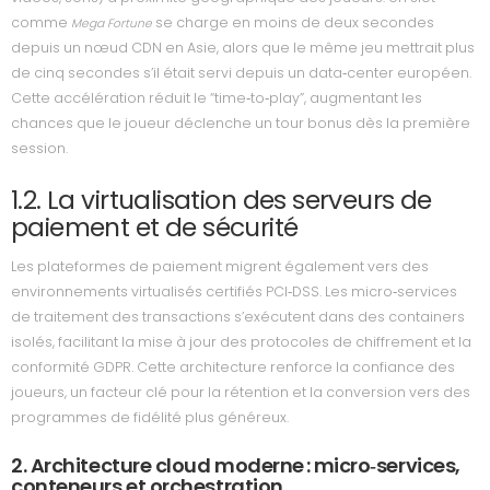
comme
se charge en moins de deux secondes
Mega Fortune
depuis un nœud CDN en Asie, alors que le même jeu mettrait plus
de cinq secondes s’il était servi depuis un data‑center européen.
Cette accélération réduit le “time‑to‑play”, augmentant les
chances que le joueur déclenche un tour bonus dès la première
session.
1.2. La virtualisation des serveurs de
paiement et de sécurité
Les plateformes de paiement migrent également vers des
environnements virtualisés certifiés PCI‑DSS. Les micro‑services
de traitement des transactions s’exécutent dans des containers
isolés, facilitant la mise à jour des protocoles de chiffrement et la
conformité GDPR. Cette architecture renforce la confiance des
joueurs, un facteur clé pour la rétention et la conversion vers des
programmes de fidélité plus généreux.
2. Architecture cloud moderne : micro‑services,
conteneurs et orchestration