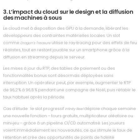
3. L’impact du cloud sur le design et la diffusion
des machines à sous
Le cloud met à disposition des GPU à la demande, libérant les
développeurs des contraintes matérielles locales. Un slot
comme
utilise le ray‑tracing pour des effets de feu
Dragon’s Treasure
réalistes, tout en restant jouable sur un smartphone grâce à la
diffusion en streaming depuis le serveur.
Les mises à jour du RTP, des tables de paiement ou des
fonctionnalités bonus sont désormais déployées sans
interruption. Un opérateur peut, par exemple, augmenter le RTP
de 96,2 % à 96,8 % pendant une campagne de Noël, puis rétablir le
taux habituel après la période.
Cas d’étude : le slot progressif
déploie chaque semaine
Infinity Reel
une nouvelle fonction – tours gratuits, multiplicateur aléatoire ou
mini‑jeu – grâce à un pipeline CI/CD automatisé. Les joueurs
voient immédiatement les nouveautés, ce qui stimule le taux de
rétention et crée des opportunités de points de fidélité