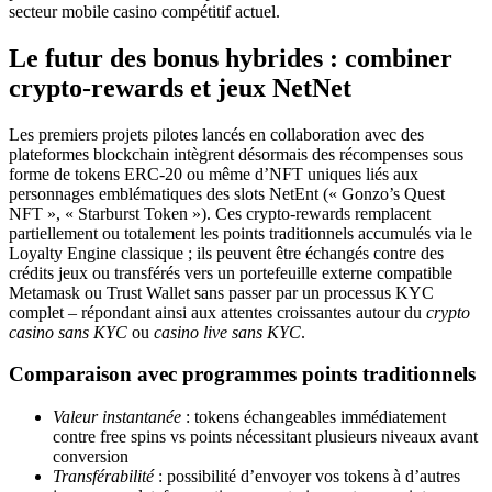
secteur mobile casino compétitif actuel.
Le futur des bonus hybrides : combiner
crypto‑rewards et jeux NetNet
Les premiers projets pilotes lancés en collaboration avec des
plateformes blockchain intègrent désormais des récompenses sous
forme de tokens ERC‑20 ou même d’NFT uniques liés aux
personnages emblématiques des slots NetEnt (« Gonzo’s Quest
NFT », « Starburst Token »). Ces crypto‑rewards remplacent
partiellement ou totalement les points traditionnels accumulés via le
Loyalty Engine classique ; ils peuvent être échangés contre des
crédits jeux ou transférés vers un portefeuille externe compatible
Metamask ou Trust Wallet sans passer par un processus KYC
complet – répondant ainsi aux attentes croissantes autour du
crypto
casino sans KYC
ou
casino live sans KYC
.
Comparaison avec programmes points traditionnels
Valeur instantanée
: tokens échangeables immédiatement
contre free spins vs points nécessitant plusieurs niveaux avant
conversion
Transférabilité
: possibilité d’envoyer vos tokens à d’autres