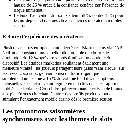
hausse de 26 % grâce à la confiance générée par l’absence de
risque immédiat.
Le taux d’activation du bonus atteint 68 %, contre 41 % pour
les no‑deposit classiques chez les mêmes opérateurs mobiles
casino.
Retour d’expérience des opérateurs
Plusieurs casinos européens ont intégré ces risk‑free spins via l’API
NetEnt et constatent une amélioration notable du churn rate –
diminution de 12 % après trois mois d’utilisation continue du
dispositif. Les équipes marketing soulignent également une
meilleure viralité : les joueurs partagent leurs gains “sans risque” sur
les réseaux sociaux, générant ainsi un trafic organique
supplémentaire estimé à 15 % du volume total des inscriptions
mensuelles. Ces retours sont régulièrement cités dans les rapports
publiés par Periance Conseil.Fr, qui recommande ce type de bonus
aux plateformes cherchant à attirer des profils prudents tout en
stimulant l’engagement mobile casino dès la première session.
Les promotions saisonnières
synchronisées avec les thèmes de slots