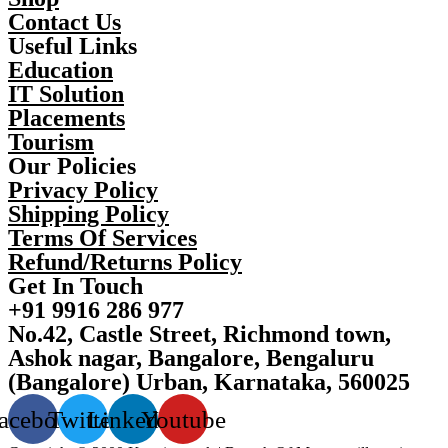
Contact Us
Useful Links
Education
IT Solution
Placements
Tourism
Our Policies
Privacy Policy
Shipping Policy
Terms Of Services
Refund/Returns Policy
Get In Touch
+91 9916 286 977
No.42, Castle Street, Richmond town,
Ashok nagar, Bangalore, Bengaluru
(Bangalore) Urban, Karnataka, 560025
acebook
Twitter
Linkedin
Youtube