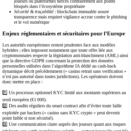
joueurs ou plateformes tierces contrairement aux points
bloqués dans l’écosystème propriétaire
Sécurité & traçabilité
: blockchain immuable assure
transparence mais requiert vigilance accrue contre le phishing
et le vol numérique
Enjeux réglementaires et sécuritaires pour l’Europe
Les autorités européennes restent prudentes face aux modèles
hybrides ; elles imposent notamment que toute offre liée aux
cryptomonnaies respecte la législation anti-blanchiment (AML) ainsi
que la directive GDPR concernant la protection des données
personnelles utilisées dans l’algorithme IA dédié au cash‑back
dynamique décrit précédemment (« casino retrait sans verification »
n’est pas autorisé dans toutes juridictions). Les opérateurs doivent
donc mettre en place :
1️⃣ Un processus optionnel KYC limité aux montants supérieurs au
seuil européen (€1 000).
2️⃣ Des audits réguliers du smart contract afin d’éviter toute faille
exploitée par hackers (« casino sans KYC crypto » peut devenir
point faible si non sécurisé).
3️⃣ Une communication claire auprès des joueurs quant aux risques