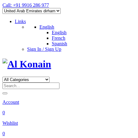
Call: +91 9916 286 977
Links
English
English
French
Spanish
Sign In / Sign Up
Account
0
Wishlist
0