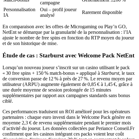
campagne
Personnalisation
Oui – profil joueur
Rarement disponible
IA
analysé
En comparaison avec les offres de Microgaming ou Play’n GO,
NetEnt se démarque par la granularité de la personnalisation : l’IA
ajuste le nombre de free spins en fonction du RTP moyen du joueur
et de son historique de mise.
Étude de cas : Starburst avec Welcome Pack NetEnt
Lorsqu’un nouveau joueur s’inscrit sur un casino utilisant le pack
« 30 free spins + 150 % match‑bonus » appliqué à
Starburst
, le taux
de conversion passe de 12 % à près de 27 %. Le revenu moyen par
utilisateur (ARPU) augmente également de 0,85 € à 1,45 €, grâce à
une durée moyenne de session prolongée de 15 minutes
supplémentaires par rapport aux campagnes standards sans bonus
ciblé.
Ces performances traduisent un ROI amélioré pour les opérateurs
partenaires : chaque euro investi dans le Welcome Pack génère en
moyenne 2,3 € de revenu supplémentaire pendant le premier mois
d’activité du joueur. Les données collectées par Periance Conseil.Fr
confirment que les casinos intégrant ces packs voient leur coût