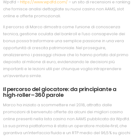
Wpdfd –
https://www.wpdfd.com/
– un sito di recensioni e ranking
che fornisce analisi dettagliate su nuovi casino non AAMS, slot
online e offerte promozionali.
Il percorso di Marco dimostra come l’unione di conoscenza
tecnica, gestione oculata del bankroll e l’uso consapevole dei
bonus possa trasformare una semplice passione in una vera
opportunità di crescita patrimoniale. Nel proseguire,
analizzeremo i passaggi chiave che lo hanno portato dal primo
deposito al milione di euro, evidenziando le decisioni più
importanti e le lezioni utili per chiunque voglia intraprendere
un’avventura simile.
Il percorso del giocatore: da principiante a
high‑roller – 360 parole
Marco ha iniziato a scommettere nel 2018, attratto dalle
promozioni di benvenuto offerte da alcuni dei migliori casino
online presenti nella lista casino non AAMS pubblicata da Wpdfd.
La sua prima piattaforma è stata un operatore mobile‑first, che
garantiva un’interfaccia fluida e un RTP medio del 96,5 % su giochi