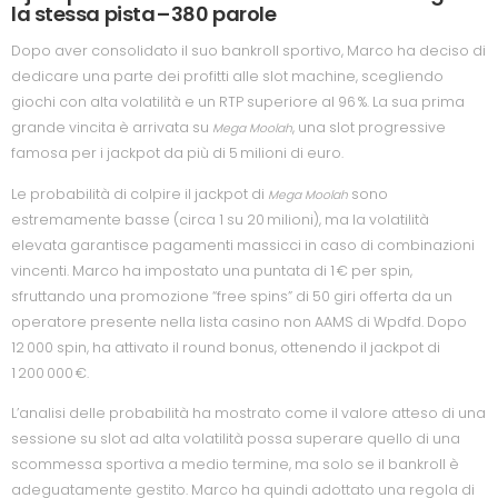
la stessa pista – 380 parole
Dopo aver consolidato il suo bankroll sportivo, Marco ha deciso di
dedicare una parte dei profitti alle slot machine, scegliendo
giochi con alta volatilità e un RTP superiore al 96 %. La sua prima
grande vincita è arrivata su
, una slot progressive
Mega Moolah
famosa per i jackpot da più di 5 milioni di euro.
Le probabilità di colpire il jackpot di
sono
Mega Moolah
estremamente basse (circa 1 su 20 milioni), ma la volatilità
elevata garantisce pagamenti massicci in caso di combinazioni
vincenti. Marco ha impostato una puntata di 1 € per spin,
sfruttando una promozione “free spins” di 50 giri offerta da un
operatore presente nella lista casino non AAMS di Wpdfd. Dopo
12 000 spin, ha attivato il round bonus, ottenendo il jackpot di
1 200 000 €.
L’analisi delle probabilità ha mostrato come il valore atteso di una
sessione su slot ad alta volatilità possa superare quello di una
scommessa sportiva a medio termine, ma solo se il bankroll è
adeguatamente gestito. Marco ha quindi adottato una regola di