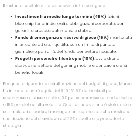
Il restante capitale è stato suddiviso in tre categorie:
Investimenti a medio‑lungo termine (45 %)
: azioni
blue‑chip, fondi indicizzati e obbligazioni corporate, per
garantire crescita patrimoniale stabile.
Fondo di emergenza e riserva di gioco (15 %)
: mantenuta
in un conto ad alta liquidità, con un limite di puntata
giornaliero pari al 1 % del fondo per evitare ricadute.
Progetti personali e filantropia (10 %)
: avvio di una
start‑up nel settore del gaming mobile e donazioni a enti
benefici locali.
Per quanto riguarda la ristrutturazione del budget di gioco, Marco
ha introdotto una “regola del 5‑10‑15”: 5 % del bankroll per
scommesse a basso rischio, 10 % per scommesse a medio rischio
e 15 % per slot ad alta volatilità. Questa suddivisione è stata testata
su simulatori di bankroll management, con risultati che mostrano
una riduzione del drawdown del 22 % rispetto alla precedente
strategia.