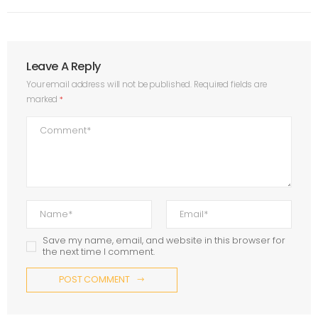
Leave A Reply
Your email address will not be published.
Required fields are
marked
*
Save my name, email, and website in this browser for
the next time I comment.
POST COMMENT