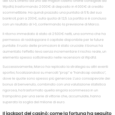
del 100 % offerto da uno dei migliori casino online consigliati da
Wpdfd, trasformando 2 000 € di deposito in 4 000 € di credito
scommettibile. Ha quindi piazzato una puntata di 5 % del suo
bankroll, pari a 200 €, sulla quota di 12,5. La partita si è conclusa
con un risultato di 1‑0, confermando la previsione di Marco.
Il ritorno immediato è stato di 2 500 € netti, una somma che ha
permesso di raddoppiare il capitale disponibile per le future
puntate. Il ruolo delle promozioni è stato cruciale: il bonus ha
aumentato l’effetto leva senza incrementare il rischio reale, un
elemento spesso sottolineato nelle recensioni di Wpdfd.
Successivamente, Marco ha replicato la strategia su altri eventi
sportivi, focalizzandosi su mercati “prop” e “handicap asiatico”,
dove le quote sono spesso più generose. L’uso consapevole dei
bonus di benvenuto, combinato con una valutazione statistica
rigorosa, ha trasformato quella singola scommessa in un
trampolino per una serie di vittorie che, accumulate, hanno
superato la soglia del milione di euro.
Il jackpot del casinò: come la fortuna ha seguito