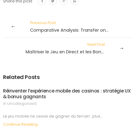
Share this post:
Previous Post
Comparative Analysis: Transfer on Death Deeds vs. Traditional Wills in Georgia
Next Post
Maîtriser le Jeu en Direct et les Bonus chez Stake Casino : Guide Ultime pour les Joueurs Français
Related Posts
Réinventer l’expérience mobile des casinos : stratégie UX
& bonus gagnants
in
Uncategorized
Le jeu mobile ne cesse de gagner du terrain : plus…
Continue Reading