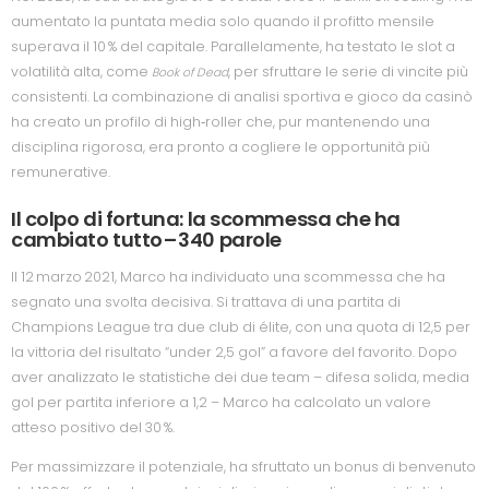
aumentato la puntata media solo quando il profitto mensile
superava il 10 % del capitale. Parallelamente, ha testato le slot a
volatilità alta, come
, per sfruttare le serie di vincite più
Book of Dead
consistenti. La combinazione di analisi sportiva e gioco da casinò
ha creato un profilo di high‑roller che, pur mantenendo una
disciplina rigorosa, era pronto a cogliere le opportunità più
remunerative.
Il colpo di fortuna: la scommessa che ha
cambiato tutto – 340 parole
Il 12 marzo 2021, Marco ha individuato una scommessa che ha
segnato una svolta decisiva. Si trattava di una partita di
Champions League tra due club di élite, con una quota di 12,5 per
la vittoria del risultato “under 2,5 gol” a favore del favorito. Dopo
aver analizzato le statistiche dei due team – difesa solida, media
gol per partita inferiore a 1,2 – Marco ha calcolato un valore
atteso positivo del 30 %.
Per massimizzare il potenziale, ha sfruttato un bonus di benvenuto