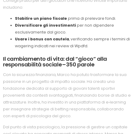
Consigli pratici per altri giocatori che ricevono vincite importanti
includono:
Stabilire un piano fiscale
prima di prelevare fondi.
Diversificare gli investimenti
per non dipendere
esclusivamente dal gioco.
Usare i bonus con cautela
, verificando sempre i termini di
wagering indicati nei review di Wpdfd.
Il cambiamento di vita: dal “gioco” alla
responsabilità sociale – 350 parole
Con la sicurezza finanziaria, Marco ha potuto trasformare la sua
passione in un progetto di impatto sociale. Ha creato una
fondazione dedicata al supporto di giovani talenti sportivi
provenienti da contesti svantaggiati, finanziando borse di studio e
attrezzature. Inoltre, ha investito in una piattaforma di e‑learning
per insegnare strategie di betting responsabile, collaborando
con esperti di psicologia del gioco.
Dal punto di vista psicologico, la pressione di gestire un capitale
così elevato ha generato momenti di stress intenso. Marco ha