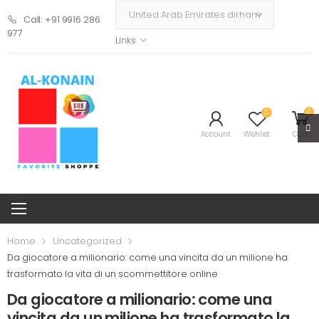
Call: +91 9916 286
977
Links
0
0
Account
Wishlist
Cart
Home
Uncategorized
Da giocatore a milionario: come una vincita da un milione ha
trasformato la vita di un scommettitore online
Da giocatore a milionario: come una
vincita da un milione ha trasformato la