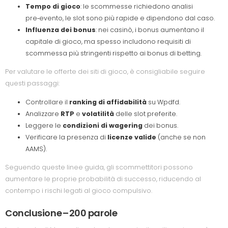
Tempo di gioco
: le scommesse richiedono analisi
pre‑evento, le slot sono più rapide e dipendono dal caso.
Influenza dei bonus
: nei casinò, i bonus aumentano il
capitale di gioco, ma spesso includono requisiti di
scommessa più stringenti rispetto ai bonus di betting.
Per valutare le offerte dei siti di gioco, è consigliabile seguire
questi passaggi:
Controllare il
ranking di affidabilità
su Wpdfd.
Analizzare
RTP
e
volatilità
delle slot preferite.
Leggere le
condizioni di wagering
dei bonus.
Verificare la presenza di
licenze valide
(anche se non
AAMS).
Seguendo queste linee guida, gli scommettitori possono
aumentare le proprie probabilità di successo, riducendo al
contempo i rischi legati al gioco compulsivo.
Conclusione – 200 parole