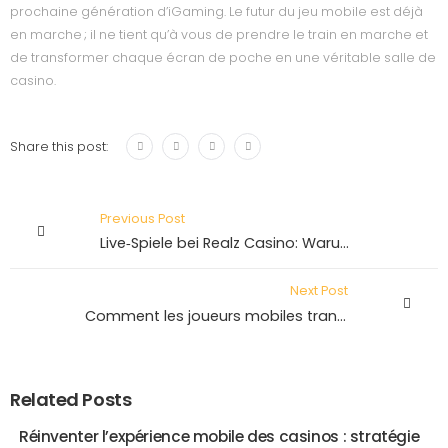
prochaine génération d’iGaming. Le futur du jeu mobile est déjà
en marche ; il ne tient qu’à vous de prendre le train en marche et
de transformer chaque écran de poche en une véritable salle de
casino.
Share this post:
Previous Post
Live‑Spiele bei Realz Casino: Warum sie das klassische Online‑Casino übertreffen
Next Post
Comment les joueurs mobiles transforment leurs trajets en jackpots : le rôle décisif des bonus pendant les fêtes
Related Posts
Réinventer l’expérience mobile des casinos : stratégie