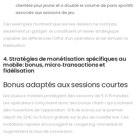
clientèle plus jeune et a doublé le volume de paris sportifs
associés aux sessions de jeu.
Ces exemples montrent que les live dealers ne sont pas
seulement un gadget : ils constituent un levier stratégique
capable de différencier l’offre d’un opérateur et de stimuler la
fidélisation.
4. Stratégies de monétisation spécifiques au
mobile : bonus, micro‑transactions et
fidélisation
Bonus adaptés aux sessions courtes
Les joueurs mobiles privilégient des sessions de 5 à 15 minutes.
Les opérateurs conçoivent donc des bonus « flash » qui s’activent
dès l’ouverture de l’application : 10 % de bonus sur le premier
dépôt de 20 €, ou 5 tours gratuits sur le jeu de roulette live. Ces
incitations rapides encouragent le « wagering » immédiat et
augmentent le taux de conversion.