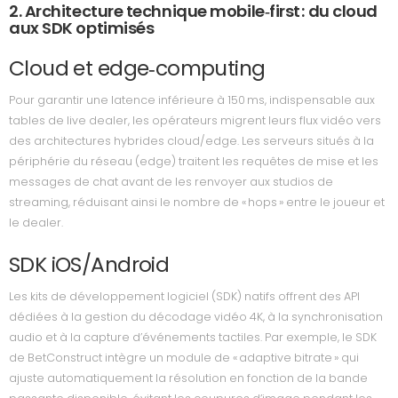
2. Architecture technique mobile‑first : du cloud
aux SDK optimisés
Cloud et edge‑computing
Pour garantir une latence inférieure à 150 ms, indispensable aux
tables de live dealer, les opérateurs migrent leurs flux vidéo vers
des architectures hybrides cloud/edge. Les serveurs situés à la
périphérie du réseau (edge) traitent les requêtes de mise et les
messages de chat avant de les renvoyer aux studios de
streaming, réduisant ainsi le nombre de « hops » entre le joueur et
le dealer.
SDK iOS/Android
Les kits de développement logiciel (SDK) natifs offrent des API
dédiées à la gestion du décodage vidéo 4K, à la synchronisation
audio et à la capture d’événements tactiles. Par exemple, le SDK
de BetConstruct intègre un module de « adaptive bitrate » qui
ajuste automatiquement la résolution en fonction de la bande