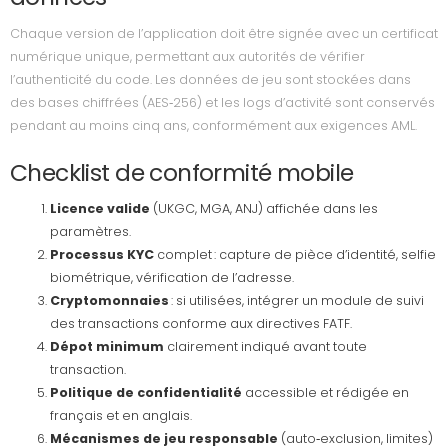
Chaque version de l’application doit être signée avec un certificat
numérique unique, permettant aux autorités de vérifier
l’authenticité du code. Les données de jeu sont stockées dans
des bases chiffrées (AES‑256) et les logs d’activité sont conservés
pendant au moins cinq ans, conformément aux exigences AML.
Checklist de conformité mobile
Licence valide
(UKGC, MGA, ANJ) affichée dans les
paramètres.
Processus KYC
complet : capture de pièce d’identité, selfie
biométrique, vérification de l’adresse.
Cryptomonnaies
: si utilisées, intégrer un module de suivi
des transactions conforme aux directives FATF.
Dépot minimum
clairement indiqué avant toute
transaction.
Politique de confidentialité
accessible et rédigée en
français et en anglais.
Mécanismes de jeu responsable
(auto‑exclusion, limites)