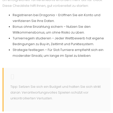
Diese Checkliste hilft Ihnen, gut vorbereitet zu starten:
Registrieren bei Dragonia – Eröffnen Sie ein Konto und
verifizieren Sie Ihre Daten.
Bonus ohne Einzahlung sichern – Nutzen Sie den
Willkommensbonus, um ohne Risiko zu üben.
Turnierregeln studieren – Jeder Wettbewerb hat eigene
Bedingungen zu Buy‑In, Zeitlimit und Punktesystem.
Strategie festlegen – Für Slot‑Turniere empfiehlt sich ein
moderater Einsatz, um lange im Spiel zu bleiben.
Tipp: Setzen Sie sich ein Budget und halten Sie sich strikt
daran. Verantwortungsvolles Spielen schützt vor
unkontrollierten Verlusten.