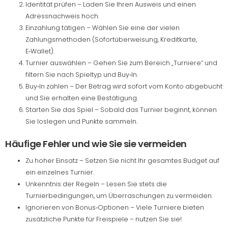
Identität prüfen – Laden Sie Ihren Ausweis und einen
Adressnachweis hoch.
Einzahlung tätigen – Wählen Sie eine der vielen
Zahlungsmethoden (Sofortüberweisung, Kreditkarte,
E‑Wallet).
Turnier auswählen – Gehen Sie zum Bereich „Turniere“ und
filtern Sie nach Spieltyp und Buy‑In.
Buy‑In zahlen – Der Betrag wird sofort vom Konto abgebucht
und Sie erhalten eine Bestätigung.
Starten Sie das Spiel – Sobald das Turnier beginnt, können
Sie loslegen und Punkte sammeln.
Häufige Fehler und wie Sie sie vermeiden
Zu hoher Einsatz – Setzen Sie nicht Ihr gesamtes Budget auf
ein einzelnes Turnier.
Unkenntnis der Regeln – Lesen Sie stets die
Turnierbedingungen, um Überraschungen zu vermeiden.
Ignorieren von Bonus‑Optionen – Viele Turniere bieten
zusätzliche Punkte für Freispiele – nutzen Sie sie!