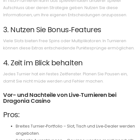
In Tisch‑Turnieren kann das Spielverhalten anderer Spieler
Aufschluss über deren Strategie geben. Nutzen Sie diese
Informationen, um Ihre eigenen Entscheidungen anzupassen.
3. Nutzen Sie Bonus‑Features
Viele Slots bieten Free Spins oder Multiplikatoren. In Turnieren
können diese Extras entscheidende Punktesprünge ermöglichen.
4. Zeit im Blick behalten
Jedes Turnier hat ein festes Zeitfenster. Planen Sie Pausen ein,
damit Sie nicht müde werden und Fehler machen.
Vor- und Nachteile von Live‑Turnieren bei
Dragonia Casino
Pros:
Breites Turnier‑Portfolio – Slot, Tisch und Live‑Dealer werden
angeboten.