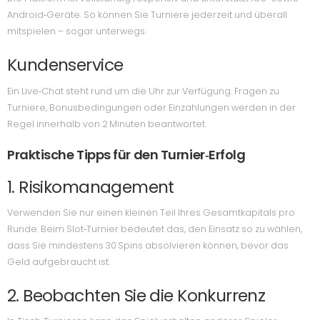
Android‑Geräte. So können Sie Turniere jederzeit und überall
mitspielen – sogar unterwegs.
Kundenservice
Ein Live‑Chat steht rund um die Uhr zur Verfügung. Fragen zu
Turniere, Bonusbedingungen oder Einzahlungen werden in der
Regel innerhalb von 2 Minuten beantwortet.
Praktische Tipps für den Turnier‑Erfolg
1. Risikomanagement
Verwenden Sie nur einen kleinen Teil Ihres Gesamtkapitals pro
Runde. Beim Slot‑Turnier bedeutet das, den Einsatz so zu wählen,
dass Sie mindestens 30 Spins absolvieren können, bevor das
Geld aufgebraucht ist.
2. Beobachten Sie die Konkurrenz