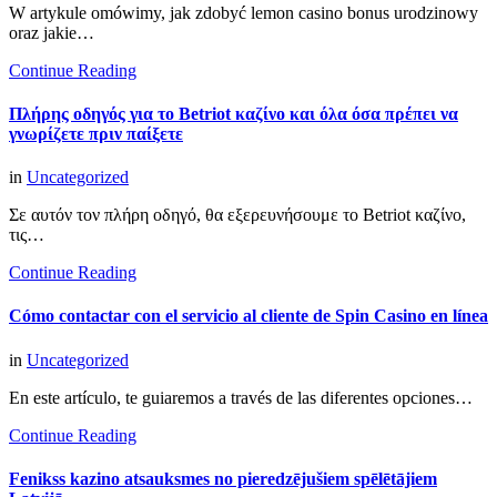
W artykule omówimy, jak zdobyć lemon casino bonus urodzinowy
oraz jakie…
Continue Reading
Πλήρης οδηγός για το Betriot καζίνο και όλα όσα πρέπει να
γνωρίζετε πριν παίξετε
in
Uncategorized
Σε αυτόν τον πλήρη οδηγό, θα εξερευνήσουμε το Betriot καζίνο,
τις…
Continue Reading
Cómo contactar con el servicio al cliente de Spin Casino en línea
in
Uncategorized
En este artículo, te guiaremos a través de las diferentes opciones…
Continue Reading
Fenikss kazino atsauksmes no pieredzējušiem spēlētājiem