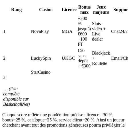
Bonus
Jeux
Rang
Casino
Licence
Suppor
max
majeurs
+200
%
Slots
jusqu’à
vidéo +
1
NovaPlay
MGA
Chat24/7
€600
Live
+100
dealer
FT
€50
Blackjack
sans
2
LuckySpin
UKGC
+
Email/Ch
dépôt
Roulette
+ €300
StarCasino
3
…
(liste
complète
disponible sur
BasketballNet)
Chaque score reflète une pondération précise : licence =30 %,
bonus=25 %, catalogue=25 %, service client=20 %. Ainsi un joueur
cherchant avant tout des promotions généreuses pourra privilégier le