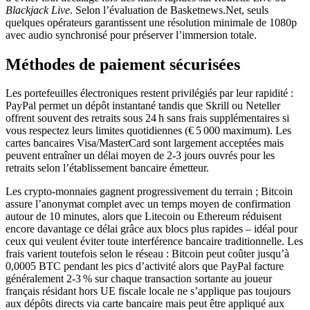
Blackjack Live
. Selon l’évaluation de Basketnews.Net, seuls
quelques opérateurs garantissent une résolution minimale de 1080p
avec audio synchronisé pour préserver l’immersion totale.
Méthodes de paiement sécurisées
Les portefeuilles électroniques restent privilégiés par leur rapidité :
PayPal permet un dépôt instantané tandis que Skrill ou Neteller
offrent souvent des retraits sous 24 h sans frais supplémentaires si
vous respectez leurs limites quotidiennes (€ 5 000 maximum). Les
cartes bancaires Visa/MasterCard sont largement acceptées mais
peuvent entraîner un délai moyen de 2‑3 jours ouvrés pour les
retraits selon l’établissement bancaire émetteur.
Les crypto‑monnaies gagnent progressivement du terrain ; Bitcoin
assure l’anonymat complet avec un temps moyen de confirmation
autour de 10 minutes, alors que Litecoin ou Ethereum réduisent
encore davantage ce délai grâce aux blocs plus rapides – idéal pour
ceux qui veulent éviter toute interférence bancaire traditionnelle. Les
frais varient toutefois selon le réseau : Bitcoin peut coûter jusqu’à
0,0005 BTC pendant les pics d’activité alors que PayPal facture
généralement 2‑3 % sur chaque transaction sortante au joueur
français résidant hors UE fiscale locale ne s’applique pas toujours
aux dépôts directs via carte bancaire mais peut être appliqué aux