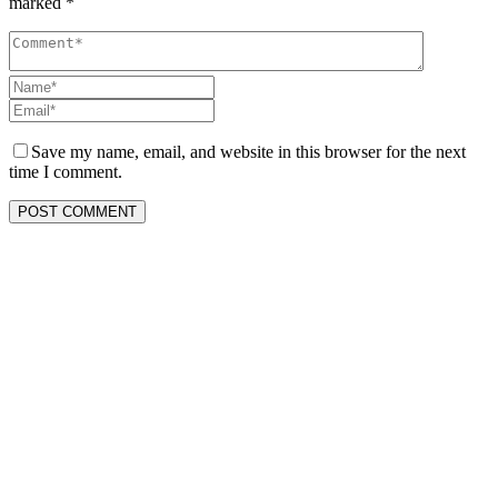
marked
*
Save my name, email, and website in this browser for the next
time I comment.
POST COMMENT