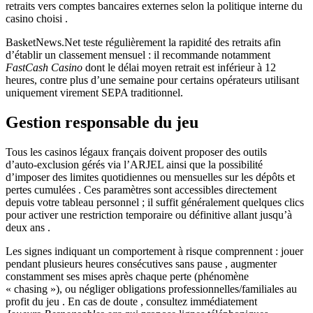
retraits vers comptes bancaires externes selon la politique interne du
casino choisi .
BasketNews.Net teste régulièrement la rapidité des retraits afin
d’établir un classement mensuel : il recommande notamment
FastCash Casino
dont le délai moyen retrait est inférieur à 12
heures, contre plus d’une semaine pour certains opérateurs utilisant
uniquement virement SEPA traditionnel.
Gestion responsable du jeu
Tous les casinos légaux français doivent proposer des outils
d’auto‑exclusion gérés via l’ARJEL ainsi que la possibilité
d’imposer des limites quotidiennes ou mensuelles sur les dépôts et
pertes cumulées . Ces paramètres sont accessibles directement
depuis votre tableau personnel ; il suffit généralement quelques clics
pour activer une restriction temporaire ou définitive allant jusqu’à
deux ans .
Les signes indiquant un comportement à risque comprennent : jouer
pendant plusieurs heures consécutives sans pause , augmenter
constamment ses mises après chaque perte (phénomène
« chasing »), ou négliger obligations professionnelles/familiales au
profit du jeu . En cas de doute , consultez immédiatement