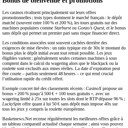
Bonus de bienvenue et promotions
Les casinos rivalisent principalement sur leurs offres
promotionnelles ; trois types dominent le marché français : le dépôt
matché (souvent entre 100 % et 200 %), les tours gratuits sur des
machines populaires comme
Starburst
ou
Gonzo’s Quest
, et le bonus
sans dépôt qui permet un premier pari sans risque financier direct.
Les conditions associées sont souvent cachées derrière des
exigences de mise élevées : un ratio typique est de 30x le montant du
bonus plus le dépôt initial avant tout retrait possible. Les jeux
éligibles varient ; généralement seules certaines machines à sous
comptent dans le calcul du wagering alors que le blackjack ou la
roulette sont exclusifs aux mises réelles. La date d’expiration peut
être courte – parfois seulement 48 heures – ce qui rend crucial
l’utilisation rapide du crédit offert.
Exemple concret tiré des classements récents :
CasinoX
propose un
bonus « 200 % jusqu’à 500 € + 100 tours gratuits », avec un
wagering limité à 25x sur toutes les slots dont le RTP dépasse 96 % ;
LuckySpin
offre quant à lui 50 € sans dépôt mais impose 40x sur
tous les jeux y compris la roulette européenne.
Basketnews.Net recense régulièrement les meilleures offres grâce à
un tableau comparatif actualisé chaque semaine ; ainsi vous pouvez