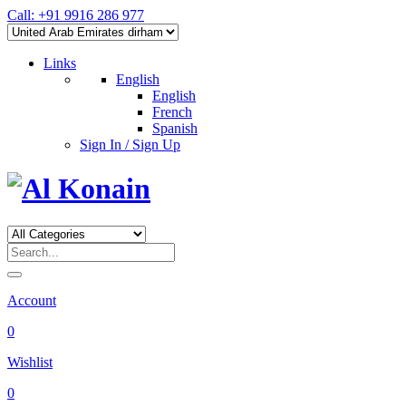
Call: +91 9916 286 977
Links
English
English
French
Spanish
Sign In / Sign Up
Account
0
Wishlist
0