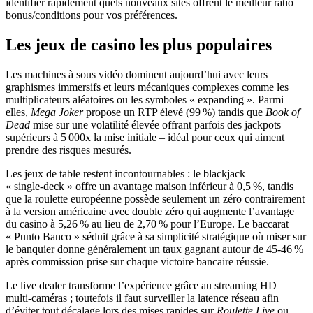
identifier rapidement quels nouveaux sites offrent le meilleur ratio
bonus/conditions pour vos préférences.
Les jeux de casino les plus populaires
Les machines à sous vidéo dominent aujourd’hui avec leurs
graphismes immersifs et leurs mécaniques complexes comme les
multiplicateurs aléatoires ou les symboles « expanding ». Parmi
elles,
Mega Joker
propose un RTP élevé (99 %) tandis que
Book of
Dead
mise sur une volatilité élevée offrant parfois des jackpots
supérieurs à 5 000x la mise initiale – idéal pour ceux qui aiment
prendre des risques mesurés.
Les jeux de table restent incontournables : le blackjack
« single‑deck » offre un avantage maison inférieur à 0,5 %, tandis
que la roulette européenne possède seulement un zéro contrairement
à la version américaine avec double zéro qui augmente l’avantage
du casino à 5,26 % au lieu de 2,70 % pour l’Europe. Le baccarat
« Punto Banco » séduit grâce à sa simplicité stratégique où miser sur
le banquier donne généralement un taux gagnant autour de 45‑46 %
après commission prise sur chaque victoire bancaire réussie.
Le live dealer transforme l’expérience grâce au streaming HD
multi‑caméras ; toutefois il faut surveiller la latence réseau afin
d’éviter tout décalage lors des mises rapides sur
Roulette Live
ou