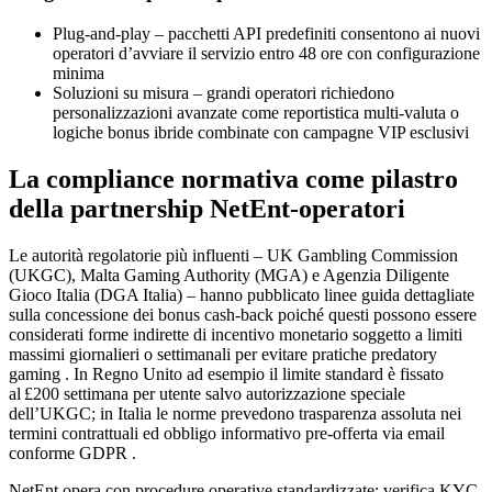
Plug‑and‑play – pacchetti API predefiniti consentono ai nuovi
operatori d’avviare il servizio entro 48 ore con configurazione
minima
Soluzioni su misura – grandi operatori richiedono
personalizzazioni avanzate come reportistica multi‑valuta o
logiche bonus ibride combinate con campagne VIP esclusivi
La compliance normativa come pilastro
della partnership NetEnt‑operatori
Le autorità regolatorie più influenti – UK Gambling Commission
(UKGC), Malta Gaming Authority (MGA) e Agenzia Diligente
Gioco Italia (DGA Italia) – hanno pubblicato linee guida dettagliate
sulla concessione dei bonus cash‑back poiché questi possono essere
considerati forme indirette di incentivo monetario soggetto a limiti
massimi giornalieri o settimanali per evitare pratiche predatory
gaming . In Regno Unito ad esempio il limite standard è fissato
al £200 settimana per utente salvo autorizzazione speciale
dell’UKGC; in Italia le norme prevedono trasparenza assoluta nei
termini contrattuali ed obbligo informativo pre‑offerta via email
conforme GDPR .
NetEnt opera con procedure operative standardizzate: verifica KYC