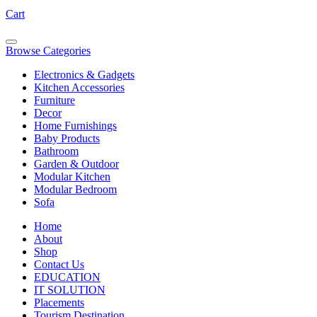
Cart
Browse Categories
Electronics & Gadgets
Kitchen Accessories
Furniture
Decor
Home Furnishings
Baby Products
Bathroom
Garden & Outdoor
Modular Kitchen
Modular Bedroom
Sofa
Home
About
Shop
Contact Us
EDUCATION
IT SOLUTION
Placements
Tourism Destination