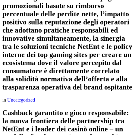
promozionali basate su rimborso
percentuale delle perdite nette, l’impatto
positivo sulla reputazione degli operatori
che adottano pratiche responsabili ed
innovative simultaneamente, la sinergia
tra le soluzioni tecniche NetEnt e le policy
interne dei top gaming sites per creare un
ecosistema dove il valore percepito dal
consumatore è direttamente correlato
alla solidità normativa dell’offerta e alla
trasparenza operativa del brand ospitante
in
Uncategorized
Cashback garantito e gioco responsabile:
la nuova frontiera delle partnership tra
NetEnt e i leader dei casinò online – un