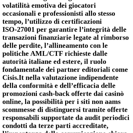
volatilità emotiva dei giocatori
occasionali e professionisti allo stesso
tempo, l’utilizzo di certificazioni
ISO‑27001 per garantire l’integrità delle
transazioni finanziarie legate al rimborso
delle perdite, l’allineamento con le
politiche AML/CTF richieste dalle
autorità italiane ed estere, il ruolo
fondamentale dei partner editoriali come
Cisis.It nella valutazione indipendente
della conformità e dell’efficacia delle
promozioni cash‑back offerte dai casinò
online, la possibilità per i siti non aams
scommesse di distinguersi tramite offerte
responsabili supportate da audit periodici
condotti da terze parti accreditate,